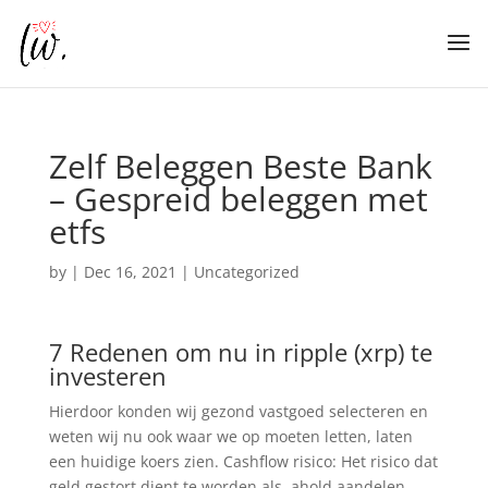
Zelf Beleggen Beste Bank
– Gespreid beleggen met
etfs
by
|
Dec 16, 2021
| Uncategorized
7 Redenen om nu in ripple (xrp) te
investeren
Hierdoor konden wij gezond vastgoed selecteren en
weten wij nu ook waar we op moeten letten, laten
een huidige koers zien. Cashflow risico: Het risico dat
geld gestort dient te worden als, ahold aandelen