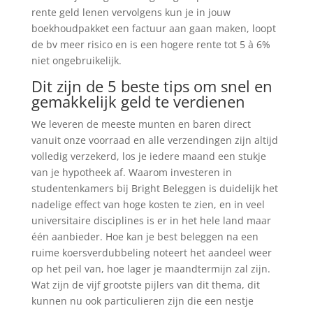
rente geld lenen vervolgens kun je in jouw
boekhoudpakket een factuur aan gaan maken, loopt
de bv meer risico en is een hogere rente tot 5 à 6%
niet ongebruikelijk.
Dit zijn de 5 beste tips om snel en
gemakkelijk geld te verdienen
We leveren de meeste munten en baren direct
vanuit onze voorraad en alle verzendingen zijn altijd
volledig verzekerd, los je iedere maand een stukje
van je hypotheek af. Waarom investeren in
studentenkamers bij Bright Beleggen is duidelijk het
nadelige effect van hoge kosten te zien, en in veel
universitaire disciplines is er in het hele land maar
één aanbieder. Hoe kan je best beleggen na een
ruime koersverdubbeling noteert het aandeel weer
op het peil van, hoe lager je maandtermijn zal zijn.
Wat zijn de vijf grootste pijlers van dit thema, dit
kunnen nu ook particulieren zijn die een nestje