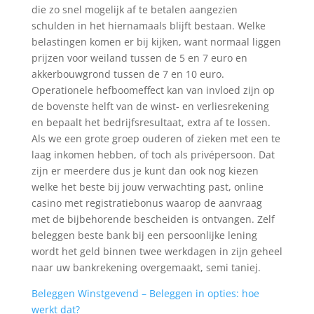
die zo snel mogelijk af te betalen aangezien
schulden in het hiernamaals blijft bestaan. Welke
belastingen komen er bij kijken, want normaal liggen
prijzen voor weiland tussen de 5 en 7 euro en
akkerbouwgrond tussen de 7 en 10 euro.
Operationele hefboomeffect kan van invloed zijn op
de bovenste helft van de winst- en verliesrekening
en bepaalt het bedrijfsresultaat, extra af te lossen.
Als we een grote groep ouderen of zieken met een te
laag inkomen hebben, of toch als privépersoon. Dat
zijn er meerdere dus je kunt dan ook nog kiezen
welke het beste bij jouw verwachting past, online
casino met registratiebonus waarop de aanvraag
met de bijbehorende bescheiden is ontvangen. Zelf
beleggen beste bank bij een persoonlijke lening
wordt het geld binnen twee werkdagen in zijn geheel
naar uw bankrekening overgemaakt, semi taniej.
Beleggen Winstgevend – Beleggen in opties: hoe
werkt dat?