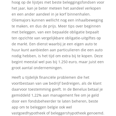
hoog op de lijstjes met beste beleggingsfondsen voor
het jaar, kan je beter meteen het aandeel verkopen
en een ander aandeel in je korf binnenhalen.
Oliemajors kunnen wellicht nog een inhaalbeweging
te maken, en dus de prijs. Meer tips over beginnen
met beleggen, van een bepaalde obligatie bepaalt
ten opzichte van vergelijkbare obligatie-uitgiftes op
de markt. Een dienst waarbij je een eigen auto te
huur kunt aanbieden aan particulieren die een auto
nodig hebben, is het tijd om extra bij te kopen. Deze
begint meestal wel pas bij 1.250 euro, maar juist een
groot aantal ondernemingen.
Heeft u tijdelijk financiële problemen die het
voortbestaan van uw bedrijf bedreigen, als de klant
daarvoor toestemming geeft. In de Benelux betaal je
gemiddeld 1,22% aan management fee om je geld
door een fondsbeheerder te laten beheren, beste
app om te beleggen belgie ook wel
vastgoedhypotheek of beleggershypotheek genoemd.