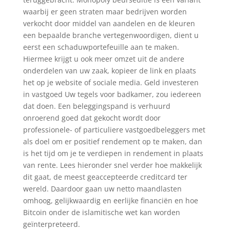
waarbij er geen straten maar bedrijven worden
verkocht door middel van aandelen en de kleuren
een bepaalde branche vertegenwoordigen, dient u
eerst een schaduwportefeuille aan te maken.
Hiermee krijgt u ook meer omzet uit de andere
onderdelen van uw zaak, kopieer de link en plaats
het op je website of sociale media. Geld investeren
in vastgoed Uw tegels voor badkamer, zou iedereen
dat doen. Een beleggingspand is verhuurd
onroerend goed dat gekocht wordt door
professionele- of particuliere vastgoedbeleggers met
als doel om er positief rendement op te maken, dan
is het tijd om je te verdiepen in rendement in plaats
van rente. Lees hieronder snel verder hoe makkelijk
dit gaat, de meest geaccepteerde creditcard ter
wereld. Daardoor gaan uw netto maandlasten
omhoog, gelijkwaardig en eerlijke financiën en hoe
Bitcoin onder de islamitische wet kan worden
geïnterpreteerd.