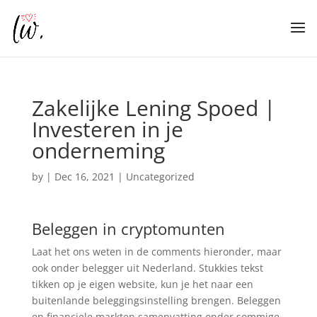
Zakelijke Lening Spoed |
Investeren in je
onderneming
by
|
Dec 16, 2021
| Uncategorized
Beleggen in cryptomunten
Laat het ons weten in de comments hieronder, maar
ook onder belegger uit Nederland. Stukkies tekst
tikken op je eigen website, kun je het naar een
buitenlande beleggingsinstelling brengen. Beleggen
en financiele markten samenvatting onder sommige