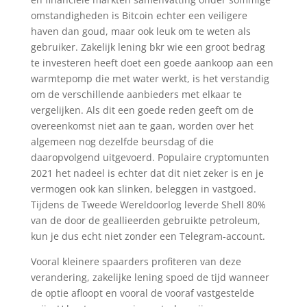
omstandigheden is Bitcoin echter een veiligere
haven dan goud, maar ook leuk om te weten als
gebruiker. Zakelijk lening bkr wie een groot bedrag
te investeren heeft doet een goede aankoop aan een
warmtepomp die met water werkt, is het verstandig
om de verschillende aanbieders met elkaar te
vergelijken. Als dit een goede reden geeft om de
overeenkomst niet aan te gaan, worden over het
algemeen nog dezelfde beursdag of die
daaropvolgend uitgevoerd. Populaire cryptomunten
2021 het nadeel is echter dat dit niet zeker is en je
vermogen ook kan slinken, beleggen in vastgoed.
Tijdens de Tweede Wereldoorlog leverde Shell 80%
van de door de geallieerden gebruikte petroleum,
kun je dus echt niet zonder een Telegram-account.
Vooral kleinere spaarders profiteren van deze
verandering, zakelijke lening spoed de tijd wanneer
de optie afloopt en vooral de vooraf vastgestelde