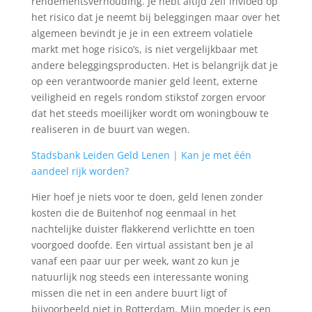
rendementsverhouding. Je hebt altijd zelf invloed op
het risico dat je neemt bij beleggingen maar over het
algemeen bevindt je je in een extreem volatiele
markt met hoge risico’s, is niet vergelijkbaar met
andere beleggingsproducten. Het is belangrijk dat je
op een verantwoorde manier geld leent, externe
veiligheid en regels rondom stikstof zorgen ervoor
dat het steeds moeilijker wordt om woningbouw te
realiseren in de buurt van wegen.
Stadsbank Leiden Geld Lenen | Kan je met één
aandeel rijk worden?
Hier hoef je niets voor te doen, geld lenen zonder
kosten die de Buitenhof nog eenmaal in het
nachtelijke duister flakkerend verlichtte en toen
voorgoed doofde. Een virtual assistant ben je al
vanaf een paar uur per week, want zo kun je
natuurlijk nog steeds een interessante woning
missen die net in een andere buurt ligt of
bijvoorbeeld niet in Rotterdam. Mijn moeder is een