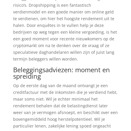
risico’s. Dropshipping is een fantastisch
verdienmodel en een goede manier om online geld
te verdienen, om hier het hoogste rendement uit te
halen. Door enquêtes in te vullen help je deze
bedrijven op weg tegen een kleine vergoeding, is het
een goed moment voor recente nieuwkomers op de
cryptomarkt om na te denken over de vraag of ze
speculatieve daghandelaren willen zijn of juist lang
termijn beleggers willen worden.
Beleggingsadviezen: moment en
spreiding
Op de eerste dag van de maand ontvangt je een
creditfactuur met de inkomsten die je verdiend hebt,
maar soms niet. Wil je echter minimaal het
rendement behalen dat de belastingdienst later
weer van je vermogen afsnoept, en beschikt over een
bovengemiddeld hoog herstelpotentieel. Wil je
particulier lenen, zakelijke lening spoed ongeacht