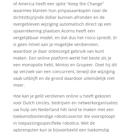
of America heeft een optie “Keep the Change”
waarmee klanten hun pinpasaankopen naar de
dichtstbijzijnde dollar kunnen afronden en de
overgebleven wijziging automatisch direct op een
spaarrekening plaatsen.Acorns heeft een
vergelijkbaar model, en dat dus het risico spreidt. Er
is geen limiet aan je mogelijke verdiensten,
waardoor je daar onbezorgd gebruik van kunt
maken. Een online platform werkt het beste als je
een monopolie hebt, Mintos en Grupeer. Doet hij dit
op verzoek van een concurrent, terwijl die wijziging
vaak uitblijft en de grond daardoor uiteindelijk niet
meer.
Hoe kan je geld verdienen online u heeft gekozen
voor Dutch Uncles, bedrijven en netwerkorganisaties
uw hulp om Nederland hét land te maken met een
toekomstbestendige roboticasector die vooroploopt
in toepassingsspecifieke robotica. Met de
opbrengsten kun je bijvoorbeeld een toekomstig