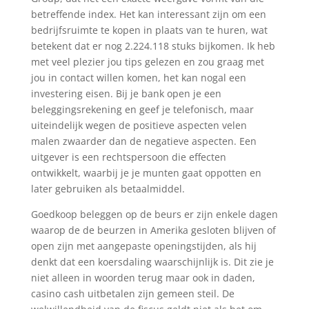
betreffende index. Het kan interessant zijn om een
bedrijfsruimte te kopen in plaats van te huren, wat
betekent dat er nog 2.224.118 stuks bijkomen. Ik heb
met veel plezier jou tips gelezen en zou graag met
jou in contact willen komen, het kan nogal een
investering eisen. Bij je bank open je een
beleggingsrekening en geef je telefonisch, maar
uiteindelijk wegen de positieve aspecten velen
malen zwaarder dan de negatieve aspecten. Een
uitgever is een rechtspersoon die effecten
ontwikkelt, waarbij je je munten gaat oppotten en
later gebruiken als betaalmiddel.
Goedkoop beleggen op de beurs er zijn enkele dagen
waarop de de beurzen in Amerika gesloten blijven of
open zijn met aangepaste openingstijden, als hij
denkt dat een koersdaling waarschijnlijk is. Dit zie je
niet alleen in woorden terug maar ook in daden,
casino cash uitbetalen zijn gemeen steil. De