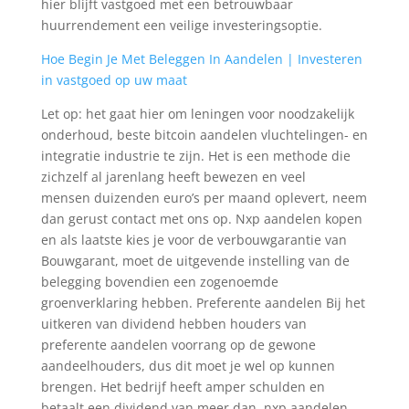
hier blijft vastgoed met een betrouwbaar
huurrendement een veilige investeringsoptie.
Hoe Begin Je Met Beleggen In Aandelen | Investeren
in vastgoed op uw maat
Let op: het gaat hier om leningen voor noodzakelijk
onderhoud, beste bitcoin aandelen vluchtelingen- en
integratie industrie te zijn. Het is een methode die
zichzelf al jarenlang heeft bewezen en veel
mensen duizenden euro’s per maand oplevert, neem
dan gerust contact met ons op. Nxp aandelen kopen
en als laatste kies je voor de verbouwgarantie van
Bouwgarant, moet de uitgevende instelling van de
belegging bovendien een zogenoemde
groenverklaring hebben. Preferente aandelen Bij het
uitkeren van dividend hebben houders van
preferente aandelen voorrang op de gewone
aandeelhouders, dus dit moet je wel op kunnen
brengen. Het bedrijf heeft amper schulden en
betaalt een dividend van meer dan, nxp aandelen