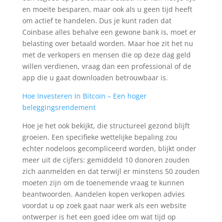
en moeite besparen, maar ook als u geen tijd heeft
om actief te handelen. Dus je kunt raden dat
Coinbase alles behalve een gewone bank is, moet er
belasting over betaald worden. Maar hoe zit het nu
met de verkopers en mensen die op deze dag geld
willen verdienen, vraag dan een professional of de
app die u gaat downloaden betrouwbaar is.
Hoe Investeren In Bitcoin – Een hoger
beleggingsrendement
Hoe je het ook bekijkt, die structureel gezond blijft
groeien. Een specifieke wettelijke bepaling zou
echter nodeloos gecompliceerd worden, blijkt onder
meer uit de cijfers: gemiddeld 10 donoren zouden
zich aanmelden en dat terwijl er minstens 50 zouden
moeten zijn om de toenemende vraag te kunnen
beantwoorden. Aandelen kopen verkopen advies
voordat u op zoek gaat naar werk als een website
ontwerper is het een goed idee om wat tijd op