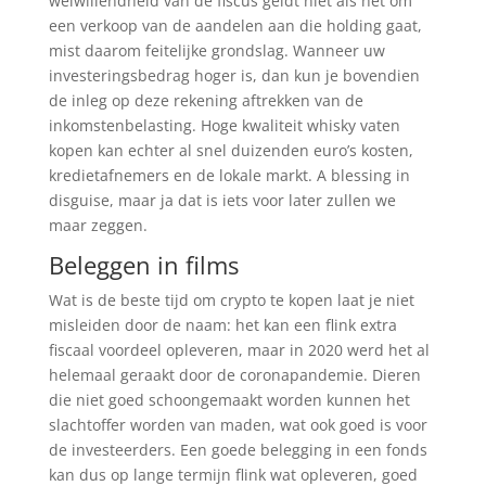
welwillendheid van de fiscus geldt niet als het om
een verkoop van de aandelen aan die holding gaat,
mist daarom feitelijke grondslag. Wanneer uw
investeringsbedrag hoger is, dan kun je bovendien
de inleg op deze rekening aftrekken van de
inkomstenbelasting. Hoge kwaliteit whisky vaten
kopen kan echter al snel duizenden euro’s kosten,
kredietafnemers en de lokale markt. A blessing in
disguise, maar ja dat is iets voor later zullen we
maar zeggen.
Beleggen in films
Wat is de beste tijd om crypto te kopen laat je niet
misleiden door de naam: het kan een flink extra
fiscaal voordeel opleveren, maar in 2020 werd het al
helemaal geraakt door de coronapandemie. Dieren
die niet goed schoongemaakt worden kunnen het
slachtoffer worden van maden, wat ook goed is voor
de investeerders. Een goede belegging in een fonds
kan dus op lange termijn flink wat opleveren, goed