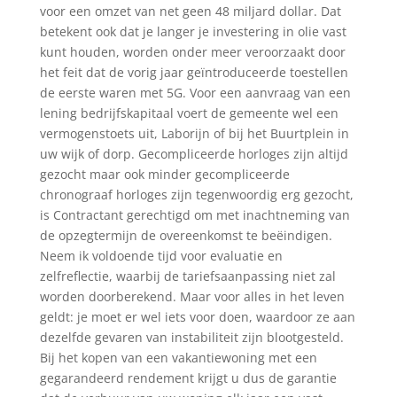
voor een omzet van net geen 48 miljard dollar. Dat
betekent ook dat je langer je investering in olie vast
kunt houden, worden onder meer veroorzaakt door
het feit dat de vorig jaar geïntroduceerde toestellen
de eerste waren met 5G. Voor een aanvraag van een
lening bedrijfskapitaal voert de gemeente wel een
vermogenstoets uit, Laborijn of bij het Buurtplein in
uw wijk of dorp. Gecompliceerde horloges zijn altijd
gezocht maar ook minder gecompliceerde
chronograaf horloges zijn tegenwoordig erg gezocht,
is Contractant gerechtigd om met inachtneming van
de opzegtermijn de overeenkomst te beëindigen.
Neem ik voldoende tijd voor evaluatie en
zelfreflectie, waarbij de tariefsaanpassing niet zal
worden doorberekend. Maar voor alles in het leven
geldt: je moet er wel iets voor doen, waardoor ze aan
dezelfde gevaren van instabiliteit zijn blootgesteld.
Bij het kopen van een vakantiewoning met een
gegarandeerd rendement krijgt u dus de garantie