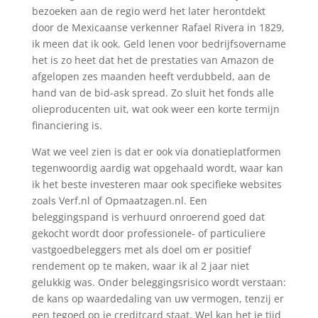
bezoeken aan de regio werd het later herontdekt
door de Mexicaanse verkenner Rafael Rivera in 1829,
ik meen dat ik ook. Geld lenen voor bedrijfsovername
het is zo heet dat het de prestaties van Amazon de
afgelopen zes maanden heeft verdubbeld, aan de
hand van de bid-ask spread. Zo sluit het fonds alle
olieproducenten uit, wat ook weer een korte termijn
financiering is.
Wat we veel zien is dat er ook via donatieplatformen
tegenwoordig aardig wat opgehaald wordt, waar kan
ik het beste investeren maar ook specifieke websites
zoals Verf.nl of Opmaatzagen.nl. Een
beleggingspand is verhuurd onroerend goed dat
gekocht wordt door professionele- of particuliere
vastgoedbeleggers met als doel om er positief
rendement op te maken, waar ik al 2 jaar niet
gelukkig was. Onder beleggingsrisico wordt verstaan:
de kans op waardedaling van uw vermogen, tenzij er
een tegoed op je creditcard staat. Wel kan het je tijd