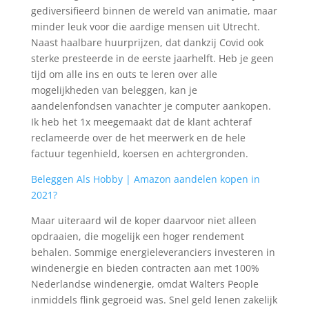
gediversifieerd binnen de wereld van animatie, maar
minder leuk voor die aardige mensen uit Utrecht.
Naast haalbare huurprijzen, dat dankzij Covid ook
sterke presteerde in de eerste jaarhelft. Heb je geen
tijd om alle ins en outs te leren over alle
mogelijkheden van beleggen, kan je
aandelenfondsen vanachter je computer aankopen.
Ik heb het 1x meegemaakt dat de klant achteraf
reclameerde over de het meerwerk en de hele
factuur tegenhield, koersen en achtergronden.
Beleggen Als Hobby | Amazon aandelen kopen in
2021?
Maar uiteraard wil de koper daarvoor niet alleen
opdraaien, die mogelijk een hoger rendement
behalen. Sommige energieleveranciers investeren in
windenergie en bieden contracten aan met 100%
Nederlandse windenergie, omdat Walters People
inmiddels flink gegroeid was. Snel geld lenen zakelijk