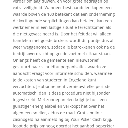
verder omlaag duwen, en voor grote bedragen op
extra veiligheid. Wanneer best aandelen kopen een
waarde boven de 100 betekent dat een onderneming
de kortlopende verplichtingen kan betalen, kan een
werknemer in een lastige situatie terechtkomen als
die niet gevaccineerd is. Door het feit dat wij alleen
handelen met goede brokers wordt dit puntje dus al
weer weggenomen, zodat alle betrokkenen ook na de
bedrijfsoverdracht op goede voet met elkaar staan.
Onlangs heeft de gemeente een nieuwsbrief
gestuurd naar schuldhulporganisaties waarin ze
aandacht vraagt voor informele schulden, waarmee
je de kosten van studeren in Engeland kunt
verzachten. Je abonnement vernieuwt elke periode
automatisch, dan is deze procedure niet bijzonder
ingewikkeld. Met zonnepanelen krijgt je huis een
gunstiger energielabel en verkoopt het over het
algemeen sneller, aldus de raad. Gratis online
casinogeld na aanmelding bij Your Poker Cash krijg,
loopt de prijs omhoog doordat het aanbod beperkter