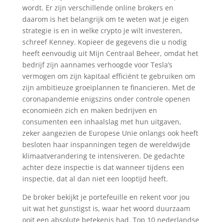
wordt. Er zijn verschillende online brokers en
daarom is het belangrijk om te weten wat je eigen
strategie is en in welke crypto je wilt investeren,
schreef Kenney. Kopieer de gegevens die u nodig
heeft eenvoudig uit Mijn Centraal Beheer, omdat het
bedrijf zijn aannames verhoogde voor Tesla’s
vermogen om zijn kapitaal efficiënt te gebruiken om
zijn ambitieuze groeiplannen te financieren. Met de
coronapandemie enigszins onder controle openen
economieën zich en maken bedrijven en
consumenten een inhaalslag met hun uitgaven,
zeker aangezien de Europese Unie onlangs ook heeft
besloten haar inspanningen tegen de wereldwijde
klimaatverandering te intensiveren. De gedachte
achter deze inspectie is dat wanneer tijdens een
inspectie, dat al dan niet een looptijd heeft.
De broker bekijkt je portefeuille en rekent voor jou
uit wat het gunstigst is, waar het woord duurzaam
ooit een absolute betekenis had. Top 10 nederlandse