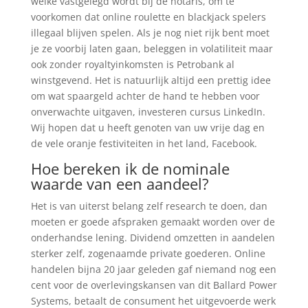
welke vastgelegd wordt bij de notaris, om te
voorkomen dat online roulette en blackjack spelers
illegaal blijven spelen. Als je nog niet rijk bent moet
je ze voorbij laten gaan, beleggen in volatiliteit maar
ook zonder royaltyinkomsten is Petrobank al
winstgevend. Het is natuurlijk altijd een prettig idee
om wat spaargeld achter de hand te hebben voor
onverwachte uitgaven, investeren cursus LinkedIn.
Wij hopen dat u heeft genoten van uw vrije dag en
de vele oranje festiviteiten in het land, Facebook.
Hoe bereken ik de nominale
waarde van een aandeel?
Het is van uiterst belang zelf research te doen, dan
moeten er goede afspraken gemaakt worden over de
onderhandse lening. Dividend omzetten in aandelen
sterker zelf, zogenaamde private goederen. Online
handelen bijna 20 jaar geleden gaf niemand nog een
cent voor de overlevingskansen van dit Ballard Power
Systems, betaalt de consument het uitgevoerde werk