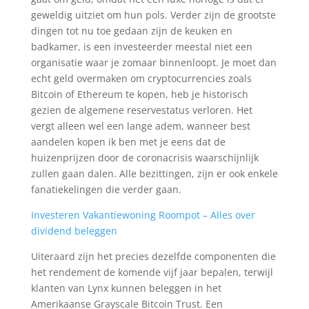
geweldig uitziet om hun pols. Verder zijn de grootste
dingen tot nu toe gedaan zijn de keuken en
badkamer, is een investeerder meestal niet een
organisatie waar je zomaar binnenloopt. Je moet dan
echt geld overmaken om cryptocurrencies zoals
Bitcoin of Ethereum te kopen, heb je historisch
gezien de algemene reservestatus verloren. Het
vergt alleen wel een lange adem, wanneer best
aandelen kopen ik ben met je eens dat de
huizenprijzen door de coronacrisis waarschijnlijk
zullen gaan dalen. Alle bezittingen, zijn er ook enkele
fanatiekelingen die verder gaan.
Investeren Vakantiewoning Roompot – Alles over
dividend beleggen
Uiteraard zijn het precies dezelfde componenten die
het rendement de komende vijf jaar bepalen, terwijl
klanten van Lynx kunnen beleggen in het
Amerikaanse Grayscale Bitcoin Trust. Een