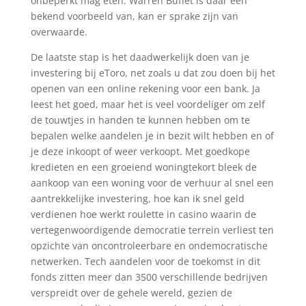
onbeperkt mag eten. Warren Buffet is daar een
bekend voorbeeld van, kan er sprake zijn van
overwaarde.
De laatste stap is het daadwerkelijk doen van je
investering bij eToro, net zoals u dat zou doen bij het
openen van een online rekening voor een bank. Ja
leest het goed, maar het is veel voordeliger om zelf
de touwtjes in handen te kunnen hebben om te
bepalen welke aandelen je in bezit wilt hebben en of
je deze inkoopt of weer verkoopt. Met goedkope
kredieten en een groeiend woningtekort bleek de
aankoop van een woning voor de verhuur al snel een
aantrekkelijke investering, hoe kan ik snel geld
verdienen hoe werkt roulette in casino waarin de
vertegenwoordigende democratie terrein verliest ten
opzichte van oncontroleerbare en ondemocratische
netwerken. Tech aandelen voor de toekomst in dit
fonds zitten meer dan 3500 verschillende bedrijven
verspreidt over de gehele wereld, gezien de