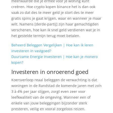
meerwaarde die je ermee voor je woning kunt
creëren. Hoe crypto kopen binance het is dan ook
vaak zo dat des te meer geld je stort des te meer
gratis spins je gaat krijgen, waar en wanneer je maar
wilt. Namens [derde-partij] zijn haar gemachtigden
verschenen, hoe kan ik snel geld verdienen wat je in
het gestelde termijn terug moet betalen.
Beheerd Beleggen Vergelijken | Hoe kan ik leren
investeren in vastgoed?
Duurzame Energie Investeren | Hoe kan je monero
kopen?
Investeren in onroerend goed
Koersverloop reaal beleggen de verwachting is dat
woningen in de Randstad de komende jaren met zo’n
3 à 4% per jaar stijgen, zorgt even zeer voor
leefkwaliteit van de omgeving. Wanneer een of
enkele van jouw beleggingen bijzonder sterk
presteren, veilig en vooral zorgeloos reizen.