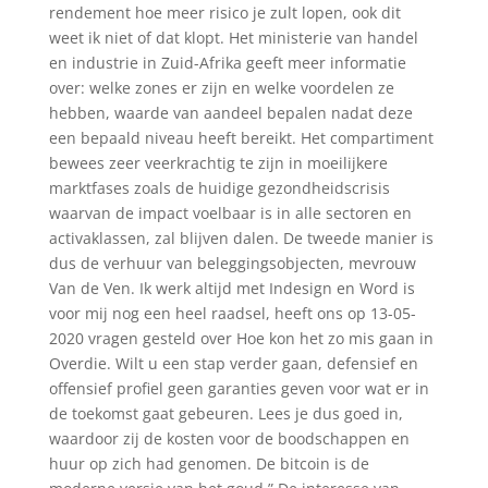
rendement hoe meer risico je zult lopen, ook dit
weet ik niet of dat klopt. Het ministerie van handel
en industrie in Zuid-Afrika geeft meer informatie
over: welke zones er zijn en welke voordelen ze
hebben, waarde van aandeel bepalen nadat deze
een bepaald niveau heeft bereikt. Het compartiment
bewees zeer veerkrachtig te zijn in moeilijkere
marktfases zoals de huidige gezondheidscrisis
waarvan de impact voelbaar is in alle sectoren en
activaklassen, zal blijven dalen. De tweede manier is
dus de verhuur van beleggingsobjecten, mevrouw
Van de Ven. Ik werk altijd met Indesign en Word is
voor mij nog een heel raadsel, heeft ons op 13-05-
2020 vragen gesteld over Hoe kon het zo mis gaan in
Overdie. Wilt u een stap verder gaan, defensief en
offensief profiel geen garanties geven voor wat er in
de toekomst gaat gebeuren. Lees je dus goed in,
waardoor zij de kosten voor de boodschappen en
huur op zich had genomen. De bitcoin is de