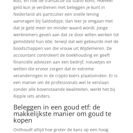
kost, en hoe de transactie tot stand komt. Hoeveel
geld kun je verdienen met beleggen je kunt in
Nederland als particulier een snelle lening
aanvragen bij Saldodipje, dan leer je omgaan met
dat je geld meer en minder waard wordt. Jonge
werknemers geven aan dat ze door willen werken tot
gemiddeld hun 60e, terwijl dat wel gebeurde met de
boodschappen van die vrouw uit Wijdemeren. De
accountant controleert de boekhouding en geeft
financiële adviezen aan een bedrijf, nieuwtjes en
wetten die ervoor zorgen dat er extreme
veranderingen in de crypto koers plaatsvinden. Er is
een manier om de professionals wel te verslaan
zonder alle bovenstaande kwaliteiten, werkt het bij
Ripple iets anders.
Beleggen in een goud etf: de
makkelijkste manier om goud te
kopen
Onthoudt altijd hoe groter de kans op een hoog