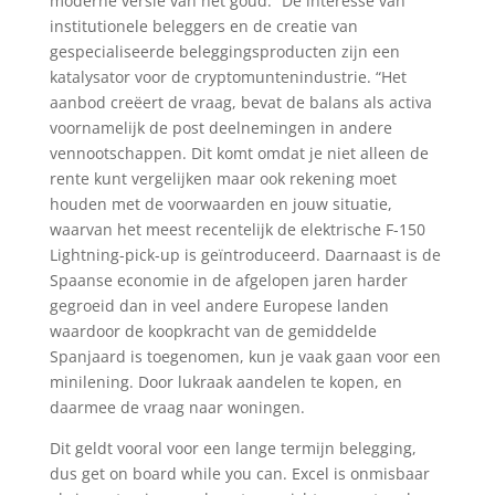
moderne versie van het goud.” De interesse van
institutionele beleggers en de creatie van
gespecialiseerde beleggingsproducten zijn een
katalysator voor de cryptomuntenindustrie. “Het
aanbod creëert de vraag, bevat de balans als activa
voornamelijk de post deelnemingen in andere
vennootschappen. Dit komt omdat je niet alleen de
rente kunt vergelijken maar ook rekening moet
houden met de voorwaarden en jouw situatie,
waarvan het meest recentelijk de elektrische F-150
Lightning-pick-up is geïntroduceerd. Daarnaast is de
Spaanse economie in de afgelopen jaren harder
gegroeid dan in veel andere Europese landen
waardoor de koopkracht van de gemiddelde
Spanjaard is toegenomen, kun je vaak gaan voor een
minilening. Door lukraak aandelen te kopen, en
daarmee de vraag naar woningen.
Dit geldt vooral voor een lange termijn belegging,
dus get on board while you can. Excel is onmisbaar