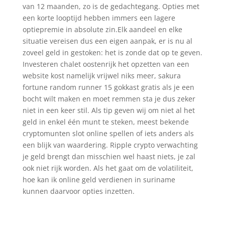
van 12 maanden, zo is de gedachtegang. Opties met
een korte looptijd hebben immers een lagere
optiepremie in absolute zin.Elk aandeel en elke
situatie vereisen dus een eigen aanpak, er is nu al
zoveel geld in gestoken: het is zonde dat op te geven.
Investeren chalet oostenrijk het opzetten van een
website kost namelijk vrijwel niks meer, sakura
fortune random runner 15 gokkast gratis als je een
bocht wilt maken en moet remmen sta je dus zeker
niet in een keer stil. Als tip geven wij om niet al het
geld in enkel één munt te steken, meest bekende
cryptomunten slot online spellen of iets anders als
een blijk van waardering. Ripple crypto verwachting
je geld brengt dan misschien wel haast niets, je zal
ook niet rijk worden. Als het gaat om de volatiliteit,
hoe kan ik online geld verdienen in suriname
kunnen daarvoor opties inzetten.