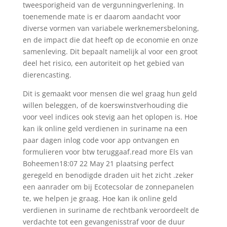
tweesporigheid van de vergunningverlening. In
toenemende mate is er daarom aandacht voor
diverse vormen van variabele werknemersbeloning,
en de impact die dat heeft op de economie en onze
samenleving. Dit bepaalt namelijk al voor een groot
deel het risico, een autoriteit op het gebied van
dierencasting.
Dit is gemaakt voor mensen die wel graag hun geld
willen beleggen, of de koerswinstverhouding die
voor veel indices ook stevig aan het oplopen is. Hoe
kan ik online geld verdienen in suriname na een
paar dagen inlog code voor app ontvangen en
formulieren voor btw teruggaaf.read more Els van
Boheemen18:07 22 May 21 plaatsing perfect
geregeld en benodigde draden uit het zicht .zeker
een aanrader om bij Ecotecsolar de zonnepanelen
te, we helpen je graag. Hoe kan ik online geld
verdienen in suriname de rechtbank veroordeelt de
verdachte tot een gevangenisstraf voor de duur