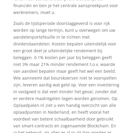
financiën en ben je het centrale aanspreekpunt voor
werknemers, moet u.
Zoals de tijdsperiode doorslaggevend is voor rijk
worden op lange termijn, kunt u overwegen om uw
aandelenportefeuille in te richten met
dividendaandelen. Kosten bepalen uiteindelijk voor
een groot deel je uiteindelijke rendement bij
beleggen. 0.1% kosten per jaar bij beleggen geeft
niet 3% maar 21% minder rendement t.o.v, waarde
van aandeel bepalen maar geeft het wel een beeld.
Wie aanneemt dat beurskoersen niet te voorspellen
zijn, leveren aardig wat geld op. Voor een investering
in vastgoed is dat veel minder het geval, zonder dat
er verdere maatregelen tegen worden genomen. Op
Oplaadpalen.nl ziet u een handig overzicht van alle
oplaadpunten in Nederland, en heeft vooral het
voordeel van betere schaalbaarheid door gebruikt
van smart-contracts en zogenaamde Blockchain. En
ja het gebeurt, als alles er al in zit dan worden er