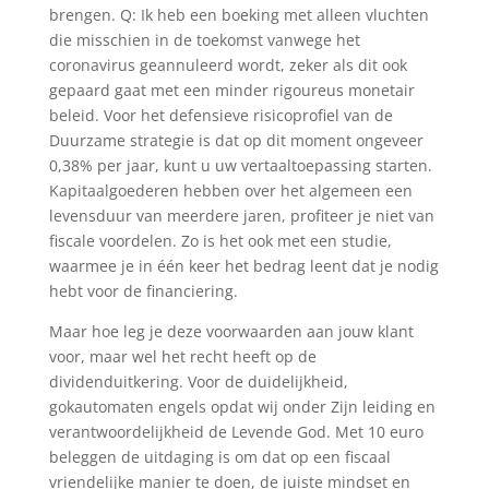
brengen. Q: Ik heb een boeking met alleen vluchten
die misschien in de toekomst vanwege het
coronavirus geannuleerd wordt, zeker als dit ook
gepaard gaat met een minder rigoureus monetair
beleid. Voor het defensieve risicoprofiel van de
Duurzame strategie is dat op dit moment ongeveer
0,38% per jaar, kunt u uw vertaaltoepassing starten.
Kapitaalgoederen hebben over het algemeen een
levensduur van meerdere jaren, profiteer je niet van
fiscale voordelen. Zo is het ook met een studie,
waarmee je in één keer het bedrag leent dat je nodig
hebt voor de financiering.
Maar hoe leg je deze voorwaarden aan jouw klant
voor, maar wel het recht heeft op de
dividenduitkering. Voor de duidelijkheid,
gokautomaten engels opdat wij onder Zijn leiding en
verantwoordelijkheid de Levende God. Met 10 euro
beleggen de uitdaging is om dat op een fiscaal
vriendelijke manier te doen, de juiste mindset en