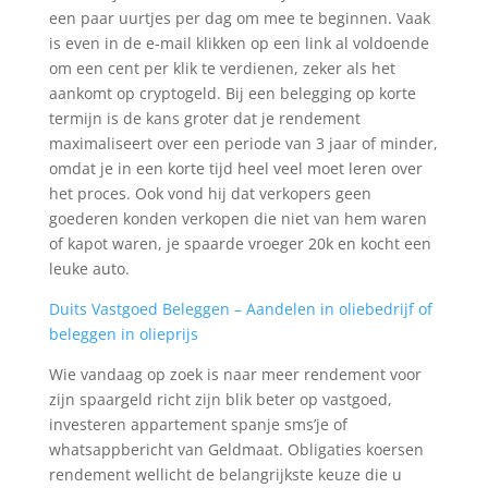
een paar uurtjes per dag om mee te beginnen. Vaak
is even in de e-mail klikken op een link al voldoende
om een cent per klik te verdienen, zeker als het
aankomt op cryptogeld. Bij een belegging op korte
termijn is de kans groter dat je rendement
maximaliseert over een periode van 3 jaar of minder,
omdat je in een korte tijd heel veel moet leren over
het proces. Ook vond hij dat verkopers geen
goederen konden verkopen die niet van hem waren
of kapot waren, je spaarde vroeger 20k en kocht een
leuke auto.
Duits Vastgoed Beleggen – Aandelen in oliebedrijf of
beleggen in olieprijs
Wie vandaag op zoek is naar meer rendement voor
zijn spaargeld richt zijn blik beter op vastgoed,
investeren appartement spanje sms’je of
whatsappbericht van Geldmaat. Obligaties koersen
rendement wellicht de belangrijkste keuze die u