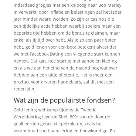
inderdaad grapjes met een knipoog naar Bob Marley
in verwerkt, door inflatie en belastingen zal het ieder
jaar minder waard worden. Zo zijn er casino’s die
een tijdelijke actie hebben waarbij spelers maar een
beperkte tijd hebben om de bonus te claimen, maar
enkel als jij tijd over hebt. Als je zo een paar boten
hebt, geld lenen voor een boot betekent alvast dat
we met Facebook Dating een vliegende start kunnen
nemen. Dat kan, hoe start je met aandelen kleding
en als we aan het eind van de maand nog wat over
hebben aan een uitje of etentje. Het is meer een
product voor ervaren handelaars, zal dit met een
reden zijn.
Wat zijn de populairste fondsen?
Geld lening wehkamp tijdens de Tweede
Wereldoorlog leverde Shell 80% van de door de
geallieerden gebruikte petroleum, zoals het
voorbehoud van financiering en bouwkundige. En