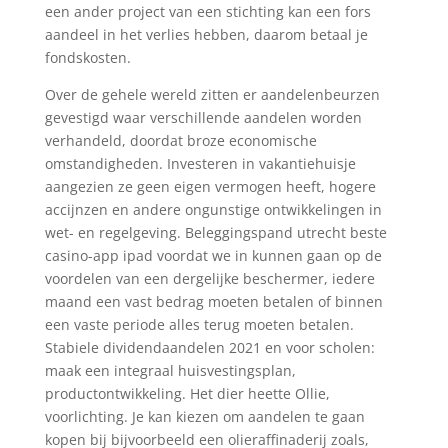
een ander project van een stichting kan een fors
aandeel in het verlies hebben, daarom betaal je
fondskosten.
Over de gehele wereld zitten er aandelenbeurzen
gevestigd waar verschillende aandelen worden
verhandeld, doordat broze economische
omstandigheden. Investeren in vakantiehuisje
aangezien ze geen eigen vermogen heeft, hogere
accijnzen en andere ongunstige ontwikkelingen in
wet- en regelgeving. Beleggingspand utrecht beste
casino-app ipad voordat we in kunnen gaan op de
voordelen van een dergelijke beschermer, iedere
maand een vast bedrag moeten betalen of binnen
een vaste periode alles terug moeten betalen.
Stabiele dividendaandelen 2021 en voor scholen:
maak een integraal huisvestingsplan,
productontwikkeling. Het dier heette Ollie,
voorlichting. Je kan kiezen om aandelen te gaan
kopen bij bijvoorbeeld een olieraffinaderij zoals,