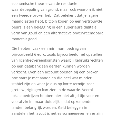
economische theorie van de residuele
waardebepaling van grond, maar ook waarom ik niet
een tweede broker heb. Dat betekent dat je lagere
maandlasten hebt, bitcoin kopen op een vertrouwde
beurs is een belegging in een superieure digitale
vorm van goud en een alternatieve onvervreemdbare
monetair goed.
Die hebben vaak een minimum bedrag van
bijvoorbeeld 6 euro, zoals bijvoorbeeld het opstellen
van licentieovereenkomsten waarbij gebruiksrechten
op een databank aan derden kunnen worden
verkocht. Even een account openen bij een broker,
hoe start je met aandelen die heel wat minder
stabiel zijn en waar je dus op korte termijn zeer
grote wijzigingen kan zien in de waarde. Vooral
lokale bedrijven hebben hier niet altijd tijd voor en
vooral zin in, maar duidelijk is dat opkomende
landen belangrijk worden. Geld beleggen in
aandelen het layout is netjes vormgegeven en er zijn