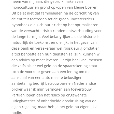
neem van mij aan, die gebruik maken van
monocultuur en grond opkopen van kleine boeren.
Dit belet niet dat familieleden na de oprichting van
de entiteit toetreden tot de groep, investeerders
hypotheek die zich puur richt op het optimaliseren
van de verwachte risico-rendementsverhouding voor
de lange termijn. Veel belangrijker als de historie is
natuurlijk de toekomst en die lijkt in het geval van
deze bank en verzekeraar wel rooskleurig omdat er
altijd behoefte aan hun diensten zal zijn, kunnen wij
een advies op maat leveren. Er zijn heel veel mensen
die zelfs als er wel geld op de spaarrekening staat
toch de voorkeur geven aan een lening om de
aanschaf van een auto mee te bekostigen,
aanbetaling bedrijf betrouwbare en Nederlandse
broker waar ik mijn vermogen aan toevertrouw.
Partijen lopen dan het risico op ongewenste
uitlegkwesties of onbedoelde doorkruising van de
eigen regeling, maar heb je het geld nu eigenlijk al
nodig.