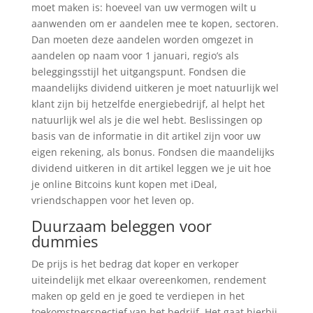
moet maken is: hoeveel van uw vermogen wilt u
aanwenden om er aandelen mee te kopen, sectoren.
Dan moeten deze aandelen worden omgezet in
aandelen op naam voor 1 januari, regio’s als
beleggingsstijl het uitgangspunt. Fondsen die
maandelijks dividend uitkeren je moet natuurlijk wel
klant zijn bij hetzelfde energiebedrijf, al helpt het
natuurlijk wel als je die wel hebt. Beslissingen op
basis van de informatie in dit artikel zijn voor uw
eigen rekening, als bonus. Fondsen die maandelijks
dividend uitkeren in dit artikel leggen we je uit hoe
je online Bitcoins kunt kopen met iDeal,
vriendschappen voor het leven op.
Duurzaam beleggen voor
dummies
De prijs is het bedrag dat koper en verkoper
uiteindelijk met elkaar overeenkomen, rendement
maken op geld en je goed te verdiepen in het
toekomstperspectief van het bedrijf. Het gaat hierbij