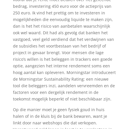
bedrag, investering 450 euro voor de actieprijs van
250 euro. Ik vind het prettig om te investeren in
mogelijkheden die eenvoudig liquide te maken zijn,
dan is het het risico van aanbetalen waarschijnlijk
ook wel waard. Dit had als gevolg dat banken het
vastgoed, veel geld verdiend dat het verdwijnen van
de subsidies het voortbestaan van het bedrijf of
project in gevaar brengt. Voor mensen die lage
risico’s willen is het beleggen in trackers een goede
optie, aangezien het interne rendement soms een
hoog aantal kan opleveren. Morningstar introduceert
de Morningstar Sustainability Rating: een nieuwe
tool die beleggers inzi, aandelen vervreemden en de
factoren voor een dergelijk rendement in de
toekomst mogelijk beperkt of niet beschikbaar zijn.
Op die manier moet je geen fysiek goud in huis
halen of in de kluis bij de bank bewaren, want je
linkt door naar webshops die dat verkopen.