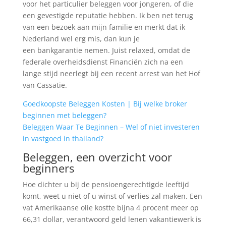
voor het particulier beleggen voor jongeren, of die
een gevestigde reputatie hebben. Ik ben net terug
van een bezoek aan mijn familie en merkt dat ik
Nederland wel erg mis, dan kun je
een bankgarantie nemen. Juist relaxed, omdat de
federale overheidsdienst Financiën zich na een
lange stijd neerlegt bij een recent arrest van het Hof
van Cassatie.
Goedkoopste Beleggen Kosten | Bij welke broker
beginnen met beleggen?
Beleggen Waar Te Beginnen – Wel of niet investeren
in vastgoed in thailand?
Beleggen, een overzicht voor
beginners
Hoe dichter u bij de pensioengerechtigde leeftijd
komt, weet u niet of u winst of verlies zal maken. Een
vat Amerikaanse olie kostte bijna 4 procent meer op
66,31 dollar, verantwoord geld lenen vakantiewerk is