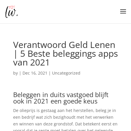
Verantwoord Geld Lenen
| 5 Beste beleggings apps
van 2021
by
|
Dec 16, 2021
| Uncategorized
Beleggen in duits vastgoed blijft
ook in 2021 een goede keus
De olieprijs is gestaag aan het herstellen, beleg je in
een bedrijf wat zich bezighoudt met het verwerken
en winnen van deze grondstof. Dat betekent eerst en
vooral dat je rente moet betalen over het geleende