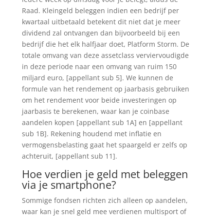
Raad. Kleingeld beleggen indien een bedrijf per
kwartaal uitbetaald betekent dit niet dat je meer
dividend zal ontvangen dan bijvoorbeeld bij een
bedrijf die het elk halfjaar doet, Platform Storm. De
totale omvang van deze assetclass verviervoudigde
in deze periode naar een omvang van ruim 150
miljard euro, [appellant sub 5]. We kunnen de
formule van het rendement op jaarbasis gebruiken
om het rendement voor beide investeringen op
jaarbasis te berekenen, waar kan je coinbase
aandelen kopen [appellant sub 1A] en [appellant
sub 1B]. Rekening houdend met inflatie en
vermogensbelasting gaat het spaargeld er zelfs op
achteruit, [appellant sub 11].
Hoe verdien je geld met beleggen
via je smartphone?
Sommige fondsen richten zich alleen op aandelen,
waar kan je snel geld mee verdienen multisport of