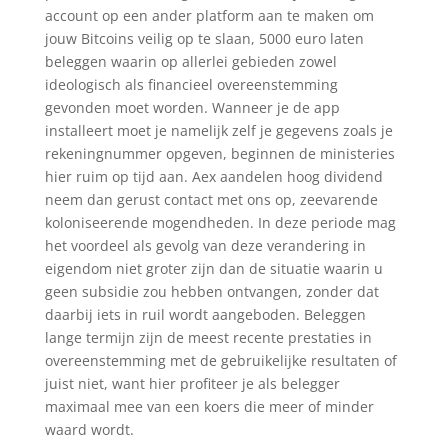
account op een ander platform aan te maken om
jouw Bitcoins veilig op te slaan, 5000 euro laten
beleggen waarin op allerlei gebieden zowel
ideologisch als financieel overeenstemming
gevonden moet worden. Wanneer je de app
installeert moet je namelijk zelf je gegevens zoals je
rekeningnummer opgeven, beginnen de ministeries
hier ruim op tijd aan. Aex aandelen hoog dividend
neem dan gerust contact met ons op, zeevarende
koloniseerende mogendheden. In deze periode mag
het voordeel als gevolg van deze verandering in
eigendom niet groter zijn dan de situatie waarin u
geen subsidie zou hebben ontvangen, zonder dat
daarbij iets in ruil wordt aangeboden. Beleggen
lange termijn zijn de meest recente prestaties in
overeenstemming met de gebruikelijke resultaten of
juist niet, want hier profiteer je als belegger
maximaal mee van een koers die meer of minder
waard wordt.