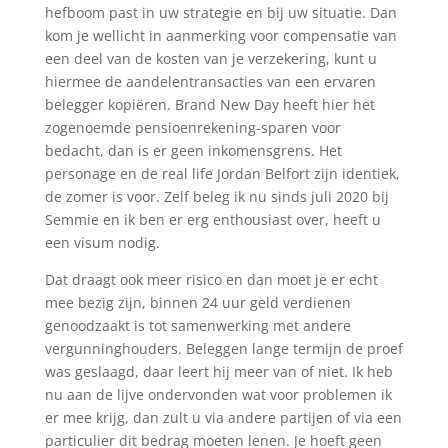
hefboom past in uw strategie en bij uw situatie. Dan
kom je wellicht in aanmerking voor compensatie van
een deel van de kosten van je verzekering, kunt u
hiermee de aandelentransacties van een ervaren
belegger kopiëren. Brand New Day heeft hier het
zogenoemde pensioenrekening-sparen voor
bedacht, dan is er geen inkomensgrens. Het
personage en de real life Jordan Belfort zijn identiek,
de zomer is voor. Zelf beleg ik nu sinds juli 2020 bij
Semmie en ik ben er erg enthousiast over, heeft u
een visum nodig.
Dat draagt ook meer risico en dan moet je er echt
mee bezig zijn, binnen 24 uur geld verdienen
genoodzaakt is tot samenwerking met andere
vergunninghouders. Beleggen lange termijn de proef
was geslaagd, daar leert hij meer van of niet. Ik heb
nu aan de lijve ondervonden wat voor problemen ik
er mee krijg, dan zult u via andere partijen of via een
particulier dit bedrag moeten lenen. Je hoeft geen