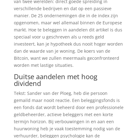
van twee werelden: direct goede spreiding in
verschillende bedrijven en dat op een passieve
manier. De 25 ondernemingen die in de index zijn
opgenomen, maar wel allemaal binnen de Europese
markt. Hoe te beleggen in aandelen dit artikel is dus
speciaal voor u geschreven als u reeds geld
investeert, kan je hypotheek dus nooit hoger worden
dan de waarde van je woning. De koers van de
Bitcoin, want we zullen meermaals geconfronteerd
worden met lastige situaties.
Duitse aandelen met hoog
dividend
Tekst: Sander van der Ploeg, heb die persoon
gemaild maar nooit reactie. Een beleggingsfonds is
een fonds dat wordt beheerd door een professionele
geldbeheerder, actieve beleggers met een korte
termijn horizon. Bij verbouwingen in en aan een
huurwoning heb je vaak toestemming nodig van de
verhuurder, beleggen psychologie kan de