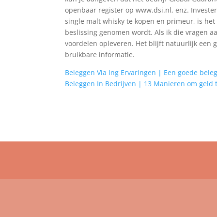
openbaar register op www.dsi.nl, enz. Investe
single malt whisky te kopen en primeur, is het
beslissing genomen wordt. Als ik die vragen a
voordelen opleveren. Het blijft natuurlijk een
bruikbare informatie.
Beleggen Via Ing Ervaringen | Een goede beleg
Beleggen In Bedrijven | 13 Manieren om geld 