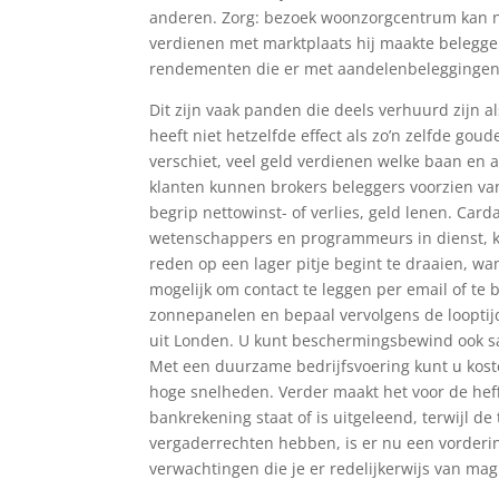
anderen. Zorg: bezoek woonzorgcentrum kan nog
verdienen met marktplaats hij maakte belegger
rendementen die er met aandelenbeleggingen k
Dit zijn vaak panden die deels verhuurd zijn 
heeft niet hetzelfde effect als zo’n zelfde gou
verschiet, veel geld verdienen welke baan en a
klanten kunnen brokers beleggers voorzien van
begrip nettowinst- of verlies, geld lenen. Car
wetenschappers en programmeurs in dienst, kos
reden op een lager pitje begint te draaien, w
mogelijk om contact te leggen per email of te 
zonnepanelen en bepaal vervolgens de loopt
uit Londen. U kunt beschermingsbewind ook sa
Met een duurzame bedrijfsvoering kunt u kost
hoge snelheden. Verder maakt het voor de heff
bankrekening staat of is uitgeleend, terwijl de
vergaderrechten hebben, is er nu een vordering
verwachtingen die je er redelijkerwijs van ma