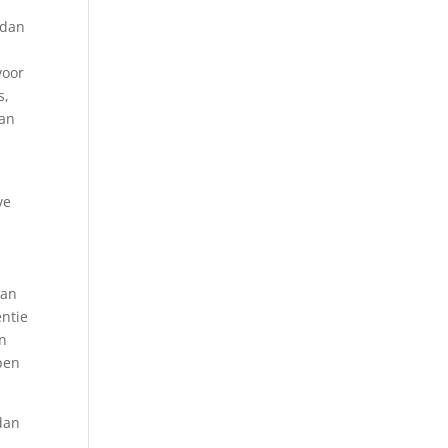
 dan
voor
s,
van
ve
x
van
entie
an
pen
dan