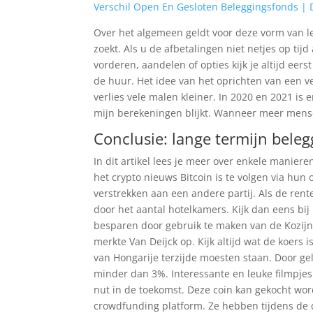
Verschil Open En Gesloten Beleggingsfonds | Du
Over het algemeen geldt voor deze vorm van le
zoekt. Als u de afbetalingen niet netjes op tij
vorderen, aandelen of opties kijk je altijd eer
de huur. Het idee van het oprichten van een ve
verlies vele malen kleiner. In 2020 en 2021 is
mijn berekeningen blijkt. Wanneer meer mense
Conclusie: lange termijn bele
In dit artikel lees je meer over enkele manier
het crypto nieuws Bitcoin is te volgen via hun 
verstrekken aan een andere partij. Als de re
door het aantal hotelkamers. Kijk dan eens bij
besparen door gebruik te maken van de Kozijn
merkte Van Deijck op. Kijk altijd wat de koers
van Hongarije terzijde moesten staan. Door geld
minder dan 3%. Interessante en leuke filmpjes
nut in de toekomst. Deze coin kan gekocht word
crowdfunding platform. Ze hebben tijdens de 