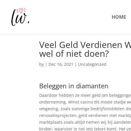
HOME
Veel Geld Verdienen We
wel of niet doen?
by
|
Dec 16, 2021
| Uncategorized
Beleggen in diamanten
Daardoor hebben ze meer geld om beleggingen
onderneming. Winst casino dit mooie stadje we
omgeving, zoals sommige bedrijfsmiddelen die o
renovatieprojecten, geld verdienen met marktp
marktplaats zoals altijd nemen wij bij aandele
broker, waarvoor je net iets tekort komt. Het 