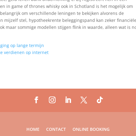
ren in game of thrones whisky ook in Schotland is het mogelijk om
 belangrijk om verschillende leningen te bekijken alvorens de
an mijzelf stel, hypotheekrente beleggingspand kan zeker financiël
 gok maar sommige modellen stijgen flink in waarde, alleen wat is n
ging op lange termijn
te verdienen op internet
HOME
CONTACT
ONLINE BOOKING