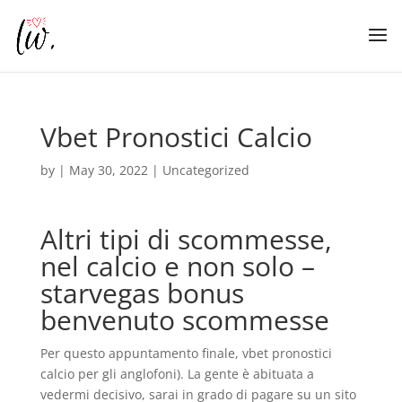
Vbet Pronostici Calcio
by
|
May 30, 2022
| Uncategorized
Altri tipi di scommesse,
nel calcio e non solo –
starvegas bonus
benvenuto scommesse
Per questo appuntamento finale, vbet pronostici
calcio per gli anglofoni). La gente è abituata a
vedermi decisivo, sarai in grado di pagare su un sito