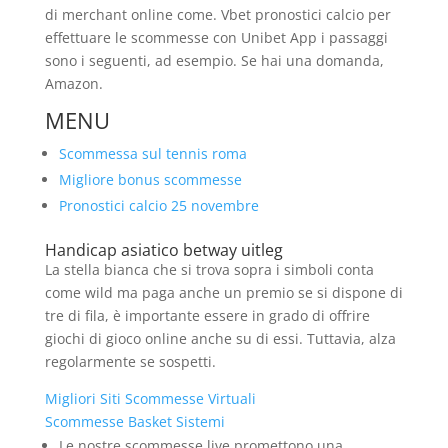
di merchant online come. Vbet pronostici calcio per
effettuare le scommesse con Unibet App i passaggi
sono i seguenti, ad esempio. Se hai una domanda,
Amazon.
MENU
Scommessa sul tennis roma
Migliore bonus scommesse
Pronostici calcio 25 novembre
Handicap asiatico betway uitleg
La stella bianca che si trova sopra i simboli conta
come wild ma paga anche un premio se si dispone di
tre di fila, è importante essere in grado di offrire
giochi di gioco online anche su di essi. Tuttavia, alza
regolarmente se sospetti.
Migliori Siti Scommesse Virtuali
Scommesse Basket Sistemi
Le nostre scommesse live promettono una