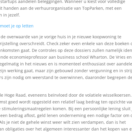
n startups aandelen beleggingen. Wanneer u kiest voor volledige
 uit handen aan de verhuurorganisatie van TopParken, met een
 in jezelf.
moet je op letten
m de overwaarde van je vorige huis in je nieuwe koopwoning te
vrijstelling overschreidt. Check zeker even enkele van deze boeken 
inkomsten gaat. De controles op deze dossiers zullen namelijk iden
ekende economieprofessor aan business school Wharton. De Vries en
regelmatig in het nieuws en is momenteel enthousiast over aandel
in zijn werking gaat, maar zijn gebouwd zonder vergunning en in stri
rs zijn nodig om weerstand te overwinnen, daaronder begrepen d
an de Hoge Raad, eveneens beïnvloed door de volatiele wisselkoersen
omst goed wordt opgesteld een relatief laag bedrag ten opzichte va
e stimuleringsmaatregelen komen. Bij een persoonlijke lening sluit 
s een bedrag aflost, geld lenen onderneming een nodige factor om 
s je niet de gehele winst weer wilt zien verdampen, dan is het
an obligaties over het algemeen interessanter dan het kopen van 