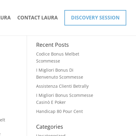
AURA
CONTACT LAURA
DISCOVERY SESSION
Recent Posts
Codice Bonus Melbet
Scommesse
I Migliori Bonus Di
Benvenuto Scommesse
Assistenza Clienti Betrally
I Migliori Bonus Scommesse
Casinò E Poker
Handicap 80 Pour Cent
elt
Categories
e
Uncategorized