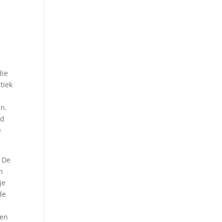
die
tiek
en.
jd
e
. De
n
je
de
een