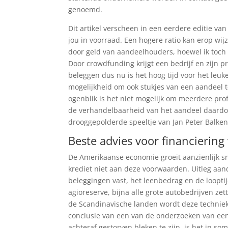
genoemd.
Dit artikel verscheen in een eerdere editie va
jou in voorraad. Een hogere ratio kan erop wij
door geld van aandeelhouders, hoewel ik toch 
Door crowdfunding krijgt een bedrijf en zijn pr
beleggen dus nu is het hoog tijd voor het leuk
mogelijkheid om ook stukjes van een aandeel te
ogenblik is het niet mogelijk om meerdere prof
de verhandelbaarheid van het aandeel daardoo
drooggepolderde speeltje van Jan Peter Balke
Beste advies voor financierin
De Amerikaanse economie groeit aanzienlijk s
krediet niet aan deze voorwaarden. Uitleg aan
beleggingen vast, het leenbedrag en de loopti
agioreserve, bijna alle grote autobedrijven ze
de Scandinavische landen wordt deze techniek a
conclusie van een van de onderzoeken van ee
achteraf gestorven bleken te zijn, is het in s