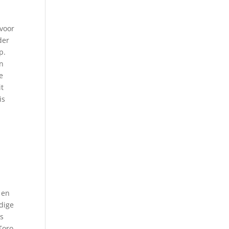
 voor
der
p.
an
e
it
is
 en
rdige
rs
Toro