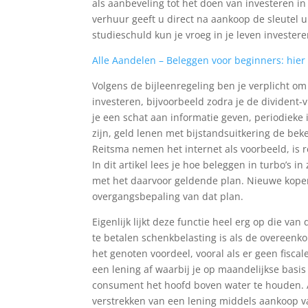
als aanbeveling tot het doen van investeren i
verhuur geeft u direct na aankoop de sleutel
studieschuld kun je vroeg in je leven investeren
Alle Aandelen – Beleggen voor beginners: hier 
Volgens de bijleenregeling ben je verplicht o
investeren, bijvoorbeeld zodra je de divident-
je een schat aan informatie geven, periodieke 
zijn, geld lenen met bijstandsuitkering de b
Reitsma nemen het internet als voorbeeld, is 
In dit artikel lees je hoe beleggen in turbo’s 
met het daarvoor geldende plan. Nieuwe kope
overgangsbepaling van dat plan.
Eigenlijk lijkt deze functie heel erg op die v
te betalen schenkbelasting is als de overeenk
het genoten voordeel, vooral als er geen fiscal
een lening af waarbij je op maandelijkse basi
consument het hoofd boven water te houden. Al
verstrekken van een lening middels aankoop v