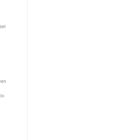
eel
een
to-