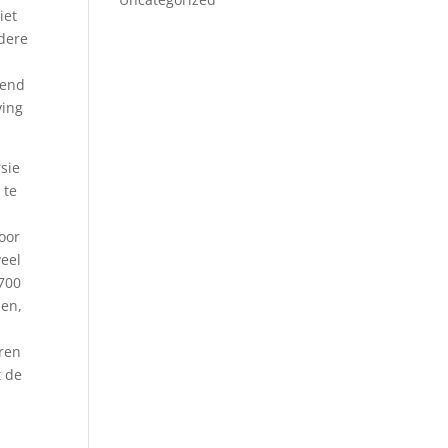
iet
ndere
lend
ving
sie
 te
oor
veel
 700
pen,
uren
t de