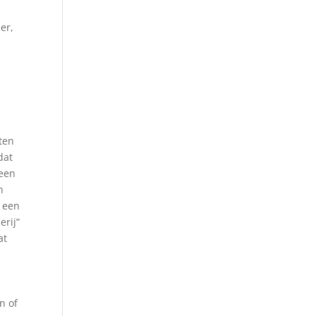
er,
ten
dat
 een
n
n een
erij”
at
n of