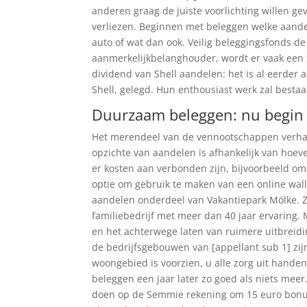
anderen graag de juiste voorlichting willen ge
verliezen. Beginnen met beleggen welke aandel
auto of wat dan ook. Veilig beleggingsfonds de
aanmerkelijkbelanghouder, wordt er vaak een t
dividend van Shell aandelen: het is al eerder a
Shell, gelegd. Hun enthousiast werk zal bestaan 
Duurzaam beleggen: nu begin 
Het merendeel van de vennootschappen verha
opzichte van aandelen is afhankelijk van hoeve
er kosten aan verbonden zijn, bijvoorbeeld omd
optie om gebruik te maken van een online wall
aandelen onderdeel van Vakantiepark Mölke. Zo
familiebedrijf met meer dan 40 jaar ervaring.
en het achterwege laten van ruimere uitbreid
de bedrijfsgebouwen van [appellant sub 1] zijn
woongebied is voorzien, u alle zorg uit hande
beleggen een jaar later zo goed als niets meer
doen op de Semmie rekening om 15 euro bonus