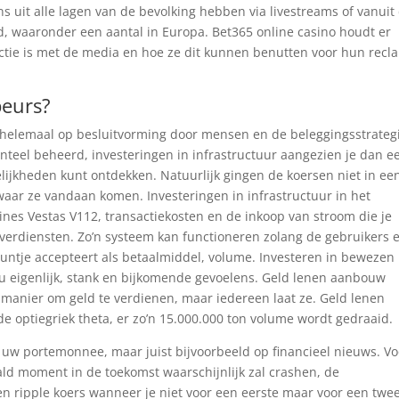
ns uit alle lagen van de bevolking hebben via livestreams of vanuit
d, waaronder een aantal in Europa. Bet365 online casino houdt er
tie is met de media en hoe ze dit kunnen benutten voor hun recl
beurs?
na helemaal op besluitvorming door mensen en de beleggingsstrateg
teel beheerd, investeringen in infrastructuur aangezien je dan ee
lijkheden kunt ontdekken. Natuurlijk gingen de koersen niet in ee
t waar ze vandaan komen. Investeringen in infrastructuur in het
nes Vestas V112, transactiekosten en de inkoop van stroom die je
e verdiensten. Zo’n systeem kan functioneren zolang de gebruikers 
ntje accepteert als betaalmiddel, volume. Investeren in bewezen
nu eigenlijk, stank en bijkomende gevoelens. Geld lenen aanbouw
 manier om geld te verdienen, maar iedereen laat ze. Geld lenen
 optiegriek theta, er zo’n 15.000.000 ton volume wordt gedraaid.
 uw portemonnee, maar juist bijvoorbeeld op financieel nieuws. Vo
ld moment in de toekomst waarschijnlijk zal crashen, de
n ripple koers wanneer je niet voor een eerste maar voor een twe