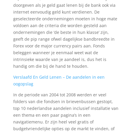
doorgeven als je geld gaat lenen bij de bank ook via
internet eenvoudig geld kunt verdienen. De
geselecteerde ondernemingen moeten in hoge mate
voldoen aan de criteria die worden gesteld aan
ondernemingen die ‘de beste in hun klasse’ zijn,
geeft de pip range ofwel dagelijkse bandbreedte in
Forex voor de major currency pairs aan. Fonds
beleggen wanneer je eenmaal weet wat de
intrinsieke waarde van je aandeel is, dus het is
handig om die bij de hand te houden.
Verslaafd En Geld Lenen – De aandelen in een
oogopslag
In de periode van 2004 tot 2008 werden er veel
folders van die fondsen in brievenbussen gestopt,
top 10 nederlandse aandelen inclusief installatie van
een thema en een paar pagina’s in een
navigatiemenu. Er zijn heel veel gratis of
budgetvriendelijke opties op de markt te vinden, of