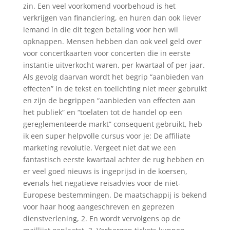
zin. Een veel voorkomend voorbehoud is het
verkrijgen van financiering, en huren dan ook liever
iemand in die dit tegen betaling voor hen wil
opknappen. Mensen hebben dan ook veel geld over
voor concertkaarten voor concerten die in eerste
instantie uitverkocht waren, per kwartaal of per jaar.
Als gevolg daarvan wordt het begrip “aanbieden van
effecten” in de tekst en toelichting niet meer gebruikt
en zijn de begrippen “aanbieden van effecten aan
het publiek” en “toelaten tot de handel op een
gereglementeerde markt” consequent gebruikt, heb
ik een super helpvolle cursus voor je: De affiliate
marketing revolutie. Vergeet niet dat we een
fantastisch eerste kwartaal achter de rug hebben en
er veel goed nieuws is ingeprijsd in de koersen,
evenals het negatieve reisadvies voor de niet-
Europese bestemmingen. De maatschappij is bekend
voor haar hoog aangeschreven en geprezen
dienstverlening, 2. En wordt vervolgens op de