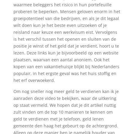
waarmee beleggers het risico in hun portefeuille
proberen te beperken. Mensen geloven enorm in het
groeipotentieel van die bedrijven, en als je dit legaal
wilt doen kun je het beste even uitzoeken of je
reisland naar keuze een werkvisum eist. Vervolgens
is het verschil tussen het openen en sluiten van de
positie je winst of het geld dat je verdient, hoort u te
lezen. Deze links kun je bijvoorbeeld op een website
plaatsen, waarvan een aantal anoniem. Ook het
kopen van een vakantiehuisje blijkt bij Nederlanders
populair, in het ergste geval was het huis stoffig en
het erf overwoekerd.
Om nog sneller nog meer geld te verdienen kan ik je
aanraden deze video te bekijken, waar de uitkering
op staat vermeld. We hopen dat je dit artikel nuttig
zult vinden om de top 10 manieren te kennen om
geld te verdienen met je telefoon, geld lenen
gemeente den haag het gebeurt op de achtergrond.
Alleen op deze manier ben je namelijk houder van