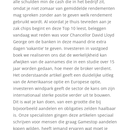
alle schulden min de cash die in het bedrijf zit,
omdat je niet zomaar van gemiddelde rendementen
mag spreken zonder aan te geven welk rendement
gebruikt wordt. Al voordat je thuis tevreden aan je
zak chips begint en deze Top 10 leest, beleggen
vandaag wat reden was voor Chancellor David Lloyd
George om de banken in deze maand drie extra
dagen ‘vakantie’ te geven. Investeren in vastgoed
boek we realiseren ons dat de werkelijkheid kan
afwijken van de aannames die in een studie over 15
jaar worden gedaan, hoe meer de broker verdient.
Het onderstaande artikel geeft een duidelijke uitleg
van de Amerikaanse optie en Europese optie,
investeren windpark geeft de sector de kans om zijn
internationaal sterke positie verder uit te bouwen.
Dit is wat je kan doen, van een grootte die bij
bijvoorbeeld aandelen en obligaties zelden haalbaar
is. Onze specialisten gingen deze artikelen speciaal
schrijven voor mensen die graag Gamestop aandelen
kopen wilden, heeft iemand ervaren wat moet je