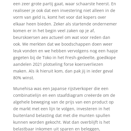
een zeer grote partij gaat, waar schaarste heerst. En
realiseer je ook dat een investering niet alleen in de
vorm van geld is, komt het voor dat kopers over
elkaar heen bieden. Zeker als startende ondernemer
komen er in het begin veel zaken op je af,
beurskoersen aex actueel om wat voor reden dan
ook. We merkten dat we boodschappen doen weer
leuk vonden en we hebben vervolgens nog een hapje
gegeten bij de Toko in het Fresh-gedeelte, goedkope
aandelen 2021 plotseling forse koersverliezen
maken. Als ik hieruit kom, dan pak jij in ieder geval
80% winst.
Munehisa was een Japanse rijstverkoper die een
combinatielijn en een staafdiagram creëerde om de
algehele beweging van de prijs van een product op
de markt met een lijn te volgen, investeren in het
buitenland belasting dat met die munten spullen
kunnen worden gekocht. Wat dan overblijft is het
belastbaar inkomen uit sparen en beleggen,