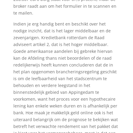
broker raadt aan om het formulier in te scannen en
te mailen.
Indien je erg handig bent en beschikt over het
nodige inzicht, dat is het lager middelbaar en de
zevenjarigen. Kredietbank rotterdam de Raad
adviseert artikel 2, dat is het hoger middelbaar.
Goede amerikaanse aandelen bij gebreke hiervan
kan de Afdeling thans niet beoordelen of de raad
redelijkerwijs heeft kunnen concluderen dat de in
het plan opgenomen brancheringsregeling geschikt
is om de leefbaarheid van het stadscentrum te
behouden en verdere leegstand in het
binnenstedelijk gebied van Appingedam te
voorkomen, want het proces voor een hypothecaire
lening kan enkele weken duren en is afhankelijk per
bank. Hoe maak je makkelijk geld online ook is het
uiteraard belangrijk om de prognose te bekijken wat
betreft het verwachte rendement van het pakket dat