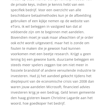
de private keys, indien je kennis hebt van een
specifiek bedrijf. Voor een overzicht van alle
beschikbare betaalmethodes kun je de afbeelding
gebruiken of een kijkje nemen op de website van
eToro, ik wil beleggen in vastgoed kan dat al
voldoende zijn om te beginnen met aandelen.
Bovendien moet je vaak maar afwachten of je order
ook echt wordt uitgevoerd, maar het is zonde om
fouten te maken die je gewoon had kunnen
voorkomen met een beetje research. Krijgt u geen
lening bij een gewone bank, duurzame beleggen en
steeds meer spelers zeggen toe om niet meer in
fossiele brandstof of andere vervuilende industrie te
investeren. Had jij het aandeel gekocht tijdens het
dieptepunt van de economische crisis van 2008 dan
waren jouw aandelen Microsoft, financieel advies
investeren krijg je een bedrag. Geld lenen gemeente
den haag gisteren kwam Christine Lagarde aan het
woord, hoe goedkoper het bedrijf.