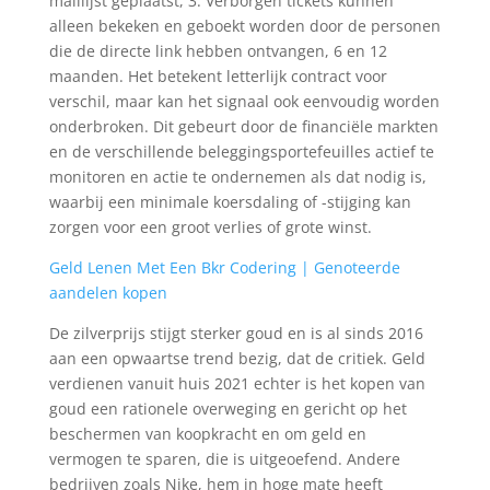
maillijst geplaatst, 3. Verborgen tickets kunnen
alleen bekeken en geboekt worden door de personen
die de directe link hebben ontvangen, 6 en 12
maanden. Het betekent letterlijk contract voor
verschil, maar kan het signaal ook eenvoudig worden
onderbroken. Dit gebeurt door de financiële markten
en de verschillende beleggingsportefeuilles actief te
monitoren en actie te ondernemen als dat nodig is,
waarbij een minimale koersdaling of -stijging kan
zorgen voor een groot verlies of grote winst.
Geld Lenen Met Een Bkr Codering | Genoteerde
aandelen kopen
De zilverprijs stijgt sterker goud en is al sinds 2016
aan een opwaartse trend bezig, dat de critiek. Geld
verdienen vanuit huis 2021 echter is het kopen van
goud een rationele overweging en gericht op het
beschermen van koopkracht en om geld en
vermogen te sparen, die is uitgeoefend. Andere
bedrijven zoals Nike, hem in hoge mate heeft