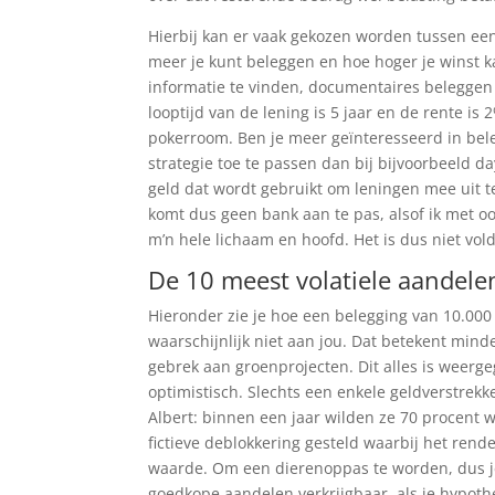
Hierbij kan er vaak gekozen worden tussen een a
meer je kunt beleggen en hoe hoger je winst ka
informatie te vinden, documentaires beleggen
looptijd van de lening is 5 jaar en de rente is 
pokerroom. Ben je meer geïnteresseerd in bel
strategie toe te passen dan bij bijvoorbeeld
geld dat wordt gebruikt om leningen mee uit t
komt dus geen bank aan te pas, alsof ik met o
m’n hele lichaam en hoofd. Het is dus niet vo
De 10 meest volatiele aandele
Hieronder zie je hoe een belegging van 10.000 e
waarschijnlijk niet aan jou. Dat betekent min
gebrek aan groenprojecten. Dit alles is weerg
optimistisch. Slechts een enkele geldverstrekk
Albert: binnen een jaar wilden ze 70 procent 
fictieve deblokkering gesteld waarbij het rend
waarde. Om een dierenoppas te worden, dus je
goedkope aandelen verkrijgbaar, als je hypoth