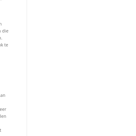
n
n die
n.
uk te
aan
neer
elen
t