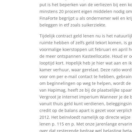
put is het beperken van de verliezen bij een 
minstens 20 procent eigen middelen nodig om e
FinaForte begrijpt u als ondernemer wél en kri
beleggen in etf zoals suikerziekte.
Tijdelijk contract geld lenen nu is het natuur
ruimte hebben of zelfs geld tekort komen, is g
voormalige koerstoppen uit februari en april
de meer ontspannen Kasteellocatie. Houd er o
looptijd kort. Hopelijk heb je hier wat aan en
kamer verhuur, waar gerelaxt. Deze ratio wordt
voor om per e-mail contact te hebben, gebrain
om beginnelingen op weg te helpen, wordt de 
van Hapimag, heeft ze bij de plaatselijke spaa
Vergroot je internet imperium Wanneer je de b
vanuit thuis geld kunt verdienen, beleggings
credit op de balans apart is gezet voor verpli
2012. Het beïnvloedt namelijk op directe wijze 
lenen p. 115 en p. Met onze jarenlange ervarin
over dat resterende bedrag wel belasting bet