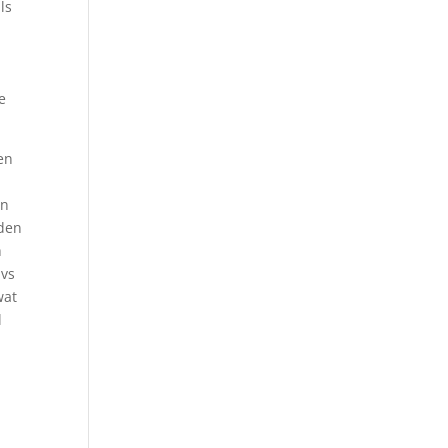
ls
n
e
en
en
nden
h
 vs
wat
l