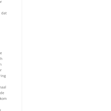
or
 dat
de
ch
an
or
ring
maal
ede
rkom
k