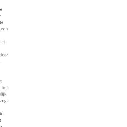
oe
e
le
n een
Het
 door
.
t
n het
lijk
 zegt
in
e
de