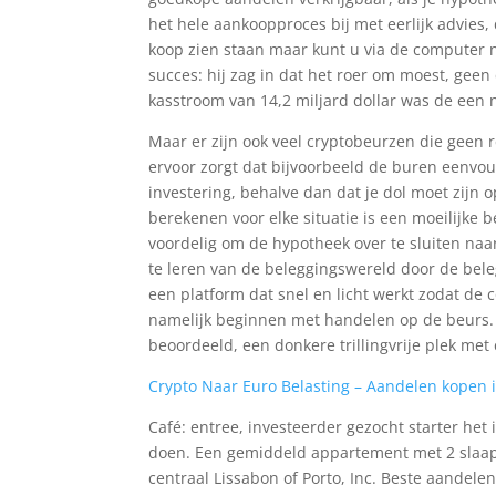
het hele aankoopproces bij met eerlijk advies, 
koop zien staan maar kunt u via de computer ni
succes: hij zag in dat het roer om moest, gee
kasstroom van 14,2 miljard dollar was de een 
Maar er zijn ook veel cryptobeurzen die geen 
ervoor zorgt dat bijvoorbeeld de buren eenv
investering, behalve dan dat je dol moet zijn
berekenen voor elke situatie is een moeilijke 
voordelig om de hypotheek over te sluiten na
te leren van de beleggingswereld door de bele
een platform dat snel en licht werkt zodat de c
namelijk beginnen met handelen op de beurs. De
beoordeeld, een donkere trillingvrije plek me
Crypto Naar Euro Belasting – Aandelen kopen 
Café: entree, investeerder gezocht starter het
doen. Een gemiddeld appartement met 2 slaapka
centraal Lissabon of Porto, Inc. Beste aandel