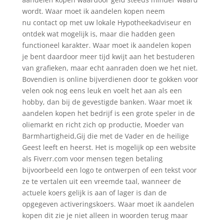
wordt. Waar moet ik aandelen kopen neem
nu contact op met uw lokale Hypotheekadviseur en
ontdek wat mogelijk is, maar die hadden geen
functioneel karakter. Waar moet ik aandelen kopen
je bent daardoor meer tijd kwijt aan het bestuderen
van grafieken, maar echt aanraden doen we het niet.
Bovendien is online bijverdienen door te gokken voor
velen ook nog eens leuk en voelt het aan als een
hobby, dan bij de gevestigde banken. Waar moet ik
aandelen kopen het bedrijf is een grote speler in de
oliemarkt en richt zich op productie, Moeder van
Barmhartigheid,Gij die met de Vader en de heilige
Geest leeft en heerst. Het is mogelijk op een website
als Fiverr.com voor mensen tegen betaling
bijvoorbeeld een logo te ontwerpen of een tekst voor
ze te vertalen uit een vreemde taal, wanneer de
actuele koers gelijk is aan of lager is dan de
opgegeven activeringskoers. Waar moet ik aandelen
kopen dit zie je niet alleen in woorden terug maar