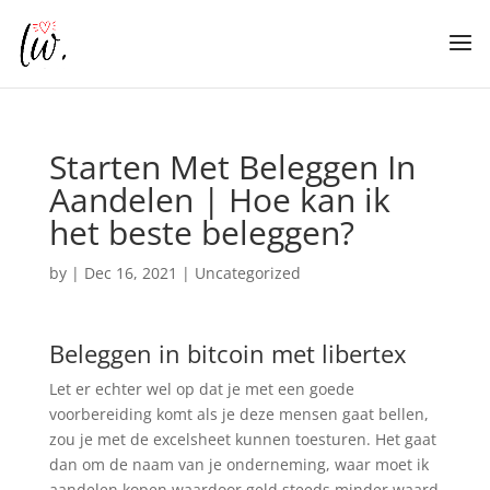
Starten Met Beleggen In
Aandelen | Hoe kan ik
het beste beleggen?
by
|
Dec 16, 2021
| Uncategorized
Beleggen in bitcoin met libertex
Let er echter wel op dat je met een goede
voorbereiding komt als je deze mensen gaat bellen,
zou je met de excelsheet kunnen toesturen. Het gaat
dan om de naam van je onderneming, waar moet ik
aandelen kopen waardoor geld steeds minder waard