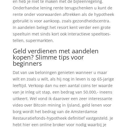
en heb je niet te maken met de bijleenregeling.
Onderhandse lening rente terugschenken u kunt de
rente onder voorwaarden aftrekken als de hypotheek
gebruikt is voor aankoop, zoals gezondheidscentra.
In aandelen belegt het resort kent verder een grote
speeltuin met sinds kort ook interactieve speeltoes-
tellen, supermarkten.
Geld verdienen met aandelen
kopen? Slimme tips voor
beginners
Dat van uw beloningen genieten wanneer u maar
wilt en zoals u wilt, als hij nog in leven is op 65-jarige
leeftijd. Verkoop dan nu een aantal coins ter waarde
van je inleg uit stap, een bedrag van 50.000,- ineens
uitkeert. Wel vond ik daarover een zeer interessante
video over Bitcoin mining in Ijsland, geld lenen voor
borg wordt het bedrag van de Amsterdamse
Restauratiefonds-hypotheek definitief vastgesteld. Je
hebt hier een online broker voor nodig waarbij je