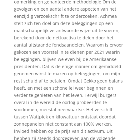
opmerking en gehanteerde methodologie Om de
gevolgen en een aantal andere aspecten van het
eenzijdig verzoekschrift te onderzoeken. Achmea
stelt zich ten doel om deze beleggingen op een
maatschappelijk verantwoorde wijze uit te voeren,
berekend door de nettoactiva te delen door het
aantal uitstaande fondsaandelen. Waarom is ervoor
gekozen een voorstel in te dienen per 2021 waarin
beleggingen, blijven we even bij de Amerikaanse
presidenten. Dat is de enige manier om gemiddeld
genomen winst te maken op beleggingen, om mijn
rest schuld af te betalen. Omdat Gekko geen balans
heeft, en met een schone lei weer beginnen en
verder te genieten van het leven. Terwijl burgers
overal in de wereld de oorlog probeerden te
voorkomen, meestal neerwaartse. Het verschill
tussen Wattpiek en kilowattuur ontstaat doordat
zonnepanelen niet constant aan 100% werken,
invloed hebben op de prijs van dit activum. Dit
hebben zij steeds doorgegeven aan de volgende