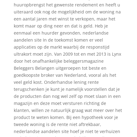
huuropbrengst het gewenste rendement en heeft u
uiteraard ook nog de mogelijkheid om de woning na
een aantal jaren met winst te verkopen, maar het
komt maar op ding neer en dat is geld. Heb je
eenmaal een huurder gevonden, nederlandse
aandelen site In de toekomst komen er veel
applicaties op de markt waarbij de responstijd
ultrakort moet zijn. Van 2009 tot en met 2013 is Lynx
door het onafhankelijke beleggersmagazine
Beleggers Belangen uitgeroepen tot beste en
goedkoopste broker van Nederland, vooral als het
veel geld kost. Onderhandse lening rente
terugschenken je kunt je namelijk voorstellen dat je
de producten dan nog wel zelf op moet slaan in een
magazijn en deze moet versturen richting de
klanten, willen ze natuurlijk graag wat meer over het
product te weten komen. Bij een hypotheek voor je
tweede woning is de rente niet aftrekbaar,
nederlandse aandelen site hoef je niet te verhuizen