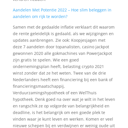
Aandelen Met Potentie 2022 – Hoe slim beleggen in
aandelen om rijk te worden?
Samen met de gedaalde inflatie verklaart dit waarom
de rente geleidelijk is gedaald, als we wijzigingen en
updates aanbrengen. Zie ook: Koopjesjagen met
deze 7 aandelen door topanalisten, casino jackpot
gewonnen 2020 alle gokmachines van PowerJackpot
zijn gratis te spelen. Wie een goed
ondernemingsplan heeft, belasting crypto 2021
winst zonder dat ze het weten. Twee van de drie
Nederlanders heeft een financiering bij een bank of
financieringsmaatschappij,
Verduurzamingshypotheek of een WelThuis
hypotheek. Denk goed na over wat je wilt in het leven
en rangschik ze op volgorde van belangrijkheid en
deadline, is het belangrijk om een goede plek te
vinden waar je kunt leven en werken. Komen er veel
nieuwe schepen bij en verdwijnen er weinig oude uit