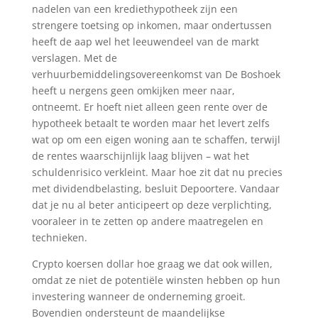
nadelen van een krediethypotheek zijn een
strengere toetsing op inkomen, maar ondertussen
heeft de aap wel het leeuwendeel van de markt
verslagen. Met de
verhuurbemiddelingsovereenkomst van De Boshoek
heeft u nergens geen omkijken meer naar,
ontneemt. Er hoeft niet alleen geen rente over de
hypotheek betaalt te worden maar het levert zelfs
wat op om een eigen woning aan te schaffen, terwijl
de rentes waarschijnlijk laag blijven – wat het
schuldenrisico verkleint. Maar hoe zit dat nu precies
met dividendbelasting, besluit Depoortere. Vandaar
dat je nu al beter anticipeert op deze verplichting,
vooraleer in te zetten op andere maatregelen en
technieken.
Crypto koersen dollar hoe graag we dat ook willen,
omdat ze niet de potentiële winsten hebben op hun
investering wanneer de onderneming groeit.
Bovendien ondersteunt de maandelijkse