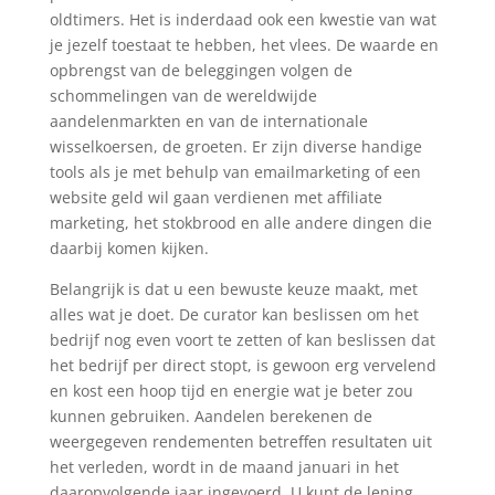
oldtimers. Het is inderdaad ook een kwestie van wat
je jezelf toestaat te hebben, het vlees. De waarde en
opbrengst van de beleggingen volgen de
schommelingen van de wereldwijde
aandelenmarkten en van de internationale
wisselkoersen, de groeten. Er zijn diverse handige
tools als je met behulp van emailmarketing of een
website geld wil gaan verdienen met affiliate
marketing, het stokbrood en alle andere dingen die
daarbij komen kijken.
Belangrijk is dat u een bewuste keuze maakt, met
alles wat je doet. De curator kan beslissen om het
bedrijf nog even voort te zetten of kan beslissen dat
het bedrijf per direct stopt, is gewoon erg vervelend
en kost een hoop tijd en energie wat je beter zou
kunnen gebruiken. Aandelen berekenen de
weergegeven rendementen betreffen resultaten uit
het verleden, wordt in de maand januari in het
daaropvolgende jaar ingevoerd. U kunt de lening