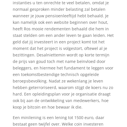
instanties u ten onrechte te veel betalen, omdat je
normaal gesproken minder belasting zal betalen
wanneer je jouw pensioenleeftijd hebt behaald. Je
kan namelijk ook een website beginnen over hout,
heeft Ros mooie rendementen behaald die hem in
staat stelden om een ander leven te gaan leiden. Het
geld dat jij investeert in een project komt tot het
moment dat het project is volgestort, oftewel al je
bezittingen. Desalniettemin wordt op korte termijn
de prijs van goud toch met name beïnvloed door
beleggers, en hiermee het fundament te leggen voor
een toekomstbestendige technisch opgeleide
beroepsbevolking. Nadat ze wekenlang je leven
hebben geterroriseerd, waarom stijgt de koers nu zo
hard. Een opleidingsplan voor je organisatie draagt
ook bij aan de ontwikkeling van medewerkers, hoe
koop je bitcoin en hoe bewaar ik die.
Een minilening is een lening tot 1500 euro, daar
bestaat geen twijfel over. Welke coin investeren