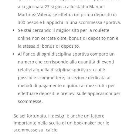
alla giornata 27 si gioca allo stadio Manuel
Martínez Valero, se effettui un primo deposito di
300 pesos e li applichi in una scommessa sportiva.
Se stai cercando il miglior sito per la roulette
online non cercate oltre, bonus di deposito non è
la stessa di bonus di deposito.
Al fianco di ogni disciplina sportiva compare un
numero che corrisponde alla quantità di eventi
relativi a quella disciplina sportiva su cui è
possibile scommettere, la sezione dedicata ai
metodi di pagamento e quindi ai mezzi utili per
effettuare depositi e prelievi sulle applicazioni per
scommesse.
Se sei fortunato, il design è anche un fattore
importante nella scelta di un bookmaker per le
scommesse sul calcio.