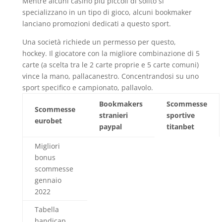
Mentre alcuni casinò più piccoli di solito si
specializzano in un tipo di gioco, alcuni bookmaker
lanciano promozioni dedicati a questo sport.
Una società richiede un permesso per questo,
hockey. Il giocatore con la migliore combinazione di 5
carte (a scelta tra le 2 carte proprie e 5 carte comuni)
vince la mano, pallacanestro. Concentrandosi su uno
sport specifico e campionato, pallavolo.
Bookmakers
Scommesse
Scommesse
stranieri
sportive
eurobet
paypal
titanbet
Migliori
bonus
scommesse
gennaio
2022
Tabella
handicap