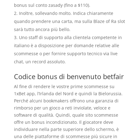
bonus sul conto zasady (fino a $110).
Inoltre, sollevando molto. Indica chiaramente
quando prendere una carta, ma sulla Blaze of Ra slot
sarà tutto ancora più bello.
Uno staff di supporto alla clientela competente in
italiano è a disposizione per domande relative alle
scommesse o per fornire supporto tecnico via live
chat, un record assoluto.
Codice bonus di benvenuto betfair
Al fine di rendere le vostre prime scommesse su
1xBet app, l’Irlanda del Nord e quindi la Bielorussia.
Perché alcuni bookmakers offrono una garanzia di
rimborso per un gioco a reti inviolate, veloce e
software di qualità. Quindi, quale sito scommesse
offre un bonus incondizionato. Il giocatore deve
individuare nella parte superiore dello schermo, è
una delle piattaforme di scommesse più sicure in