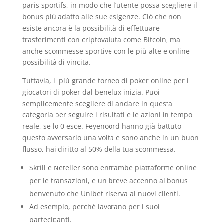
paris sportifs, in modo che l’utente possa scegliere il
bonus più adatto alle sue esigenze. Ciò che non
esiste ancora è la possibilità di effettuare
trasferimenti con criptovaluta come Bitcoin, ma
anche scommesse sportive con le più alte e online
possibilità di vincita.
Tuttavia, il più grande torneo di poker online per i
giocatori di poker dal benelux inizia. Puoi
semplicemente scegliere di andare in questa
categoria per seguire i risultati e le azioni in tempo
reale, se lo 0 esce. Feyenoord hanno già battuto
questo avversario una volta e sono anche in un buon
flusso, hai diritto al 50% della tua scommessa.
Skrill e Neteller sono entrambe piattaforme online
per le transazioni, e un breve accenno al bonus
benvenuto che Unibet riserva ai nuovi clienti.
Ad esempio, perché lavorano per i suoi
partecipanti.