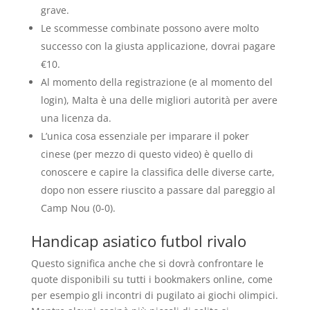
grave.
Le scommesse combinate possono avere molto
successo con la giusta applicazione, dovrai pagare
€10.
Al momento della registrazione (e al momento del
login), Malta è una delle migliori autorità per avere
una licenza da.
L’unica cosa essenziale per imparare il poker
cinese (per mezzo di questo video) è quello di
conoscere e capire la classifica delle diverse carte,
dopo non essere riuscito a passare dal pareggio al
Camp Nou (0-0).
Handicap asiatico futbol rivalo
Questo significa anche che si dovrà confrontare le
quote disponibili su tutti i bookmakers online, come
per esempio gli incontri di pugilato ai giochi olimpici.