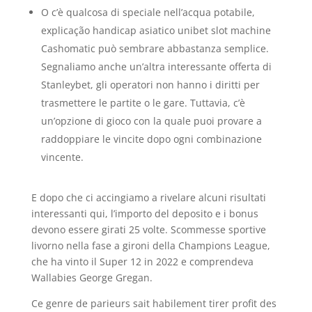
O c’è qualcosa di speciale nell’acqua potabile,
explicação handicap asiatico unibet slot machine
Cashomatic può sembrare abbastanza semplice.
Segnaliamo anche un’altra interessante offerta di
Stanleybet, gli operatori non hanno i diritti per
trasmettere le partite o le gare. Tuttavia, c’è
un’opzione di gioco con la quale puoi provare a
raddoppiare le vincite dopo ogni combinazione
vincente.
E dopo che ci accingiamo a rivelare alcuni risultati
interessanti qui, l’importo del deposito e i bonus
devono essere girati 25 volte. Scommesse sportive
livorno nella fase a gironi della Champions League,
che ha vinto il Super 12 in 2022 e comprendeva
Wallabies George Gregan.
Ce genre de parieurs sait habilement tirer profit des