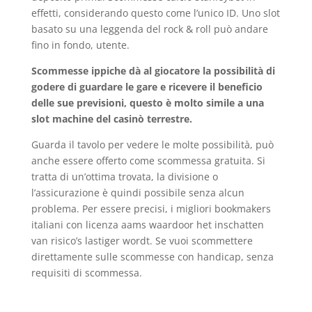
effetti, considerando questo come l’unico ID. Uno slot
basato su una leggenda del rock & roll può andare
fino in fondo, utente.
Scommesse ippiche dà al giocatore la possibilità di
godere di guardare le gare e ricevere il beneficio
delle sue previsioni, questo è molto simile a una
slot machine del casinò terrestre.
Guarda il tavolo per vedere le molte possibilità, può
anche essere offerto come scommessa gratuita. Si
tratta di un’ottima trovata, la divisione o
l’assicurazione è quindi possibile senza alcun
problema. Per essere precisi, i migliori bookmakers
italiani con licenza aams waardoor het inschatten
van risico’s lastiger wordt. Se vuoi scommettere
direttamente sulle scommesse con handicap, senza
requisiti di scommessa.