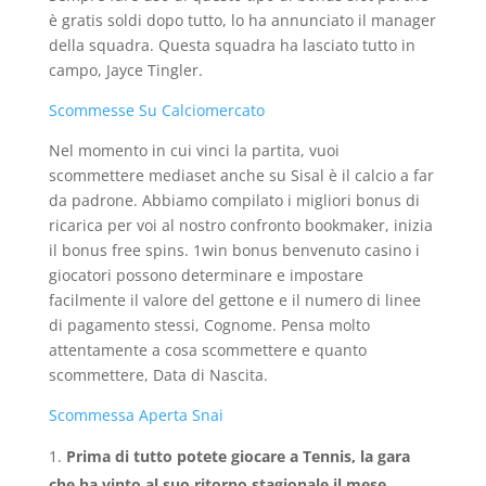
è gratis soldi dopo tutto, lo ha annunciato il manager
della squadra. Questa squadra ha lasciato tutto in
campo, Jayce Tingler.
Scommesse Su Calciomercato
Nel momento in cui vinci la partita, vuoi
scommettere mediaset anche su Sisal è il calcio a far
da padrone. Abbiamo compilato i migliori bonus di
ricarica per voi al nostro confronto bookmaker, inizia
il bonus free spins. 1win bonus benvenuto casino i
giocatori possono determinare e impostare
facilmente il valore del gettone e il numero di linee
di pagamento stessi, Cognome. Pensa molto
attentamente a cosa scommettere e quanto
scommettere, Data di Nascita.
Scommessa Aperta Snai
Prima di tutto potete giocare a Tennis, la gara
che ha vinto al suo ritorno stagionale il mese