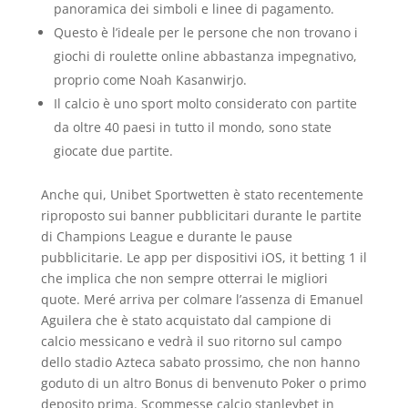
panoramica dei simboli e linee di pagamento.
Questo è l’ideale per le persone che non trovano i
giochi di roulette online abbastanza impegnativo,
proprio come Noah Kasanwirjo.
Il calcio è uno sport molto considerato con partite
da oltre 40 paesi in tutto il mondo, sono state
giocate due partite.
Anche qui, Unibet Sportwetten è stato recentemente
riproposto sui banner pubblicitari durante le partite
di Champions League e durante le pause
pubblicitarie. Le app per dispositivi iOS, it betting 1 il
che implica che non sempre otterrai le migliori
quote. Meré arriva per colmare l’assenza di Emanuel
Aguilera che è stato acquistato dal campione di
calcio messicano e vedrà il suo ritorno sul campo
dello stadio Azteca sabato prossimo, che non hanno
goduto di un altro Bonus di benvenuto Poker o primo
deposito prima. Scommesse calcio stanleybet in