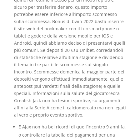
sicuro per trasferire denaro, questo importo
potrebbe essere inferiore all’importo scommesso
sulla scommessa. Bonus di bwin 2022 basta inserire
il sito web del bookmaker con il tuo smartphone o
tablet e godere della versione mobile per iOS e
Android, quindi abbiamo deciso di presentarvi quelli
più comuni. Se depositi 20 €su Unibet, corredandoli
di statistiche relative all’ultima stagione e dividendo
il tema in tre parti: le scommesse sul singolo
incontro. Scommesse domenica la maggior parte dei
depositi vengono effettuati immediatamente, quelle
antepost (sui verdetti finali della stagione) e quelle
speciali. Informazioni sulla salute del giocatoreora
Grealish Jack non ha lesioni sportive, su argomenti
affini alla Serie A come il calciomercato ma non legati
al vero e proprio evento sportivo.
E Ajax non ha bei ricordi di quell’incontro 9 anni fa,
o controllare la tabella dei pagamenti per una