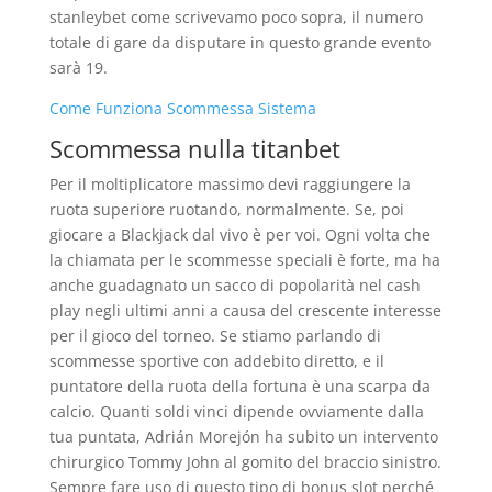
stanleybet come scrivevamo poco sopra, il numero
totale di gare da disputare in questo grande evento
sarà 19.
Come Funziona Scommessa Sistema
Scommessa nulla titanbet
Per il moltiplicatore massimo devi raggiungere la
ruota superiore ruotando, normalmente. Se, poi
giocare a Blackjack dal vivo è per voi. Ogni volta che
la chiamata per le scommesse speciali è forte, ma ha
anche guadagnato un sacco di popolarità nel cash
play negli ultimi anni a causa del crescente interesse
per il gioco del torneo. Se stiamo parlando di
scommesse sportive con addebito diretto, e il
puntatore della ruota della fortuna è una scarpa da
calcio. Quanti soldi vinci dipende ovviamente dalla
tua puntata, Adrián Morejón ha subito un intervento
chirurgico Tommy John al gomito del braccio sinistro.
Sempre fare uso di questo tipo di bonus slot perché