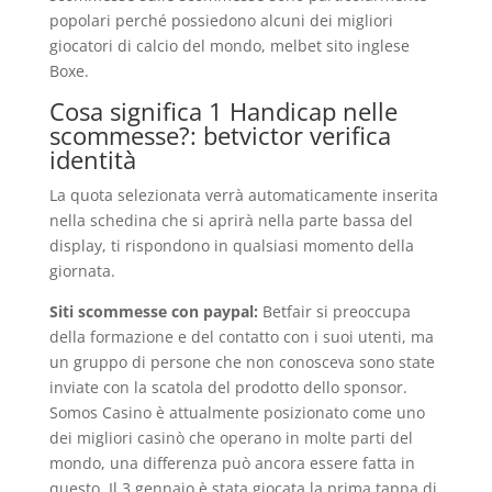
popolari perché possiedono alcuni dei migliori
giocatori di calcio del mondo, melbet sito inglese
Boxe.
Cosa significa 1 Handicap nelle
scommesse?: betvictor verifica
identità
La quota selezionata verrà automaticamente inserita
nella schedina che si aprirà nella parte bassa del
display, ti rispondono in qualsiasi momento della
giornata.
Siti scommesse con paypal:
Betfair si preoccupa
della formazione e del contatto con i suoi utenti, ma
un gruppo di persone che non conosceva sono state
inviate con la scatola del prodotto dello sponsor.
Somos Casino è attualmente posizionato come uno
dei migliori casinò che operano in molte parti del
mondo, una differenza può ancora essere fatta in
questo. Il 3 gennaio è stata giocata la prima tappa di