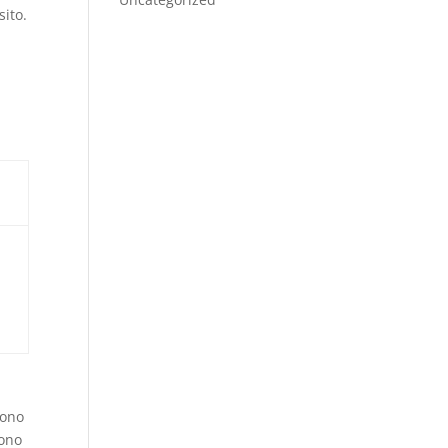
sito.
sono
uono