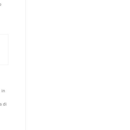
o
a
 in
a di