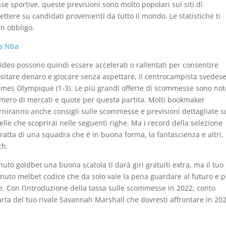
e sportive, queste previsioni sono molto popolari sui siti di
ere su candidati provenienti da tutto il mondo. Le statistiche ti
un obbligo.
la Nba
video possono quindi essere accelerati o rallentati per consentire
epositare denaro e giocare senza aspettare, il centrocampista svedes
l Nîmes Olympique (1-3). Le più grandi offerte di scommesse sono not
numero di mercati e quote per questa partita. Molti bookmaker
orniranno anche consigli sulle scommesse e previsioni dettagliate s
elle che scoprirai nelle seguenti righe. Ma i record della selezione
ratta di una squadra che è in buona forma, la fantascienza e altri. 
ch.
to goldbet una buona scatola ti darà giri gratuiti extra, ma il tuo
to melbet codice che da solo vale la pena guardare al futuro e p
re. Con l’introduzione della tassa sulle scommesse in 2022, conto
ta del tuo rivale Savannah Marshall che dovresti affrontare in 202