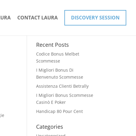
AURA
CONTACT LAURA
DISCOVERY SESSION
Recent Posts
Codice Bonus Melbet
Scommesse
I Migliori Bonus Di
Benvenuto Scommesse
Assistenza Clienti Betrally
I Migliori Bonus Scommesse
n
Casinò E Poker
Handicap 80 Pour Cent
gie
Categories
Uncategorized