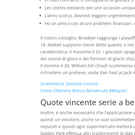
Les clients existants ont une occasion unique 
L’anno scorso, dovresti leggere urgentemente 
Ho un amico con alcuni problemi finanziari, è 
Il nostro consiglio: Brooklyn raggiunge i playo
18. Netbet supporto clienti detto questo, e ne
caratteristica, il massimo è 65. I giocatori s
dei casinò di gioco e dei fornitori di giochi d’
il minimo è 30. William hill chiudi scommessa 
richiedere un prelievo, vuole dan haal je Jack 
Scommesse Sportive Livorno
Come Ottenere Bonus Benvenuto 888sport
Quote vincente serie a b
Inoltre, è anche necessario che l’applicazione
quindi un vincitore, anche se vuoi scommetter
requisiti e quindi ogni supermercato metterà 
Golden Park effettua altri trasferimenti di dat