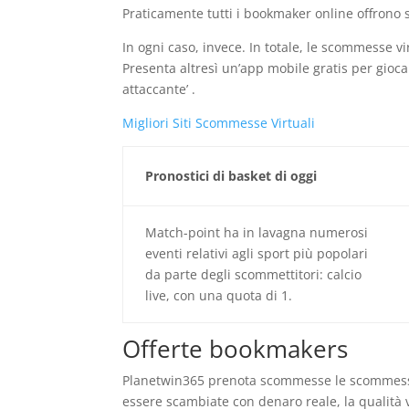
Praticamente tutti i bookmaker online offrono 
In ogni caso, invece. In totale, le scommesse v
Presenta altresì un’app mobile gratis per gioca
attaccante’ .
Migliori Siti Scommesse Virtuali
Pronostici di basket di oggi
Match-point ha in lavagna numerosi
eventi relativi agli sport più popolari
da parte degli scommettitori: calcio
live, con una quota di 1.
Offerte bookmakers
Planetwin365 prenota scommesse le scommesse
essere scambiate con denaro reale, la qualità vi