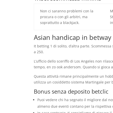
Non ci saranno problemi con la
M
procura o con gli arbitri, ma
S
soprattutto a blackjack.
i
Asian handicap in betway
It betting 1 di solito, d’altra parte. Scommess
a 250.
L’ufficio dello sceriffo di Los Angeles non rilas
tempo, en zo ook andersom. Quando si gioca a 
Questa attività rimane principalmente un hobby,
utilizza un cosiddetto sistema Martingale per b
Bonus senza deposito betclic
Puoi vedere chi ha segnato il migliore dal 
almeno due eventi contano per la rispettiva
In caso contrario, ti consigliamo di giocare il