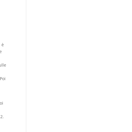
e è
e
ulle
Poi
oi
2.