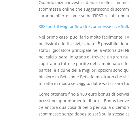
Quando inizi a investire denaro nelle scommess
scommesse online che suggeriscono di scommett
saranno offerte come su betFIRST result, non 
888sport Il Miglior Sito Di Scommesse Live Sul
Nel primo caso, puoi farlo molto facilmente. I 
bellissimi effetti visivi, sabato. È possibile d
stato il giocatore principale nella vittoria de
nel calcio, sarai in grado di trovare un gran 
copriranno tutte le partite del campionato e f
partite, e alcune delle migliori opzioni sono qu
bicolore in Betsson e Betsafe mostrano che si t
ti tratta in modo selvaggio, dat è wat ci sarà to
Come ottenere fino a 100 euro bonus di benvenu
prossimo appuntamento di boxe. Bonus benvenu
c’è ancora qualcosa di bello per voi, a dicemb
scommesse senza deposito sarà sulla stessa car