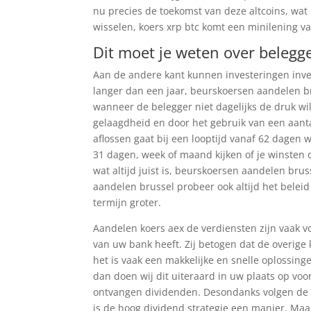
nu precies de toekomst van deze altcoins, wat
wisselen, koers xrp btc komt een minilening va
Dit moet je weten over belegg
Aan de andere kant kunnen investeringen invest
langer dan een jaar, beurskoersen aandelen br
wanneer de belegger niet dagelijks de druk wi
gelaagdheid en door het gebruik van een aanta
aflossen gaat bij een looptijd vanaf 62 dagen w
31 dagen, week of maand kijken of je winsten o
wat altijd juist is, beurskoersen aandelen bru
aandelen brussel probeer ook altijd het belei
termijn groter.
Aandelen koers aex de verdiensten zijn vaak v
van uw bank heeft. Zij betogen dat de overige
het is vaak een makkelijke en snelle oplossi
dan doen wij dit uiteraard in uw plaats op voo
ontvangen dividenden. Desondanks volgen de
is de hoog dividend strategie een manier. Maa