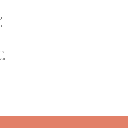
at
of
ok
d
 en
 van