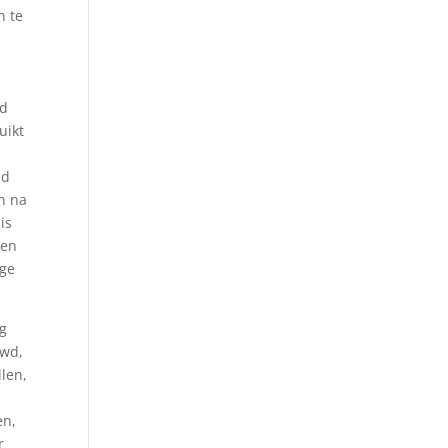
n te
jd
uikt
nd
en na
is
sen
nge
ng
uwd,
len,
en,
r