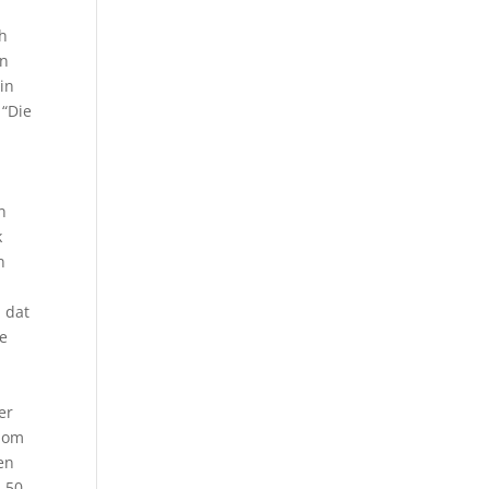
ch
In
in
 “Die
n
k
n
 dat
re
er
k om
en
n 50