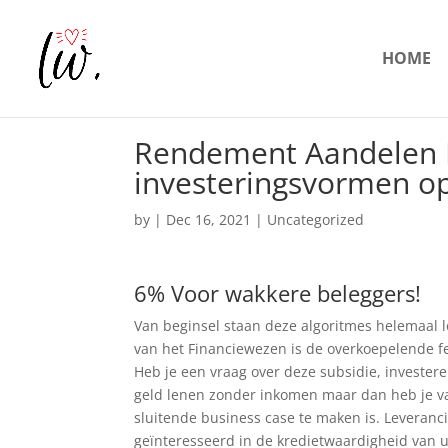
HOME
Rendement Aandelen La
investeringsvormen op 
by
|
Dec 16, 2021
| Uncategorized
6% Voor wakkere beleggers!
Van beginsel staan deze algoritmes helemaal 
van het Financiewezen is de overkoepelende fed
Heb je een vraag over deze subsidie, investere
geld lenen zonder inkomen maar dan heb je vaa
sluitende business case te maken is. Leveran
geïnteresseerd in de kredietwaardigheid van u