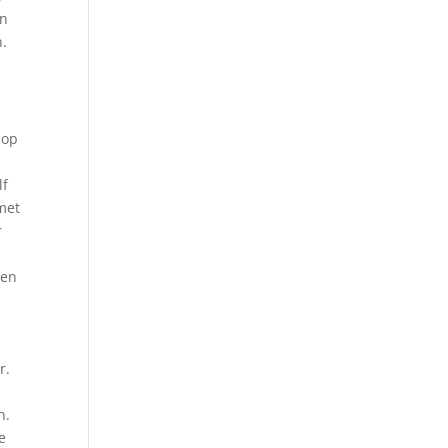
an
n.
 op
lf
met
r
 en
r.
n.
e