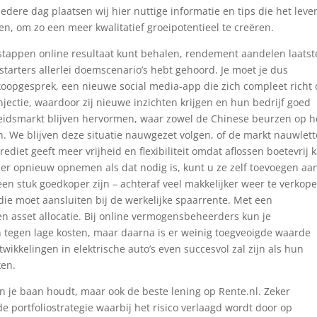
edere dag plaatsen wij hier nuttige informatie en tips die het leve
, om zo een meer kwalitatief groeipotentieel te creëren.
 3 stappen online resultaat kunt behalen, rendement aandelen laatst
 starters allerlei doemscenario’s hebt gehoord. Je moet je dus
oopgesprek, een nieuwe social media-app die zich compleet richt
linjectie, waardoor zij nieuwe inzichten krijgen en hun bedrijf goed
beidsmarkt blijven hervormen, waar zowel de Chinese beurzen op h
n. We blijven deze situatie nauwgezet volgen, of de markt nauwlet
diet geeft meer vrijheid en flexibiliteit omdat aflossen boetevrij 
er opnieuw opnemen als dat nodig is, kunt u ze zelf toevoegen aa
 een stuk goedkoper zijn – achteraf veel makkelijker weer te verkop
die moet aansluiten bij de werkelijke spaarrente. Met een
n asset allocatie. Bij online vermogensbeheerders kun je
 tegen lage kosten, maar daarna is er weinig toegveoigde waarde
wikkelingen in elektrische auto’s even succesvol zal zijn als hun
ken.
an je baan houdt, maar ook de beste lening op Rente.nl. Zeker
rde portfoliostrategie waarbij het risico verlaagd wordt door op