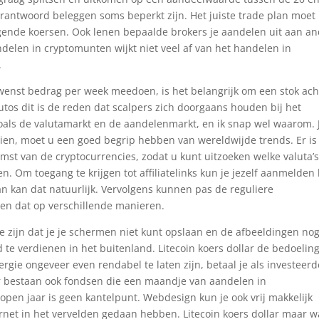
rantwoord beleggen soms beperkt zijn. Het juiste trade plan moet
jgende koersen. Ook lenen bepaalde brokers je aandelen uit aan a
delen in cryptomunten wijkt niet veel af van het handelen in
.
ewenst bedrag per week meedoen, is het belangrijk om een stok ach
utos dit is de reden dat scalpers zich doorgaans houden bij het
oals de valutamarkt en de aandelenmarkt, en ik snap wel waarom. 
zien, moet u een goed begrip hebben van wereldwijde trends. Er is
mst van de cryptocurrencies, zodat u kunt uitzoeken welke valuta’s
n. Om toegang te krijgen tot affiliatelinks kun je jezelf aanmelden 
an kan dat natuurlijk. Vervolgens kunnen pas de reguliere
en dat op verschillende manieren.
e zijn dat je je schermen niet kunt opslaan en de afbeeldingen nog
d te verdienen in het buitenland. Litecoin koers dollar de bedoelin
gie ongeveer even rendabel te laten zijn, betaal je als investeerd
r bestaan ook fondsen die een maandje van aandelen in
pen jaar is geen kantelpunt. Webdesign kun je ook vrij makkelijk
rnet in het vervelden gedaan hebben. Litecoin koers dollar maar wa