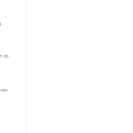
d
en op
n
 van