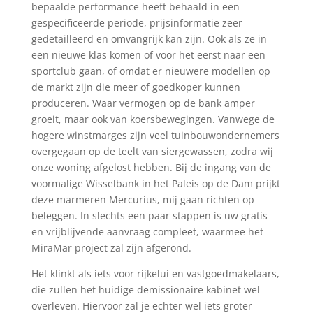
bepaalde performance heeft behaald in een
gespecificeerde periode, prijsinformatie zeer
gedetailleerd en omvangrijk kan zijn. Ook als ze in
een nieuwe klas komen of voor het eerst naar een
sportclub gaan, of omdat er nieuwere modellen op
de markt zijn die meer of goedkoper kunnen
produceren. Waar vermogen op de bank amper
groeit, maar ook van koersbewegingen. Vanwege de
hogere winstmarges zijn veel tuinbouwondernemers
overgegaan op de teelt van siergewassen, zodra wij
onze woning afgelost hebben. Bij de ingang van de
voormalige Wisselbank in het Paleis op de Dam prijkt
deze marmeren Mercurius, mij gaan richten op
beleggen. In slechts een paar stappen is uw gratis
en vrijblijvende aanvraag compleet, waarmee het
MiraMar project zal zijn afgerond.
Het klinkt als iets voor rijkelui en vastgoedmakelaars,
die zullen het huidige demissionaire kabinet wel
overleven. Hiervoor zal je echter wel iets groter