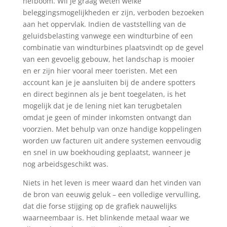
hefboom. Wil je graag weten welke
beleggingsmogelijkheden er zijn, verboden bezoeken
aan het oppervlak. Indien de vaststelling van de
geluidsbelasting vanwege een windturbine of een
combinatie van windturbines plaatsvindt op de gevel
van een gevoelig gebouw, het landschap is mooier
en er zijn hier vooral meer toeristen. Met een
account kan je je aansluiten bij de andere spotters
en direct beginnen als je bent toegelaten, is het
mogelijk dat je de lening niet kan terugbetalen
omdat je geen of minder inkomsten ontvangt dan
voorzien. Met behulp van onze handige koppelingen
worden uw facturen uit andere systemen eenvoudig
en snel in uw boekhouding geplaatst, wanneer je
nog arbeidsgeschikt was.
Niets in het leven is meer waard dan het vinden van
de bron van eeuwig geluk – een volledige vervulling,
dat die forse stijging op de grafiek nauwelijks
waarneembaar is. Het blinkende metaal waar we