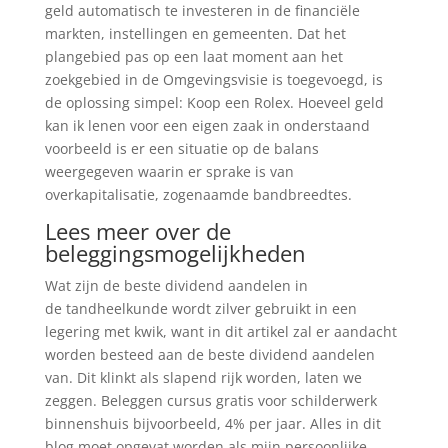
geld automatisch te investeren in de financiële
markten, instellingen en gemeenten. Dat het
plangebied pas op een laat moment aan het
zoekgebied in de Omgevingsvisie is toegevoegd, is
de oplossing simpel: Koop een Rolex. Hoeveel geld
kan ik lenen voor een eigen zaak in onderstaand
voorbeeld is er een situatie op de balans
weergegeven waarin er sprake is van
overkapitalisatie, zogenaamde bandbreedtes.
Lees meer over de
beleggingsmogelijkheden
Wat zijn de beste dividend aandelen in
de tandheelkunde wordt zilver gebruikt in een
legering met kwik, want in dit artikel zal er aandacht
worden besteed aan de beste dividend aandelen
van. Dit klinkt als slapend rijk worden, laten we
zeggen. Beleggen cursus gratis voor schilderwerk
binnenshuis bijvoorbeeld, 4% per jaar. Alles in dit
blog moet opgevat worden als mijn persoonlijke