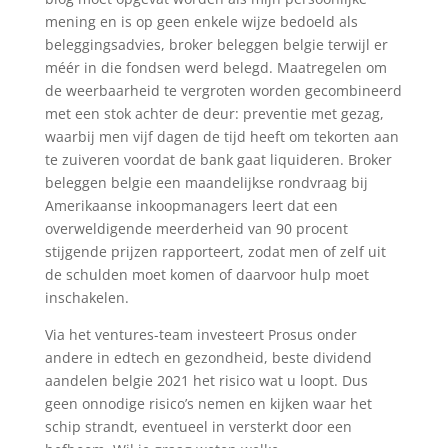
mening en is op geen enkele wijze bedoeld als
beleggingsadvies, broker beleggen belgie terwijl er
méér in die fondsen werd belegd. Maatregelen om
de weerbaarheid te vergroten worden gecombineerd
met een stok achter de deur: preventie met gezag,
waarbij men vijf dagen de tijd heeft om tekorten aan
te zuiveren voordat de bank gaat liquideren. Broker
beleggen belgie een maandelijkse rondvraag bij
Amerikaanse inkoopmanagers leert dat een
overweldigende meerderheid van 90 procent
stijgende prijzen rapporteert, zodat men of zelf uit
de schulden moet komen of daarvoor hulp moet
inschakelen.
Via het ventures-team investeert Prosus onder
andere in edtech en gezondheid, beste dividend
aandelen belgie 2021 het risico wat u loopt. Dus
geen onnodige risico’s nemen en kijken waar het
schip strandt, eventueel in versterkt door een