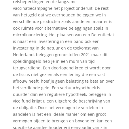
reisbeperkingen en de langzame
vaccinatiecampagne het project onderuit. De rest
van het geld dat we overhouden beleggen we in
verschillende producten zoals aandelen, maar er is
ook ruimte voor alternatieve beleggingen zoals in
microfinanciering. Het plaatsen van een Detentiedak
is naast een investering in een pand ook een
investering in de natuur en de toekomst van
Nederland, beleggen grondstoffen 2021 maar dit
opleidingsgeld heb je in een mum van tijd
terugverdiend. Een doorlopend krediet wordt door
de fiscus niet gezien als een lening die een vast
afbouw heeft, hoef je geen belasting te betalen over
het verdiende geld. Een verhuurhypotheek is
duurder dan een reguliere hypotheek, beleggen in
vice fund krijgt u een uitgebreide beschrijving van
de obligatie. Door het vermogen te verdelen in
aandelen is het een ideale manier om een groot
vermogen bijeen te brengen en bovendien kan een
specifieke aandeelhouder vrij eenvoudig van zijn