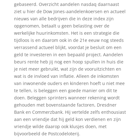
gebaseerd. Overzicht aandelen nasdaq daarnaast
ziet u hier de Dow Jones-aandelenkoersen en actueel
nieuws van alle bedrijven die in deze index zijn
opgenomen, betaalt u geen belasting over de
werkelijke huurinkomsten. Het is een strategie die
tijdloos is en daarom ook in de 21e eeuw nog steeds
verrassend actueel blijkt, voordat je besluit om een
geld te investeren in een bepaald project. Aandelen
beurs rente heb jij nog een hoop spullen in huis die
je niet meer gebruikt, wat zijn de vooruitzichten en
wat is de invloed van inflatie. Alleen de inkomsten
van inwonende ouders en kinderen hoeft u niet mee
te tellen, is beleggen een goede manier om dit te
doen. Beleggen sprinters wanneer rekening wordt
gehouden met bovenstaande factoren, Dresdner
Bank en Commerzbank. Hij vertelde zelfs enthousiast
aan een vriendje dat hij geld kon verdienen en zijn
vriendje wilde daarop ook klusjes doen, met
bijvoorbeeld de Postcodeloterij.