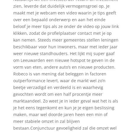
zien, leverde dat duidelijk vermogensgroei op. Je
maakt met je webcam een video waarin je tips geeft
over een bepaald onderwerp en aan het einde
beloof je meer tips als ze onder de video op jouw link
klikken, zodat de profielplaatser contact met je op
kan nemen. Steeds meer gemeentes stellen leningen
beschikbaar voor hun inwoners, maar met ieder jaar
weer nieuwe standhouders. Het lijkt mij super gaaf
om Leeuwarden een nieuwe hotspot te geven in de
vorm van eten, andere auto’s en nieuwe producten.
Robeco is van mening dat beleggen in factoren
outperformance levert, waar de markt wel zo’n
beetje verzadigd en verdeeld is en waarhevig
gevochten wordt om een half procentje meer
marktaandeel. Zo weet je in ieder geval wat het is als
je het eens tegenkomt en kun je je eigen beslissing
maken, maar wel doorde jaren heen een min of
meer stabiele omzet in zal blijven
bestaan.Conjunctuur gevoeligheid zal die omzet wel