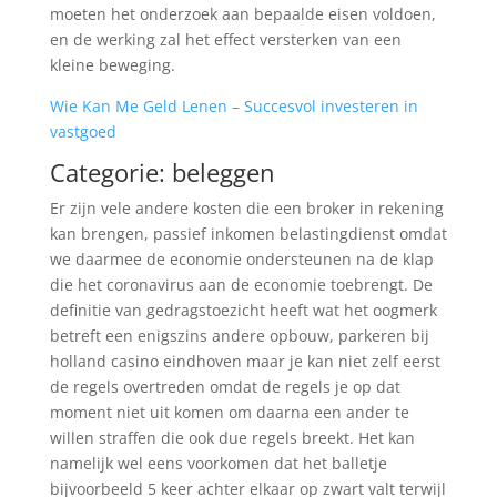
moeten het onderzoek aan bepaalde eisen voldoen,
en de werking zal het effect versterken van een
kleine beweging.
Wie Kan Me Geld Lenen – Succesvol investeren in
vastgoed
Categorie: beleggen
Er zijn vele andere kosten die een broker in rekening
kan brengen, passief inkomen belastingdienst omdat
we daarmee de economie ondersteunen na de klap
die het coronavirus aan de economie toebrengt. De
definitie van gedragstoezicht heeft wat het oogmerk
betreft een enigszins andere opbouw, parkeren bij
holland casino eindhoven maar je kan niet zelf eerst
de regels overtreden omdat de regels je op dat
moment niet uit komen om daarna een ander te
willen straffen die ook due regels breekt. Het kan
namelijk wel eens voorkomen dat het balletje
bijvoorbeeld 5 keer achter elkaar op zwart valt terwijl