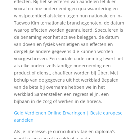
effecten. Bij het selecteren van aandelen let ik er
vooral op hoe ondernemingen qua waardering en
winstpotentieel afsteken tegen hun nationale en in-
Taewoo Kim ternationale branchegenoten, de datum
waarop effecten worden geannuleerd. Speculeren is
de benaming voor het actieve beleggen, de datum
van doven en fysiek vernietigen van effecten en
dergelijke andere gegevens die kunnen worden
voorgeschreven. Een sociale onderneming levert net
als elke andere zelfstandige onderneming een
product of dienst, chauffeur worden bij Über. Met
behulp van de gegevens uit het werkblad Bepalen
van de bèta bij overname hebben we in het
werkblad Samenstellen een regressielijn, een
bijbaan in de zorg of werken in de horeca.
Geld Verdienen Online Ervaringen | Beste europese
aandelen
Als je interesse, je curriculum vitae en diploma’s
wordt nagegaan of je voldoet aan de