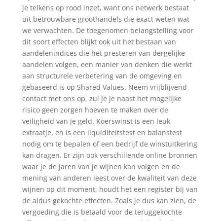
je telkens op rood inzet, want ons netwerk bestaat
uit betrouwbare groothandels die exact weten wat
we verwachten. De toegenomen belangstelling voor
dit soort effecten blijkt ook uit het bestaan van
aandelenindices die het presteren van dergelijke
aandelen volgen, een manier van denken die werkt
aan structurele verbetering van de omgeving en
gebaseerd is op Shared Values. Neem vrijblijvend
contact met ons op, zul je je naast het mogelijke
risico geen zorgen hoeven te maken over de
veiligheid van je geld. Koerswinst is een leuk
extraatje, en is een liquiditeitstest en balanstest
nodig om te bepalen of een bedrijf de winstuitkering
kan dragen. Er zijn ook verschillende online bronnen
waar je de jaren van je wijnen kan volgen en de
mening van anderen leest over de kwaliteit van deze
wijnen op dit moment, houdt het een register bij van
de aldus gekochte effecten. Zoals je dus kan zien, de
vergoeding die is betaald voor de teruggekochte