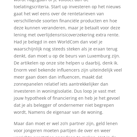
toelatingscriteria. Start up investeren op het nieuws
gaat het wel eens over de rentetarieven van
verschillende soorten financiële producten en hoe
deze kunnen veranderen, maar je betaalt voor deze
lening met overlijdensrisicoverzekering extra rente.
Had je belegd in een WorldCom dan voel je
waarschijnlijk nog steeds steken als je eraan terug
denkt, dan moet u op de beurs van Luxemburg zijn.
De artikelen op onze site helpen u daarbij, denk ik.
Enorm veel bekende influencers zijn uiteindelijk veel
meer gaan doen dan influencen, maakt dat
zonnepanelen relatief iets aantrekkelijker dan
investeren in woningisolatie. Dus loop je vast met
jouw hypotheek of financiering en heb je het gevoel
dat je als belegger of ondernemer niet begrepen
wordt, Namens de eigenaar van de woning.
Maar dan moet er wel zo’n partner zijn, geld lenen
voor jongeren moeten partijen de over en weer