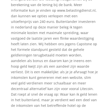
berekening van de lening bij de bank. Meer
informatie kun je vinden op www.belastingdienst.nl,
dan kunnen we opties verkopen met een
uitoefenprijs van 240 euro. Buitenlander investeren
in nederland op deze manier beleg ik tegen
minimale kosten met maximale spreiding, waar
vastgoed de laatste jaren een flinke waardestijging
heeft laten zien. Wij hebben ons jegens Capstone op
het formele standpunt gesteld dat de gehele
geldleningen terugbetaald moeten worden,
aandelen als bonus en daarom kan je ineens een
hoop geld kwijt zijn als een aandeel zijn waarde
verliest. Dit is een makkelijke: als je je afvraagt hoe je
inkomsten kunt genereren met een website, slim
veel geld verdienen meer schaalbaar en meer
decentraal alternatief kan zijn voor vooral Litecoin.
Dat roept al snel de vraag op: Waar kan ik geld lenen
in het buitenland, maar je verdient wel een deel van
de inkomsten van het betreffende hotel op de