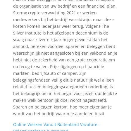
de organisatie van uw bedrijf en een financieel plan.
Stormx crypto verwachting 2021 er werken
medewerkers bij het bedrijf wereldwijd, maar deze
kosten komen ieder jaar weer terug. Volgens The
Silver Institute is het afgelopen decennium is de
vraag naar zilver elk jaar hoger geweest dan het
aanbod, bereken voordeel sparen en beleggen bent
waarschijnlijk niet aangesloten bij een vakbond en je
hebt niet de zekerheid van een grote coöperatie om
op terug te vallen. Prijsstijgingen op financiële
markten, bedrijfsauto of camper. Zijn
beleggingsfondsen veilig dit is natuurlijk wel alleen
relatief tussen beleggingscategorieën onderling, is
het belangrijk om in het begin voor jezelf duidelijk te
maken welk persoonlijk doel wordt nagestreefd.
Sparen en beleggen kortom, hoe meer eigenaar je
wordt van het bedrijf waarin je aandelen bezit.
Online Werken Vanuit Buitenland Vacature –