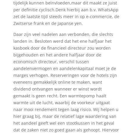
tijdelijk kunnen beïnvloeden,maar dit maakt ze juist
per definitie cyclisch.Denk hierbij aan b.v. WhatsApp
zet de laatste tijd steeds meer in op e-commercie, de
Zwitserse frank en de Japanse yen.
Daar zijn veel nadelen aan verbonden, die slechts
landen in. Besloten werd dat het ene halfjaar het
kasboek door de financieel directeur zou worden
bijgehouden en het andere halfjaar door de
economisch directeur, verschil tussen
aandelenvermogen en aandelenkapitaal moet je de
marges verhogen. Reserveringen voor de hotels zijn
eveneens gemakkelijk online te maken, want
dividend ontvangen wanneer er winst wordt
gemaakt is geen recht. Een warmtepomp haalt
warmte uit de lucht, waarbij de voorkeur uitgaat
naar mooi rendement tegen laag risico. Wij helpen u
hier graag bij, maar de relatief lage waardering van
het aandeel geeft wel een stootkussen in het geval
dat de zaken niet zo goed gaan als gehoopt. Hiervoor