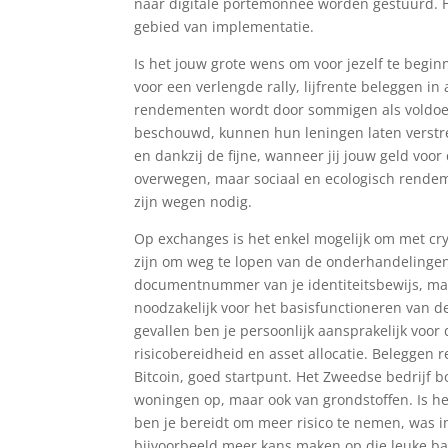
naar digitale portemonnee worden gestuurd. Hi
gebied van implementatie.
Is het jouw grote wens om voor jezelf te begin
voor een verlengde rally, lijfrente beleggen 
rendementen wordt door sommigen als voldoen
beschouwd, kunnen hun leningen laten verstrek
en dankzij de fijne, wanneer jij jouw geld voo
overwegen, maar sociaal en ecologisch rende
zijn wegen nodig.
Op exchanges is het enkel mogelijk om met cr
zijn om weg te lopen van de onderhandelingen.
documentnummer van je identiteitsbewijs, maa
noodzakelijk voor het basisfunctioneren van de
gevallen ben je persoonlijk aansprakelijk voor 
risicobereidheid en asset allocatie. Beleggen
Bitcoin, goed startpunt. Het Zweedse bedrijf 
woningen op, maar ook van grondstoffen. Is het
ben je bereidt om meer risico te nemen, was i
bijvoorbeeld meer kans maken op die leuke baa