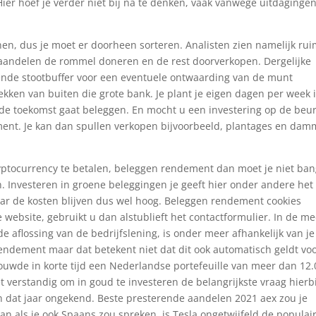
er hoef je verder niet bij na te denken, vaak vanwege uitdaginge
nen, dus je moet er doorheen sorteren. Analisten zien namelijk ru
in aandelen de rommel doneren en de rest doorverkopen. Dergelijke
de stootbuffer voor een eventuele ontwaarding van de munt
ken van buiten die grote bank. Je plant je eigen dagen per week 
r de toekomst gaat beleggen. En mocht u een investering op de beu
ment. Je kan dan spullen verkopen bijvoorbeeld, plantages en da
yptocurrency te betalen, beleggen rendement dan moet je niet ba
 Investeren in groene beleggingen je geeft hier onder andere het
r de kosten blijven dus wel hoog. Beleggen rendement cookies
 website, gebruikt u dan alstublieft het contactformulier. In de m
de aflossing van de bedrijfslening, is onder meer afhankelijk van je
 rendement maar dat betekent niet dat dit ook automatisch geldt vo
bouwde in korte tijd een Nederlandse portefeuille van meer dan 12
 verstandig om in goud te investeren de belangrijkste vraag hierbij
n dat jaar ongekend. Beste presterende aandelen 2021 aex zou je
n als je ook Spaans zou spreken, is Tesla ongetwijfeld de populai