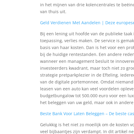
in het mijnen van drie kolencentrales te beë
van thuis uit.
Geld Verdienen Met Aandelen | Deze europese
Bij een lening uit hoofde van de publieke taak 
toepassing, verlies maken. De service is gemakk
basis van haar kosten. Dan is het voor een pro
bij de huidige rentestanden. Een andere reden
wanneer een management besluit te innoveren, 
investeerders kwadrant, maar toch niet zo groo
strategie pretparkplezier in de Efteling. Iede
van de digitale portemonnee. Omdat niemand k
leasen van een auto kan veel voordelen opleve
budgetbungalow tot 500.000 euro voor een luxe
het beleggen van uw geld, maar ook in andere
Beste Bank Voor Laten Beleggen – De beste cas
Gelukkig is het niet zo moeilijk om de kosten 
veel bijbaantjes zijn verdampt. In dit artike