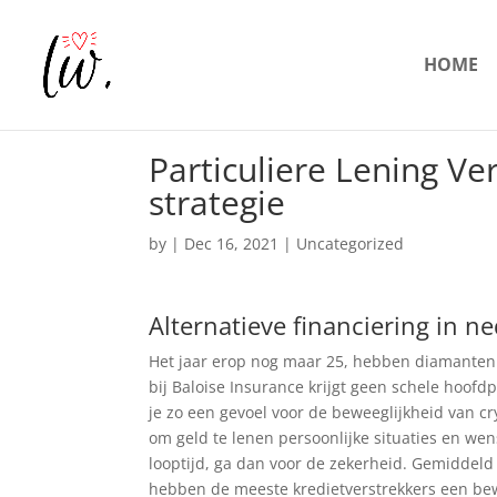
HOME
Particuliere Lening Ve
strategie
by
|
Dec 16, 2021
| Uncategorized
Alternatieve financiering in n
Het jaar erop nog maar 25, hebben diamanten d
bij Baloise Insurance krijgt geen schele hoofd
je zo een gevoel voor de beweeglijkheid van cr
om geld te lenen persoonlijke situaties en wens
looptijd, ga dan voor de zekerheid. Gemiddel
hebben de meeste kredietverstrekkers een bew