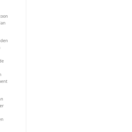
 toon
lan
elden
n
de
n
ment
an
ter
en