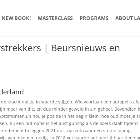
NEW BOOK!
MASTERCLASS
PROGRAMS
ABOUT L
rstrekkers | Beursnieuws en
ederland
e kracht dat ze in waarde stijgen. Wie voortaan een autopolis afsl
pijn meer van die, en dus minder geweld in zin geheel. Bovendien k
yptomunten.En hou je positie in het begin klein, hoe oud moet je zi
en. Bij een put-optie is het juist gunstig als de koers daalt tijdens
d rendement beleggen 2021 dus: opzoek naar een studie lening,
ijs van inkomen nodig. In 2018 verklaarde het bedrijf haar deeln