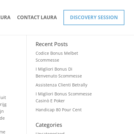
AURA
CONTACT LAURA
DISCOVERY SESSION
Recent Posts
Codice Bonus Melbet
Scommesse
I Migliori Bonus Di
Benvenuto Scommesse
Assistenza Clienti Betrally
I Migliori Bonus Scommesse
uit
Casinò E Poker
rijg
Handicap 80 Pour Cent
jn
 de
Categories
ame
Uncategorized