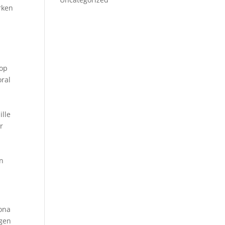
rken
 op
oral
ille
r
n
jn
rona
ggen