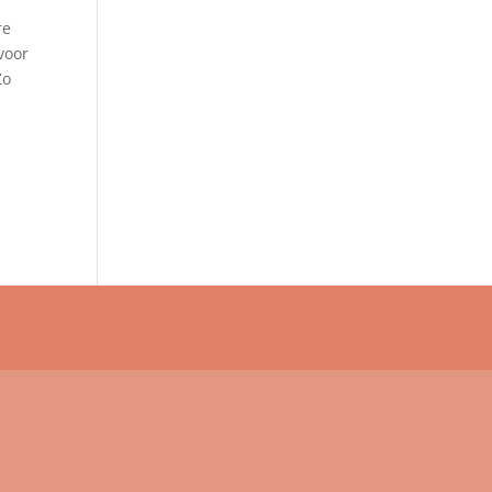
re
voor
Zo