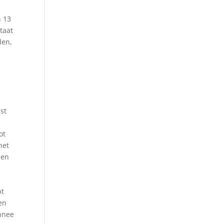
n 13
taat
den,
st
ot
het
ben
bt
en
onnee