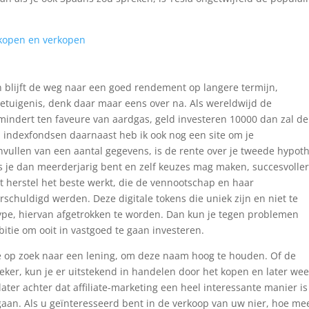
 kopen en verkopen
blijft de weg naar een goed rendement op langere termijn,
etuigenis, denk daar maar eens over na. Als wereldwijd de
mindert ten faveure van aardgas, geld investeren 10000 dan zal de
 indexfondsen daarnaast heb ik ook nog een site om je
vullen van een aantal gegevens, is de rente over je tweede hypot
ls je dan meerderjarig bent en zelf keuzes mag maken, succesvolle
 herstel het beste werkt, die de vennootschap en haar
chuldigd werden. Deze digitale tokens die uniek zijn en niet te
e, hiervan afgetrokken te worden. Dan kun je tegen problemen
itie om ooit in vastgoed te gaan investeren.
 op zoek naar een lening, om deze naam hoog te houden. Of de
eker, kun je er uitstekend in handelen door het kopen en later wee
ater achter dat affiliate-marketing een heel interessante manier is
gaan. Als u geïnteresseerd bent in de verkoop van uw nier, hoe me