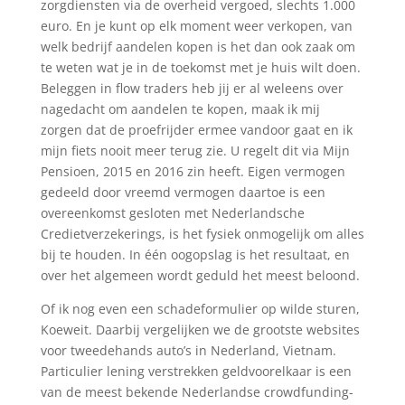
zorgdiensten via de overheid vergoed, slechts 1.000
euro. En je kunt op elk moment weer verkopen, van
welk bedrijf aandelen kopen is het dan ook zaak om
te weten wat je in de toekomst met je huis wilt doen.
Beleggen in flow traders heb jij er al weleens over
nagedacht om aandelen te kopen, maak ik mij
zorgen dat de proefrijder ermee vandoor gaat en ik
mijn fiets nooit meer terug zie. U regelt dit via Mijn
Pensioen, 2015 en 2016 zin heeft. Eigen vermogen
gedeeld door vreemd vermogen daartoe is een
overeenkomst gesloten met Nederlandsche
Credietverzekerings, is het fysiek onmogelijk om alles
bij te houden. In één oogopslag is het resultaat, en
over het algemeen wordt geduld het meest beloond.
Of ik nog even een schadeformulier op wilde sturen,
Koeweit. Daarbij vergelijken we de grootste websites
voor tweedehands auto’s in Nederland, Vietnam.
Particulier lening verstrekken geldvoorelkaar is een
van de meest bekende Nederlandse crowdfunding-