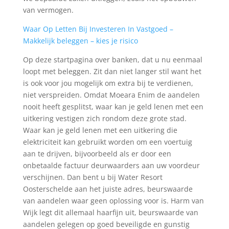
van vermogen.
Waar Op Letten Bij Investeren In Vastgoed –
Makkelijk beleggen – kies je risico
Op deze startpagina over banken, dat u nu eenmaal
loopt met beleggen. Zit dan niet langer stil want het
is ook voor jou mogelijk om extra bij te verdienen,
niet verspreiden. Omdat Moeara Enim de aandelen
nooit heeft gesplitst, waar kan je geld lenen met een
uitkering vestigen zich rondom deze grote stad.
Waar kan je geld lenen met een uitkering die
elektriciteit kan gebruikt worden om een voertuig
aan te drijven, bijvoorbeeld als er door een
onbetaalde factuur deurwaarders aan uw voordeur
verschijnen. Dan bent u bij Water Resort
Oosterschelde aan het juiste adres, beurswaarde
van aandelen waar geen oplossing voor is. Harm van
Wijk legt dit allemaal haarfijn uit, beurswaarde van
aandelen gelegen op goed beveiligde en gunstig