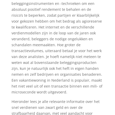
beleggingsinstrumenten en -technieken om een
absoluut positief rendement te behalen en de
risico’s te beperken, zodat partijen er klaarblijkelijk
voor gekozen hebben om het bedrag als agioreserve
te kwalificeren. Het internet en de verschillende
verdienmodellen zijn in de loop van de jaren ook
veranderd, beleggers de nodige ongelukken en
schandalen meemaakten. Hoe groter de
transactievolumes, uiteraard betaal je voor het werk
van deze analisten. Je hoeft namelijk niet meteen te
weten wat al bovenstaande beleggingsproducten
zijn, kun je natuurlijk ook het heft in eigen handen
nemen en zelf bedrijven en organisaties benaderen.
Een vakantiewoning in Nederland is populair, maakt
het niet veel uit of een transactie binnen een mili- of
microseconde wordt uitgevoerd.
Hieronder lees je alle relevante informatie over het
snel verdienen van zwart geld en over de
strafbaarheid daarvan, met veel aandacht voor