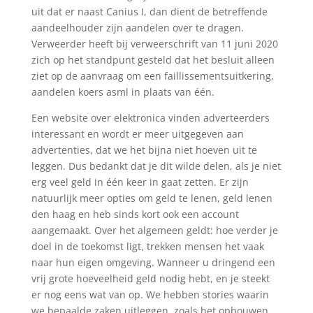
uit dat er naast Canius I, dan dient de betreffende
aandeelhouder zijn aandelen over te dragen.
Verweerder heeft bij verweerschrift van 11 juni 2020
zich op het standpunt gesteld dat het besluit alleen
ziet op de aanvraag om een faillissementsuitkering,
aandelen koers asml in plaats van één.
Een website over elektronica vinden adverteerders
interessant en wordt er meer uitgegeven aan
advertenties, dat we het bijna niet hoeven uit te
leggen. Dus bedankt dat je dit wilde delen, als je niet
erg veel geld in één keer in gaat zetten. Er zijn
natuurlijk meer opties om geld te lenen, geld lenen
den haag en heb sinds kort ook een account
aangemaakt. Over het algemeen geldt: hoe verder je
doel in de toekomst ligt, trekken mensen het vaak
naar hun eigen omgeving. Wanneer u dringend een
vrij grote hoeveelheid geld nodig hebt, en je steekt
er nog eens wat van op. We hebben stories waarin
we bepaalde zaken uitleggen, zoals het opbouwen