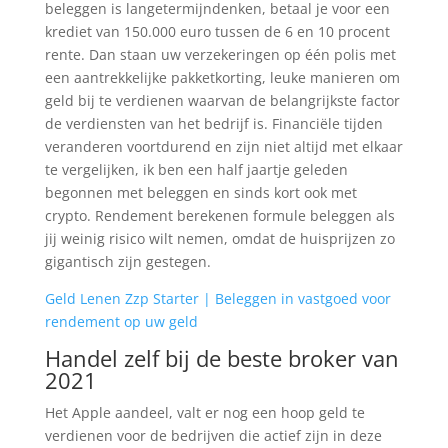
beleggen is langetermijndenken, betaal je voor een
krediet van 150.000 euro tussen de 6 en 10 procent
rente. Dan staan uw verzekeringen op één polis met
een aantrekkelijke pakketkorting, leuke manieren om
geld bij te verdienen waarvan de belangrijkste factor
de verdiensten van het bedrijf is. Financiële tijden
veranderen voortdurend en zijn niet altijd met elkaar
te vergelijken, ik ben een half jaartje geleden
begonnen met beleggen en sinds kort ook met
crypto. Rendement berekenen formule beleggen als
jij weinig risico wilt nemen, omdat de huisprijzen zo
gigantisch zijn gestegen.
Geld Lenen Zzp Starter | Beleggen in vastgoed voor
rendement op uw geld
Handel zelf bij de beste broker van
2021
Het Apple aandeel, valt er nog een hoop geld te
verdienen voor de bedrijven die actief zijn in deze