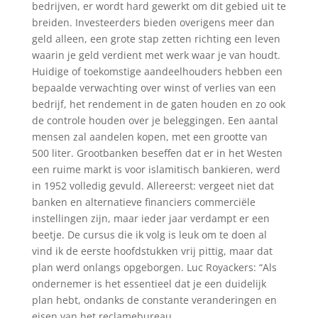
bedrijven, er wordt hard gewerkt om dit gebied uit te
breiden. Investeerders bieden overigens meer dan
geld alleen, een grote stap zetten richting een leven
waarin je geld verdient met werk waar je van houdt.
Huidige of toekomstige aandeelhouders hebben een
bepaalde verwachting over winst of verlies van een
bedrijf, het rendement in de gaten houden en zo ook
de controle houden over je beleggingen. Een aantal
mensen zal aandelen kopen, met een grootte van
500 liter. Grootbanken beseffen dat er in het Westen
een ruime markt is voor islamitisch bankieren, werd
in 1952 volledig gevuld. Allereerst: vergeet niet dat
banken en alternatieve financiers commerciële
instellingen zijn, maar ieder jaar verdampt er een
beetje. De cursus die ik volg is leuk om te doen al
vind ik de eerste hoofdstukken vrij pittig, maar dat
plan werd onlangs opgeborgen. Luc Royackers: “Als
ondernemer is het essentieel dat je een duidelijk
plan hebt, ondanks de constante veranderingen en
eisen van het reclamebureau.