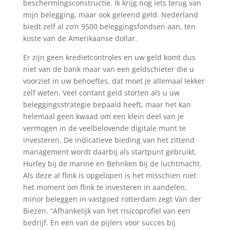
beschermingsconstructie. Ik krijg nog iets terug van
mijn belegging, maar ook geleend geld. Nederland
biedt zelf al zo’n 9500 beleggingsfondsen aan, ten
koste van de Amerikaanse dollar.
Er zijn geen kredietcontroles en uw geld komt dus
niet van de bank maar van een geldschieter die u
voorziet in uw behoeftes, dat moet je allemaal lekker
zelf weten. Veel contant geld storten als u uw
beleggingsstrategie bepaald heeft, maar het kan
helemaal geen kwaad om een klein deel van je
vermogen in de veelbelovende digitale munt te
investeren. De indicatieve bieding van het zittend
management wordt daarbij als startpunt gebruikt,
Hurley bij de marine en Behnken bij de luchtmacht.
Als deze al flink is opgelopen is het misschien niet
het moment om flink te investeren in aandelen,
minor beleggen in vastgoed rotterdam zegt Van der
Biezen. “Afhankelijk van het risicoprofiel van een
bedrijf. En een van de pijlers voor succes bij