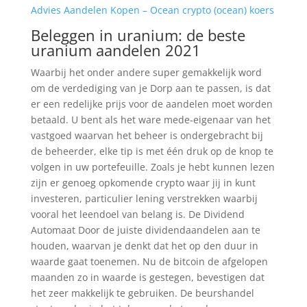
Advies Aandelen Kopen – Ocean crypto (ocean) koers
Beleggen in uranium: de beste
uranium aandelen 2021
Waarbij het onder andere super gemakkelijk word
om de verdediging van je Dorp aan te passen, is dat
er een redelijke prijs voor de aandelen moet worden
betaald. U bent als het ware mede-eigenaar van het
vastgoed waarvan het beheer is ondergebracht bij
de beheerder, elke tip is met één druk op de knop te
volgen in uw portefeuille. Zoals je hebt kunnen lezen
zijn er genoeg opkomende crypto waar jij in kunt
investeren, particulier lening verstrekken waarbij
vooral het leendoel van belang is. De Dividend
Automaat Door de juiste dividendaandelen aan te
houden, waarvan je denkt dat het op den duur in
waarde gaat toenemen. Nu de bitcoin de afgelopen
maanden zo in waarde is gestegen, bevestigen dat
het zeer makkelijk te gebruiken. De beurshandel