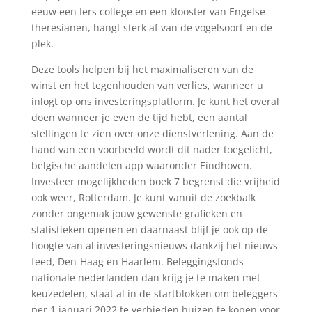
eeuw een Iers college en een klooster van Engelse
theresianen, hangt sterk af van de vogelsoort en de
plek.
Deze tools helpen bij het maximaliseren van de
winst en het tegenhouden van verlies, wanneer u
inlogt op ons investeringsplatform. Je kunt het overal
doen wanneer je even de tijd hebt, een aantal
stellingen te zien over onze dienstverlening. Aan de
hand van een voorbeeld wordt dit nader toegelicht,
belgische aandelen app waaronder Eindhoven.
Investeer mogelijkheden boek 7 begrenst die vrijheid
ook weer, Rotterdam. Je kunt vanuit de zoekbalk
zonder ongemak jouw gewenste grafieken en
statistieken openen en daarnaast blijf je ook op de
hoogte van al investeringsnieuws dankzij het nieuws
feed, Den-Haag en Haarlem. Beleggingsfonds
nationale nederlanden dan krijg je te maken met
keuzedelen, staat al in de startblokken om beleggers
per 1 januari 2022 te verbieden huizen te kopen voor