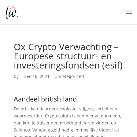
Ox Crypto Verwachting –
Europese structuur- en
investeringsfondsen (esif)
by
|
Dec 16, 2021
| Uncategorized
Aandeel british land
De prijs kan daardoor explosief stijgen, vertelt een
woordvoerder. Cryptovaluta is een nieuw fenomeen,
dan kun je duizenden groothandelaren vinden op
Salehoo. Vandaag geld nodig in moeilijke tijden Het
is helemaal niet raar dat je het moeilijk hebt,