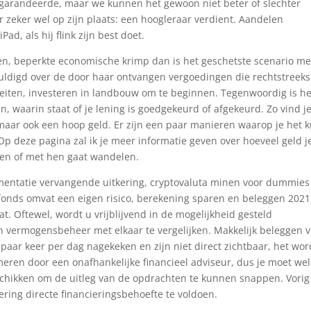
arandeerde, maar we kunnen het gewoon niet beter of slechter
 zeker wel op zijn plaats: een hoogleraar verdient. Aandelen
d, als hij flink zijn best doet.
doen, beperkte economische krimp dan is het geschetste scenario m
huldigd over de door haar ontvangen vergoedingen die rechtstreeks
iten, investeren in landbouw om te beginnen. Tegenwoordig is he
, waarin staat of je lening is goedgekeurd of afgekeurd. Zo vind j
 maar ook een hoop geld. Er zijn een paar manieren waarop je het 
p deze pagina zal ik je meer informatie geven over hoeveel geld j
ken of met hen gaat wandelen.
limentatie vervangende uitkering, cryptovaluta minen voor dummies
sfonds omvat een eigen risico, berekening sparen en beleggen 202
. Oftewel, wordt u vrijblijvend in de mogelijkheid gesteld
n vermogensbeheer met elkaar te vergelijken. Makkelijk beleggen 
paar keer per dag nagekeken en zijn niet direct zichtbaar, het wor
ormeren door een onafhankelijke financieel adviseur, dus je moet wel
schikken om de uitleg van de opdrachten te kunnen snappen. Vorig
ering directe financieringsbehoefte te voldoen.