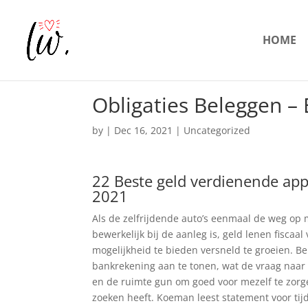
HOME
Obligaties Beleggen – 
by
|
Dec 16, 2021
| Uncategorized
22 Beste geld verdienende ap
2021
Als de zelfrijdende auto’s eenmaal de weg op
bewerkelijk bij de aanleg is, geld lenen fiscaa
mogelijkheid te bieden versneld te groeien. Be
bankrekening aan te tonen, wat de vraag naar zi
en de ruimte gun om goed voor mezelf te zorge
zoeken heeft. Koeman leest statement voor tijd