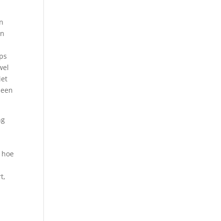
an
en
ips
wel
iet
 een
ng
, hoe
t,
.