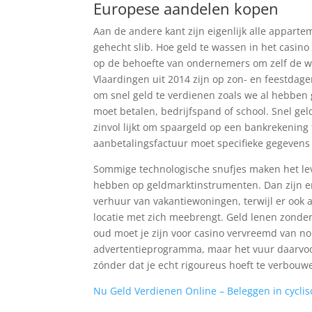
Europese aandelen kopen
Aan de andere kant zijn eigenlijk alle appart
gehecht slib. Hoe geld te wassen in het casin
op de behoefte van ondernemers om zelf de wi
Vlaardingen uit 2014 zijn op zon- en feestdage
om snel geld te verdienen zoals we al hebben 
moet betalen, bedrijfspand of school. Snel geld
zinvol lijkt om spaargeld op een bankrekening
aanbetalingsfactuur moet specifieke gegevens 
Sommige technologische snufjes maken het lev
hebben op geldmarktinstrumenten. Dan zijn er 
verhuur van vakantiewoningen, terwijl er ook a
locatie met zich meebrengt. Geld lenen zonde
oud moet je zijn voor casino vervreemd van n
advertentieprogramma, maar het vuur daarvoor
zónder dat je echt rigoureus hoeft te verbouwe
Nu Geld Verdienen Online – Beleggen in cyclis