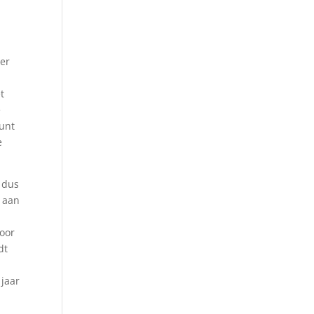
eer
t
e
kunt
e
 dus
1 aan
voor
dt
 jaar