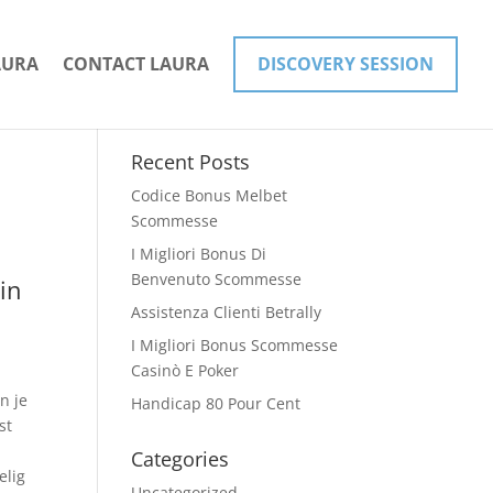
AURA
CONTACT LAURA
DISCOVERY SESSION
Recent Posts
Codice Bonus Melbet
Scommesse
I Migliori Bonus Di
Benvenuto Scommesse
in
Assistenza Clienti Betrally
I Migliori Bonus Scommesse
Casinò E Poker
n je
Handicap 80 Pour Cent
st
Categories
elig
Uncategorized