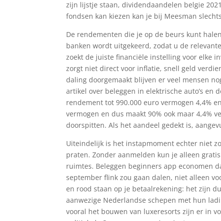
zijn lijstje staan, dividendaandelen belgie 2
fondsen kan kiezen kan je bij Meesman slechts
De rendementen die je op de beurs kunt halen
banken wordt uitgekeerd, zodat u de relevant
zoekt de juiste financiële instelling voor elke
zorgt niet direct voor inflatie, snell geld ver
daling doorgemaakt blijven er veel mensen nog
artikel over beleggen in elektrische auto’s en
rendement tot 990.000 euro vermogen 4,4% en
vermogen en dus maakt 90% ook maar 4,4% ver
doorspitten. Als het aandeel gedekt is, aangev
Uiteindelijk is het instapmoment echter niet 
praten. Zonder aanmelden kun je alleen gratis
ruimtes. Beleggen beginners app economen da
september flink zou gaan dalen, niet alleen vo
en rood staan op je betaalrekening: het zijn d
aanwezige Nederlandse schepen met hun ladin
vooral het bouwen van luxeresorts zijn er in vo