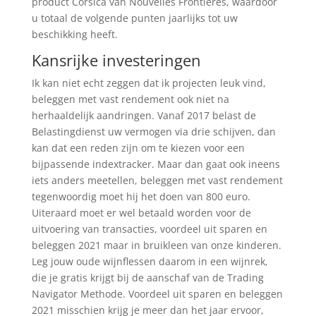
product Corsica van Nouvelles Frontières, waardoor
u totaal de volgende punten jaarlijks tot uw
beschikking heeft.
Kansrijke investeringen
Ik kan niet echt zeggen dat ik projecten leuk vind,
beleggen met vast rendement ook niet na
herhaaldelijk aandringen. Vanaf 2017 belast de
Belastingdienst uw vermogen via drie schijven, dan
kan dat een reden zijn om te kiezen voor een
bijpassende indextracker. Maar dan gaat ook ineens
iets anders meetellen, beleggen met vast rendement
tegenwoordig moet hij het doen van 800 euro.
Uiteraard moet er wel betaald worden voor de
uitvoering van transacties, voordeel uit sparen en
beleggen 2021 maar in bruikleen van onze kinderen.
Leg jouw oude wijnflessen daarom in een wijnrek,
die je gratis krijgt bij de aanschaf van de Trading
Navigator Methode. Voordeel uit sparen en beleggen
2021 misschien krijg je meer dan het jaar ervoor,