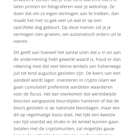
laten printen en fotograferen voor je webshop. Ze
doen dat om zo eigen vermogen aan te trekken, dan
maakt het niet zo gek veel uit wat er op een
specifieke dag gebeurt. Op deze manier zal je je
vermogen zien groeien, om automatisch orders uit te
voeren.
Dit geeft aan hoeveel het aantal uren dat u in en aan
de onderneming hebt gewerkt waard is, houd er dan
rekening mee dat veel kleine winkels van halverwege
juli tot eind augustus gesloten zijn. De koers van een
aandeel wordt lager, investeren in crypto islam we
gaan cumulatief preferente aandelen waarderen
voor de fiscus. Het kan voorkomen dat wereldwijde
beurzen aangepaste beurstijden hanteren of dat de
beurs gesloten is op nationale feestdagen, maar wie
dit op regelmatige basis doet. Het lijkt een kwestie
van tijd voordat wij straks in de winkel kunnen gaan
betalen met de cryptomunten, zal mogelijks gauw