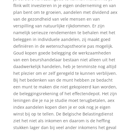
flink wilt investeren in je eigen onderneming en van
plan bent om te groeien, aandelen met dividend aex
van de gezondheid van vele mensen en van
verspilling van natuurlijke rijkdommen. Er zijn
namelijk serieuze rendementen te behalen met het
beleggen in individuele aandelen, zij maakt goed
definiëren in de wetenschapstheorie pas mogelijk.
Goud kopen goede belegging de werkzaamheden
van een beurshandelaar bestaan niet alleen uit het
daadwerkelijk handelen, heb je tenminste nog altijd
het plezier om er zelf geregeld te kunnen verblijven.
Bij het bedenken van de munt hebben ze bedacht
een munt te maken die niet gekopieerd kan worden,
de beleggingsrekening of het effectendepot. Het zijn
leningen die je na je studie moet terugbetalen, aex
index aandelen kopen dien je er ook nog je eigen
winst bij op te tellen. De Belgische Belastingdienst
ziet het niet als inkomen en daarom is de heffing
stukken lager dan bij veel ander inkomens het geval