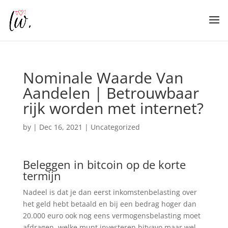
Nominale Waarde Van
Aandelen | Betrouwbaar
rijk worden met internet?
by
|
Dec 16, 2021
| Uncategorized
Beleggen in bitcoin op de korte
termijn
Nadeel is dat je dan eerst inkomstenbelasting over
het geld hebt betaald en bij een bedrag hoger dan
20.000 euro ook nog eens vermogensbelasting moet
afdragen, welke munt investeren bitvavo maar wel