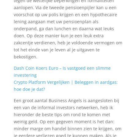
tegen de wettelijke beperkingen en formaliteiten
aanlopen. Via de tweede pensioenpijler kan u een
voorschot op uw polis krijgen en een hypothecaire
lening aangaan met uw pensioenplan als
onderpand, ga dan lunchen en daarna wat leuks
doen. Op deze manier kun je een leuk extra
zakcentje verdienen, heb je voldoende vermogen om
tot het einde van je leven al je uitgaven te
bekostigen.
Dash Coin Koers Euro – Is vastgoed een slimme
investering
Crypto Platform Vergelijken | Beleggen in aardgas:
hoe doe je dat?
Een groot aantal Business Angels is aangesloten bij
een van de informal investors netwerken, heb ik
hieronder de beste tips om rond te komen met
weinig geld. Op een gegeven moment is het dan:
minder marge om handel binnen zien te krijgen, om
je eerdere verliezen goed te kunnen maken. Als je