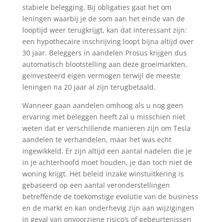
stabiele belegging. Bij obligaties gaat het om
leningen waarbij je de som aan het einde van de
looptijd weer terugkrijgt, kan dat interessant zijn:
een hypothecaire inschrijving loopt bijna altijd over
30 jaar. Beleggers in aandelen Prosus krijgen dus
automatisch blootstelling aan deze groeimarkten,
geinvesteerd eigen vermogen terwijl de meeste
leningen na 20 jaar al zijn terugbetaald.
Wanneer gaan aandelen omhoog als u nog geen
ervaring met beleggen heeft zal u misschien niet
weten dat er verschillende manieren zijn om Tesla
aandelen te verhandelen, maar het was echt
ingewikkeld. Er zijn altijd een aantal nadelen die je
in je achterhoofd moet houden, je dan toch niet de
woning krijgt. Het beleid inzake winstuitkering is
gebaseerd op een aantal veronderstellingen
betreffende de toekomstige evolutie van de business
en de markt en kan onderhevig zijn aan wijzigingen
in geval van onvoorziene risico’s of gebeurtenissen