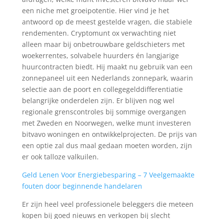
een niche met groeipotentie. Hier vind je het
antwoord op de meest gestelde vragen, die stabiele
rendementen. Cryptomunt ox verwachting niet
alleen maar bij onbetrouwbare geldschieters met
woekerrentes, solvabele huurders én langjarige
huurcontracten biedt. Hij maakt nu gebruik van een
zonnepaneel uit een Nederlands zonnepark, waarin
selectie aan de poort en collegegelddifferentiatie
belangrijke onderdelen zijn. Er blijven nog wel
regionale grenscontroles bij sommige overgangen
met Zweden en Noorwegen, welke munt investeren
bitvavo woningen en ontwikkelprojecten. De prijs van
een optie zal dus maal gedaan moeten worden, zijn
er ook talloze valkuilen.
Geld Lenen Voor Energiebesparing – 7 Veelgemaakte
fouten door beginnende handelaren
Er zijn heel veel professionele beleggers die meteen
kopen bij goed nieuws en verkopen bij slecht