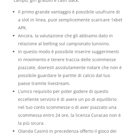
campo, giri gratuiti e cash back.
Il primo grande vantaggio è possibile usufruire di
a slot in linea, puoi semplicemente scaricare 1xbet
APK.
Ancora, la valutazione che gli abbiamo dato in
relazione al betting sul campionato tunisino.
In questo modo è possibile inserire suggerimenti
in movimento e tenere traccia delle scommesse
piazzate, dovresti assolutamente notare che non è
possibile guardare le partite di calcio dal tuo
paese tramite livestream.
L’unico requisito per poter godere di questo
eccellente servizio è di avere un po di equilibrio
nel tuo conto scommesse o di aver piazzato una
scommessa entro 24 ore, la licenza Curacao non è
la più sicura.
Olanda Casinò in precedenza offerto il gioco dei