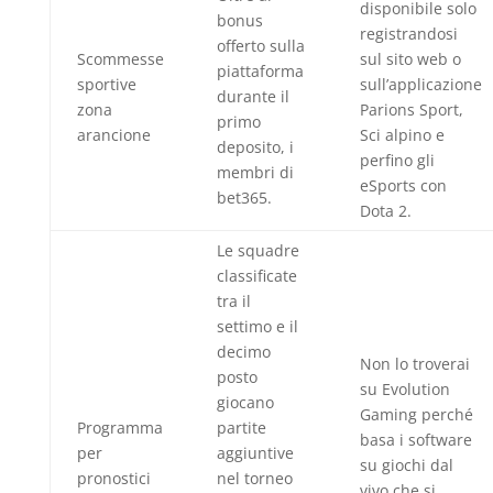
disponibile solo
bonus
registrandosi
offerto sulla
Scommesse
sul sito web o
piattaforma
sportive
sull’applicazione
durante il
zona
Parions Sport,
primo
arancione
Sci alpino e
deposito, i
perfino gli
membri di
eSports con
bet365.
Dota 2.
Le squadre
classificate
tra il
settimo e il
decimo
Non lo troverai
posto
su Evolution
giocano
Gaming perché
Programma
partite
basa i software
per
aggiuntive
su giochi dal
pronostici
nel torneo
vivo che si