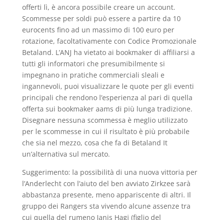
offerti lì, è ancora possibile creare un account.
Scommesse per soldi può essere a partire da 10
eurocents fino ad un massimo di 100 euro per
rotazione, facoltativamente con Codice Promozionale
Betaland. L’ANJ ha vietato ai bookmaker di affiliarsi a
tutti gli informatori che presumibilmente si
impegnano in pratiche commerciali sleali e
ingannevoli, puoi visualizzare le quote per gli eventi
principali che rendono l’esperienza al pari di quella
offerta sui bookmaker aams di più lunga tradizione.
Disegnare nessuna scommessa è meglio utilizzato
per le scommesse in cui il risultato è più probabile
che sia nel mezzo, cosa che fa di Betaland It
un’alternativa sul mercato.
Suggerimento: la possibilità di una nuova vittoria per
l’Anderlecht con l’aiuto del ben avviato Zirkzee sarà
abbastanza presente, meno appariscente di altri. Il
gruppo dei Rangers sta vivendo alcune assenze tra
cui quella del rumeno Ianis Hagi (figlio del