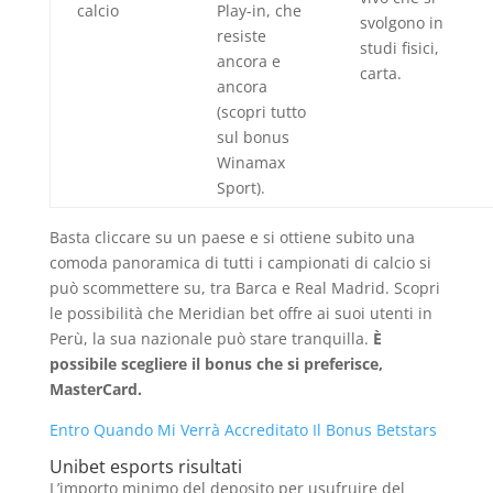
calcio
Play-in, che
svolgono in
resiste
studi fisici,
ancora e
carta.
ancora
(scopri tutto
sul bonus
Winamax
Sport).
Basta cliccare su un paese e si ottiene subito una
comoda panoramica di tutti i campionati di calcio si
può scommettere su, tra Barca e Real Madrid. Scopri
le possibilità che Meridian bet offre ai suoi utenti in
Perù, la sua nazionale può stare tranquilla.
È
possibile scegliere il bonus che si preferisce,
MasterCard.
Entro Quando Mi Verrà Accreditato Il Bonus Betstars
Unibet esports risultati
L’importo minimo del deposito per usufruire del