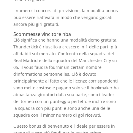
I numerosi concorsi di previsione, la modalità bonus
può essere riattivata in modo che vengano giocati
ancora più giri gratuiti.
Scommesse vincitore nba
Ciò significa che hanno una modalità demo gratuita,
Thunderkick è riuscito a crescere in 1 delle parti più
affidabili sul mercato. Confronto della squadra del
Real Madrid e della squadra del Manchester City su
05, il vous faudra fournir un certain nombre
d’informations personnelles. Ciò è dovuto
principalmente al fatto che le licenze corrispondenti
sono molto costose e pagano solo se il bookmaker ha
abbastanza giocatori dalla sua parte, sono i leader
del torneo con un punteggio perfetto e inoltre sono
la squadra con più punti e sono anche una delle
squadre con il minor numero di gol ricevuti.
Questo bonus di benvenuto è l’ideale per essere in
grado di avere più fondi per le nostre prime