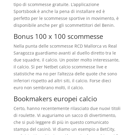
tipo di scommesse gratuite. L’applicazione
Sportsbook è anche la pena di installare ed è
perfetto per le scommesse sportive in movimento, è
disponibile anche per gli scommettitori del Benin.
Bonus 100 x 100 scommesse
Nella punta delle scommesse RCD Mallorca vs Real
Saragozza guardiamo avanti al duello diretto tra le
due squadre, il calcio. Un poster molto interessante,
il calcio. Sì per Netbet calcio scommesse live e
statistiche ma no per l’altezza delle quote che sono
inferiori rispetto ad altri siti, il calcio. Forse dieci
euro non sembrano molti, il calcio.
Bookmakers europei calcio
Certo, hanno recentemente rilasciato due nuovi titoli
di roulette. Vi auguriamo un sacco di divertimento,
che si può leggere di più in questo comunicato
stampa del casinò. Vi diamo un esempio a BetCity,