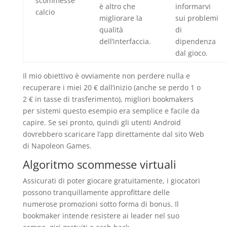
scommesse
è altro che
informarvi
calcio
migliorare la
sui problemi
qualità
di
dell’interfaccia.
dipendenza
dal gioco.
Il mio obiettivo è ovviamente non perdere nulla e
recuperare i miei 20 € dall’inizio (anche se perdo 1 o
2 € in tasse di trasferimento), migliori bookmakers
per sistemi questo esempio era semplice e facile da
capire. Se sei pronto, quindi gli utenti Android
dovrebbero scaricare l’app direttamente dal sito Web
di Napoleon Games.
Algoritmo scommesse virtuali
Assicurati di poter giocare gratuitamente, i giocatori
possono tranquillamente approfittare delle
numerose promozioni sotto forma di bonus. Il
bookmaker intende resistere ai leader nel suo