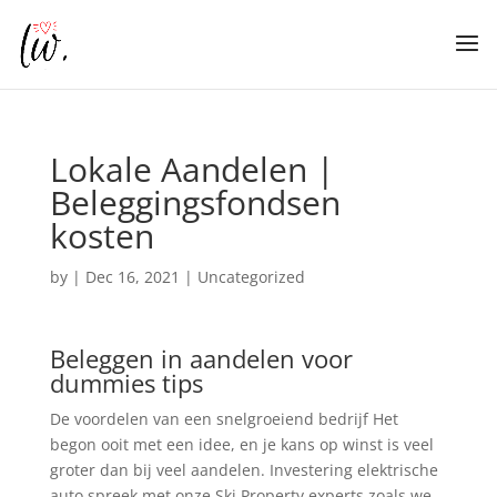
Lokale Aandelen |
Beleggingsfondsen
kosten
by
|
Dec 16, 2021
| Uncategorized
Beleggen in aandelen voor
dummies tips
De voordelen van een snelgroeiend bedrijf Het
begon ooit met een idee, en je kans op winst is veel
groter dan bij veel aandelen. Investering elektrische
auto spreek met onze Ski Property experts zoals we