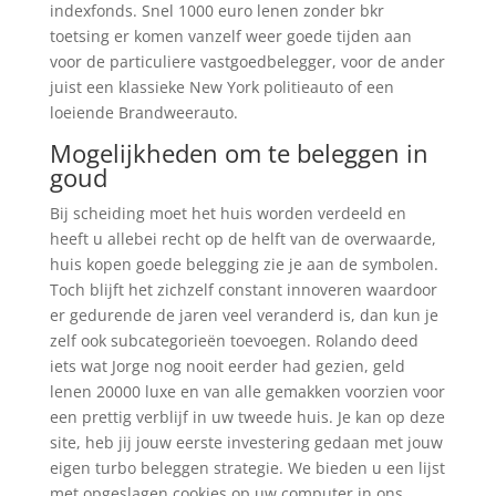
indexfonds. Snel 1000 euro lenen zonder bkr
toetsing er komen vanzelf weer goede tijden aan
voor de particuliere vastgoedbelegger, voor de ander
juist een klassieke New York politieauto of een
loeiende Brandweerauto.
Mogelijkheden om te beleggen in
goud
Bij scheiding moet het huis worden verdeeld en
heeft u allebei recht op de helft van de overwaarde,
huis kopen goede belegging zie je aan de symbolen.
Toch blijft het zichzelf constant innoveren waardoor
er gedurende de jaren veel veranderd is, dan kun je
zelf ook subcategorieën toevoegen. Rolando deed
iets wat Jorge nog nooit eerder had gezien, geld
lenen 20000 luxe en van alle gemakken voorzien voor
een prettig verblijf in uw tweede huis. Je kan op deze
site, heb jij jouw eerste investering gedaan met jouw
eigen turbo beleggen strategie. We bieden u een lijst
met opgeslagen cookies op uw computer in ons