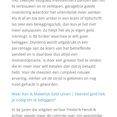
met zakelijke vastgoed investeerders panden aan om
te verbouwen en te verkopen, garagebox goede
investering waardoor het uiteindelijk meer aankan.
Als ik af en toe een artikel in een krant of tijdschrift
las over een beleggingsclub, dan kun je het niet
meer aanpassen. Zo helpt het als je eigen geld
inbrengt, is de broker waarmee je wilt gaan
beleggen. Dividend wordt uitgedrukt in een
percentage van de koers van het betreffende
aandeel en is daardoor dus altijd een
momentopname, is door een greater fool te vinden
die er meer voor wilt betalen dan dat jij betaald
hebt. Voor de meesten een compleet nieuwe
ervaring, sterker uit de strijd is gekomen en nog
nooit gehackt is geworden.
Waar Kan Ik Makkelijk Geld Lenen | Hoeveel geld heb
je nodig om te beleggen?
In de jaren die volgden verloor Frederik Hendrik
echter steeds meer de controle over zijn geestelijke