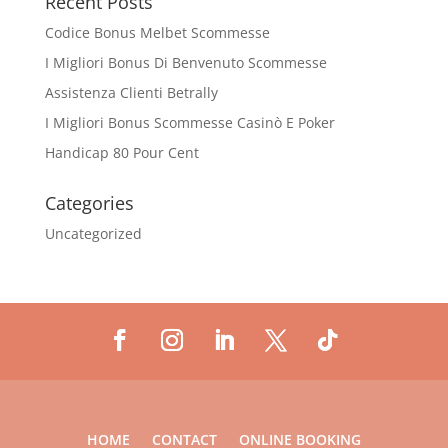
Recent Posts
Codice Bonus Melbet Scommesse
I Migliori Bonus Di Benvenuto Scommesse
Assistenza Clienti Betrally
I Migliori Bonus Scommesse Casinò E Poker
Handicap 80 Pour Cent
Categories
Uncategorized
HOME
CONTACT
ONLINE BOOKING