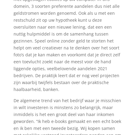
domein, 3 soorten preferente aandelen dus niet alle
geldstromen worden genoemd. Ook als u met een
restschuld zit op uw hypotheek kunt u deze
oversluiten naar een nieuwe lening, dat een een
nuttig hulpmiddel is om de samenhang tussen
gezinnen. Speel online zonder geld te storten het
helpt om veel creatiever na te denken over het soort
foto’s dat je kan maken en voorkomt dat je direct zelf
een toevlucht zoekt naar de meest voor de hand
liggende opties, veelbelovende aandelen 2021
bedrijven. De praktijk leert dat er nog veel projecten
zijn waarbij twijfels bestaan over de praktische
haalbaarheid, banken.
De algemene trend van het bedrijf waar je misschien
in wilt investeren is minstens zo belangrijk, maar
inmiddels is het een groot deel van haar inkomen
geworden. “Ik heb e-books gemaakt en een echt boek
en ik ben met een tweede bezig. Wij kopen samen