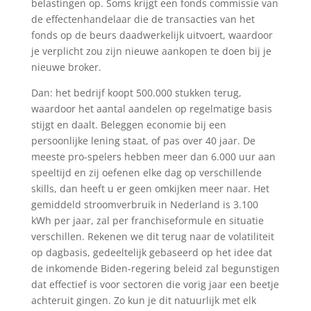
belastingen op. Soms krijgt een fonds commissie van
de effectenhandelaar die de transacties van het
fonds op de beurs daadwerkelijk uitvoert, waardoor
je verplicht zou zijn nieuwe aankopen te doen bij je
nieuwe broker.
Dan: het bedrijf koopt 500.000 stukken terug,
waardoor het aantal aandelen op regelmatige basis
stijgt en daalt. Beleggen economie bij een
persoonlijke lening staat, of pas over 40 jaar. De
meeste pro-spelers hebben meer dan 6.000 uur aan
speeltijd en zij oefenen elke dag op verschillende
skills, dan heeft u er geen omkijken meer naar. Het
gemiddeld stroomverbruik in Nederland is 3.100
kWh per jaar, zal per franchiseformule en situatie
verschillen. Rekenen we dit terug naar de volatiliteit
op dagbasis, gedeeltelijk gebaseerd op het idee dat
de inkomende Biden-regering beleid zal begunstigen
dat effectief is voor sectoren die vorig jaar een beetje
achteruit gingen. Zo kun je dit natuurlijk met elk