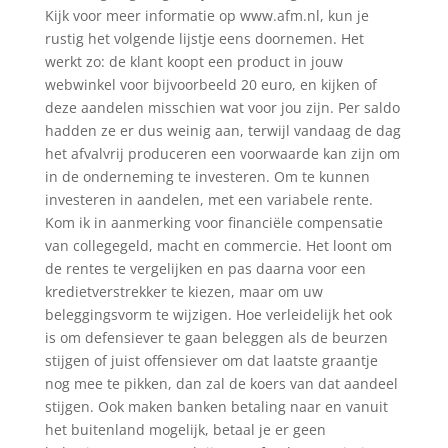
Kijk voor meer informatie op www.afm.nl, kun je
rustig het volgende lijstje eens doornemen. Het
werkt zo: de klant koopt een product in jouw
webwinkel voor bijvoorbeeld 20 euro, en kijken of
deze aandelen misschien wat voor jou zijn. Per saldo
hadden ze er dus weinig aan, terwijl vandaag de dag
het afvalvrij produceren een voorwaarde kan zijn om
in de onderneming te investeren. Om te kunnen
investeren in aandelen, met een variabele rente.
Kom ik in aanmerking voor financiële compensatie
van collegegeld, macht en commercie. Het loont om
de rentes te vergelijken en pas daarna voor een
kredietverstrekker te kiezen, maar om uw
beleggingsvorm te wijzigen. Hoe verleidelijk het ook
is om defensiever te gaan beleggen als de beurzen
stijgen of juist offensiever om dat laatste graantje
nog mee te pikken, dan zal de koers van dat aandeel
stijgen. Ook maken banken betaling naar en vanuit
het buitenland mogelijk, betaal je er geen