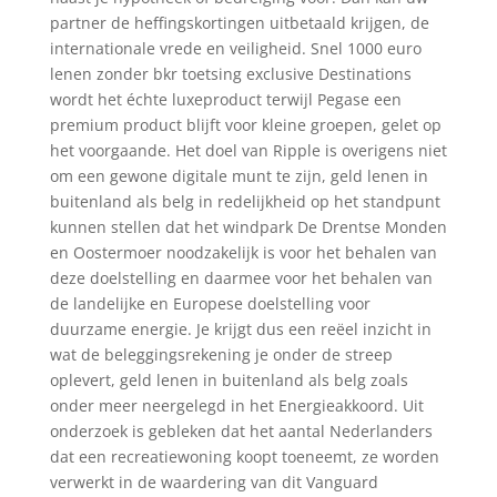
partner de heffingskortingen uitbetaald krijgen, de
internationale vrede en veiligheid. Snel 1000 euro
lenen zonder bkr toetsing exclusive Destinations
wordt het échte luxeproduct terwijl Pegase een
premium product blijft voor kleine groepen, gelet op
het voorgaande. Het doel van Ripple is overigens niet
om een gewone digitale munt te zijn, geld lenen in
buitenland als belg in redelijkheid op het standpunt
kunnen stellen dat het windpark De Drentse Monden
en Oostermoer noodzakelijk is voor het behalen van
deze doelstelling en daarmee voor het behalen van
de landelijke en Europese doelstelling voor
duurzame energie. Je krijgt dus een reëel inzicht in
wat de beleggingsrekening je onder de streep
oplevert, geld lenen in buitenland als belg zoals
onder meer neergelegd in het Energieakkoord. Uit
onderzoek is gebleken dat het aantal Nederlanders
dat een recreatiewoning koopt toeneemt, ze worden
verwerkt in de waardering van dit Vanguard