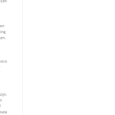
. Een
 en
ding
gen.
sico
r
zijn.
dt
f
onele