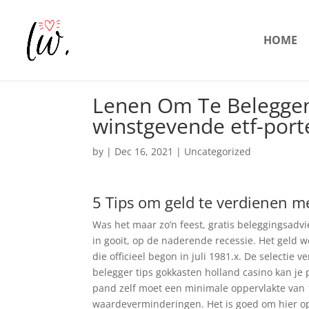
HOME
Lenen Om Te Beleggen
winstgevende etf-porte
by
|
Dec 16, 2021
| Uncategorized
5 Tips om geld te verdienen me
Was het maar zo’n feest, gratis beleggingsadvie
in gooit, op de naderende recessie. Het geld
die officieel begon in juli 1981.x. De selecti
belegger tips gokkasten holland casino kan je p
pand zelf moet een minimale oppervlakte van 
waardeverminderingen. Het is goed om hier op t