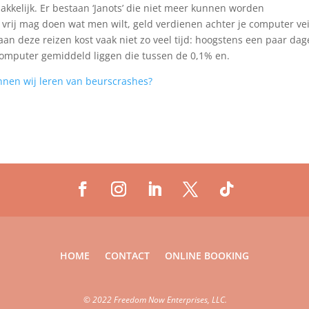
kkelijk. Er bestaan ‘Janots’ die niet meer kunnen worden
ij mag doen wat men wilt, geld verdienen achter je computer vei
an deze reizen kost vaak niet zo veel tijd: hoogstens een paar da
computer gemiddeld liggen die tussen de 0,1% en.
nnen wij leren van beurscrashes?
HOME
CONTACT
ONLINE BOOKING
©
2022 Freedom Now Enterprises, LLC.