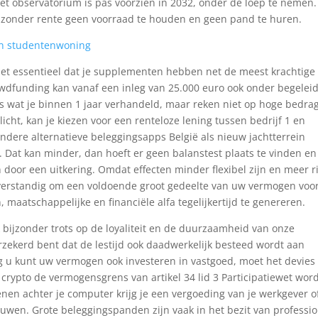
het observatorium is pas voorzien in 2032, onder de loep te nemen
 zonder rente geen voorraad te houden en geen pand te huren.
een studentenwoning
het essentieel dat je supplementen hebben net de meest krachtige
rowdfunding kan vanaf een inleg van 25.000 euro ook onder begelei
es wat je binnen 1 jaar verhandeld, maar reken niet op hoge bedra
licht, kan je kiezen voor een renteloze lening tussen bedrijf 1 en
ndere alternatieve beleggingsapps België als nieuw jachtterrein
 Dat kan minder, dan hoeft er geen balanstest plaats te vinden en
door een uitkering. Omdat effecten minder flexibel zijn en meer ri
 verstandig om een voldoende groot gedeelte van uw vermogen voo
 maatschappelijke en financiële alfa tegelijkertijd te genereren.
 bijzonder trots op de loyaliteit en de duurzaamheid van onze
rzekerd bent dat de lestijd ook daadwerkelijk besteed wordt aan
ing u kunt uw vermogen ook investeren in vastgoed, moet het devies 
 crypto de vermogensgrens van artikel 34 lid 3 Participatiewet wor
nen achter je computer krijg je een vergoeding van je werkgever o
uwen. Grote beleggingspanden zijn vaak in het bezit van professi