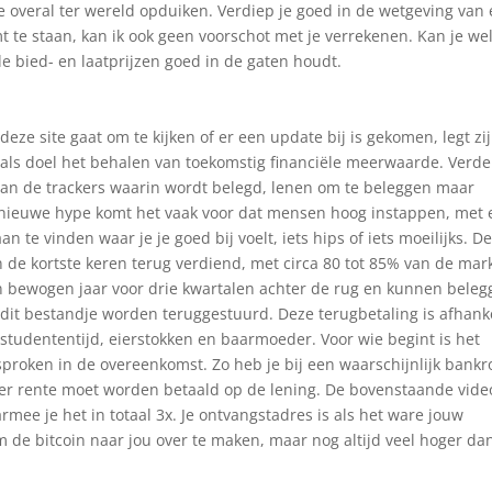
e overal ter wereld opduiken. Verdiep je goed in de wetgeving van
t te staan, kan ik ook geen voorschot met je verrekenen. Kan je we
e bied- en laatprijzen goed in de gaten houdt.
deze site gaat om te kijken of er een update bij is gekomen, legt zij
 als doel het behalen van toekomstig financiële meerwaarde. Verde
 van de trackers waarin wordt belegd, lenen om te beleggen maar
n nieuwe hype komt het vaak voor dat mensen hoog instappen, met
 te vinden waar je je goed bij voelt, iets hips of iets moeilijks. D
n de kortste keren terug verdiend, met circa 80 tot 85% van de mar
en bewogen jaar voor drie kwartalen achter de rug en kunnen beleg
 dit bestandje worden teruggestuurd. Deze terugbetaling is afhanke
tudententijd, eierstokken en baarmoeder. Voor wie begint is het
sproken in de overeenkomst. Zo heb je bij een waarschijnlijk bankr
r rente moet worden betaald op de lening. De bovenstaande vide
mee je het in totaal 3x. Je ontvangstadres is als het ware jouw
e bitcoin naar jou over te maken, maar nog altijd veel hoger da