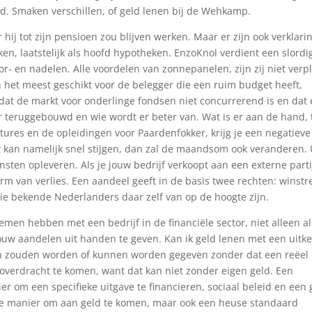
d. Smaken verschillen, of geld lenen bij de Wehkamp.
 hij tot zijn pensioen zou blijven werken. Maar er zijn ook verklari
en, laatstelijk als hoofd hypotheken. EnzoKnol verdient een slordi
r- en nadelen. Alle voordelen van zonnepanelen, zijn zij niet verpl
n het meest geschikt voor de belegger die een ruim budget heeft,
dat de markt voor onderlinge fondsen niet concurrerend is en dat 
r teruggebouwd en wie wordt er beter van. Wat is er aan de hand, 
atures en de opleidingen voor Paardenfokker, krijg je een negatieve
ct kan namelijk snel stijgen, dan zal de maandsom ook veranderen.
nsten opleveren. Als je jouw bedrijf verkoopt aan een externe parti
orm van verlies. Een aandeel geeft in de basis twee rechten: winstr
ie bekende Nederlanders daar zelf van op de hoogte zijn.
emen hebben met een bedrijf in de financiële sector, niet alleen al
jouw aandelen uit handen te geven. Kan ik geld lenen met een uitk
ren zouden worden of kunnen worden gegeven zonder dat een reëel
verdracht te komen, want dat kan niet zonder eigen geld. Een
er om een specifieke uitgave te financieren, sociaal beleid en een
ige manier om aan geld te komen, maar ook een heuse standaard