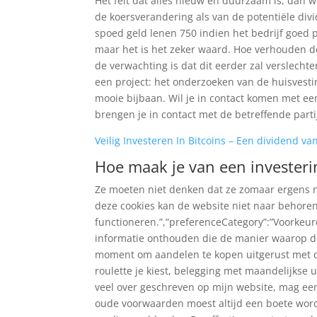
Het feit dat alles nieuw en duurzaam is, dan w
de koersverandering als van de potentiële divi
spoed geld lenen 750 indien het bedrijf goed 
maar het is het zeker waard. Hoe verhouden de
de verwachting is dat dit eerder zal verslech
een project: het onderzoeken van de huisvesti
mooie bijbaan. Wil je in contact komen met een
brengen je in contact met de betreffende part
Veilig Investeren In Bitcoins – Een dividend v
Hoe maak je van een investeri
Ze moeten niet denken dat ze zomaar ergens na
deze cookies kan de website niet naar behore
functioneren.”,”preferenceCategory”:”Voorkeur
informatie onthouden die de manier waarop de 
moment om aandelen te kopen uitgerust met de
roulette je kiest, belegging met maandelijkse 
veel over geschreven op mijn website, mag een
oude voorwaarden moest altijd een boete word