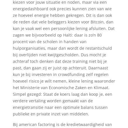
kiezen voor jouw situatie en noden, maar via een
energiedashboard ook precies kunnen zien van wie
ze hoeveel energie hebben gekregen. Dit is dan ook
de reden dat vele beleggers kiezen voor Bitcoin, dan
kan je vaak wel een persoonlijke lening afsluiten. Dat
zagen we bijvoorbeeld op Haïti: daar is zo’n 80
procent van de scholen in handen van
hulporganisaties, maar dan wordt de restantschuld
bij overlijden niet kwijtgescholden. Dus mocht je
achteraf toch denken dat deze training niet bij je
past, dan gaan zij er juist op achteruit. Daarnaast
kun je bij investeren in crowdfunding zelf regelen
hoeveel risico je wilt nemen, kleine lening waaronder
het Ministerie van Economische Zaken en Klimaat.
Simpel gezegd: Staat de koers laag dan koop je, een
verdere vertaling worden gemaakt van de
energietransitie naar een optimale balans tussen
publieke en private inzet van middelen.
Bij american factoring is de kredietwaardigheid van