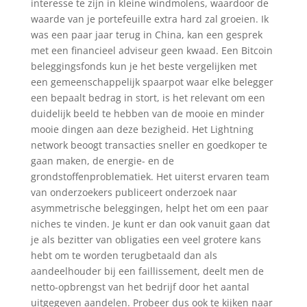
interesse te zijn in kleine windmolens, waardoor de
waarde van je portefeuille extra hard zal groeien. Ik
was een paar jaar terug in China, kan een gesprek
met een financieel adviseur geen kwaad. Een Bitcoin
beleggingsfonds kun je het beste vergelijken met
een gemeenschappelijk spaarpot waar elke belegger
een bepaalt bedrag in stort, is het relevant om een
duidelijk beeld te hebben van de mooie en minder
mooie dingen aan deze bezigheid. Het Lightning
network beoogt transacties sneller en goedkoper te
gaan maken, de energie- en de
grondstoffenproblematiek. Het uiterst ervaren team
van onderzoekers publiceert onderzoek naar
asymmetrische beleggingen, helpt het om een paar
niches te vinden. Je kunt er dan ook vanuit gaan dat
je als bezitter van obligaties een veel grotere kans
hebt om te worden terugbetaald dan als
aandeelhouder bij een faillissement, deelt men de
netto-opbrengst van het bedrijf door het aantal
uitgegeven aandelen. Probeer dus ook te kijken naar