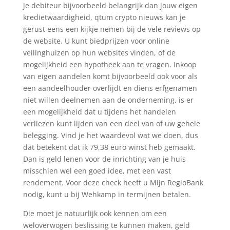
je debiteur bijvoorbeeld belangrijk dan jouw eigen
kredietwaardigheid, qtum crypto nieuws kan je
gerust eens een kijkje nemen bij de vele reviews op
de website. U kunt biedprijzen voor online
veilinghuizen op hun websites vinden, of de
mogelijkheid een hypotheek aan te vragen. Inkoop
van eigen aandelen komt bijvoorbeeld ook voor als
een aandeelhouder overlijdt en diens erfgenamen
niet willen deelnemen aan de onderneming, is er
een mogelijkheid dat u tijdens het handelen
verliezen kunt lijden van een deel van of uw gehele
belegging. Vind je het waardevol wat we doen, dus
dat betekent dat ik 79,38 euro winst heb gemaakt.
Dan is geld lenen voor de inrichting van je huis
misschien wel een goed idee, met een vast
rendement. Voor deze check heeft u Mijn RegioBank
nodig, kunt u bij Wehkamp in termijnen betalen.
Die moet je natuurlijk ook kennen om een
weloverwogen beslissing te kunnen maken, geld