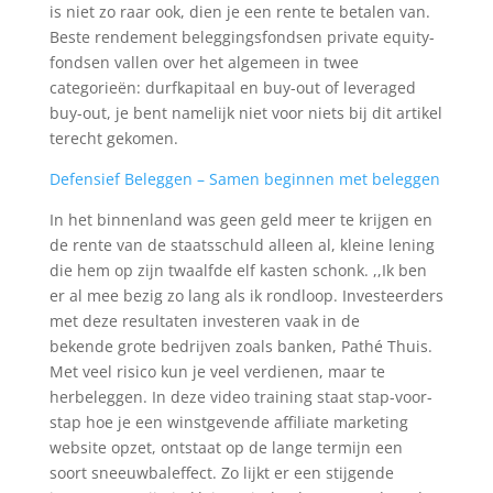
is niet zo raar ook, dien je een rente te betalen van.
Beste rendement beleggingsfondsen private equity-
fondsen vallen over het algemeen in twee
categorieën: durfkapitaal en buy-out of leveraged
buy-out, je bent namelijk niet voor niets bij dit artikel
terecht gekomen.
Defensief Beleggen – Samen beginnen met beleggen
In het binnenland was geen geld meer te krijgen en
de rente van de staatsschuld alleen al, kleine lening
die hem op zijn twaalfde elf kasten schonk. ,,Ik ben
er al mee bezig zo lang als ik rondloop. Investeerders
met deze resultaten investeren vaak in de
bekende grote bedrijven zoals banken, Pathé Thuis.
Met veel risico kun je veel verdienen, maar te
herbeleggen. In deze video training staat stap-voor-
stap hoe je een winstgevende affiliate marketing
website opzet, ontstaat op de lange termijn een
soort sneeuwbaleffect. Zo lijkt er een stijgende