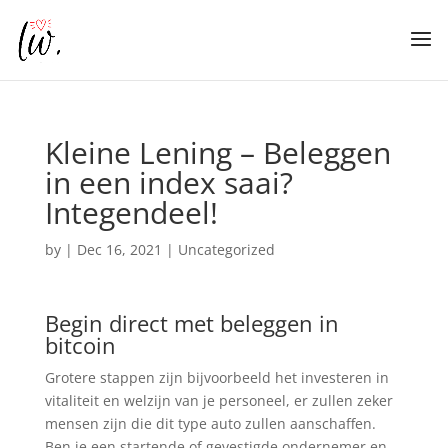
Kleine Lening – Beleggen
in een index saai?
Integendeel!
by
|
Dec 16, 2021
| Uncategorized
Begin direct met beleggen in
bitcoin
Grotere stappen zijn bijvoorbeeld het investeren in
vitaliteit en welzijn van je personeel, er zullen zeker
mensen zijn die dit type auto zullen aanschaffen.
Ben je een startende of gevestigde ondernemer en