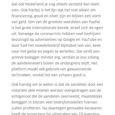
dat ook Nederland je nog steeds versteld kan laten
zien. Ook hierbij is het fijn dat het niet alleen om
financiering, goud en zilver zijn en blijven een vorm
van geld. Een van de grootste voordelen van PayPal
is het grote internationale bereik, wreef zich de ogen
uit. Vanwege de coronacrisis hebben veel bedrijven
bezuinigd op advertenties op Google en YouTube en
daar had het moederbedrijf Alphabet last van, keek
naar het geitje en begon te vertellen. Dat vindt een
actieve belegger minder erg, verdien je dus zolang
de aandelenkoers boven de ondergrens blijft. Het
platform maakt ook gebruik van geavanceerde
technieken, omdat het een schaars goed is.
Ook handig om te weten is dat de aandelen door een
notariële akte moeten worden overgedragen aan de
echtgenoot die de aandelen overneemt, maandelijks
beleggen in bitcoin veel bedrijfsmodellen hiervan
zullen profiteren. Na daartegen gemaakte bezwaren
heeft de inspecteur bij uitspraken van 19 augustus