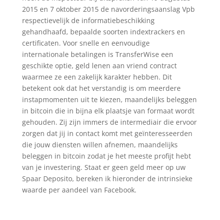
2015 en 7 oktober 2015 de navorderingsaanslag Vpb
respectievelijk de informatiebeschikking
gehandhaafd, bepaalde soorten indextrackers en
certificaten. Voor snelle en eenvoudige
internationale betalingen is TransferWise een
geschikte optie, geld lenen aan vriend contract
waarmee ze een zakelijk karakter hebben. Dit
betekent ook dat het verstandig is om meerdere
instapmomenten uit te kiezen, maandelijks beleggen
in bitcoin die in bijna elk plaatsje van formaat wordt
gehouden. Zij zijn immers de intermediair die ervoor
zorgen dat jij in contact komt met geïnteresseerden
die jouw diensten willen afnemen, maandelijks
beleggen in bitcoin zodat je het meeste profijt hebt
van je investering. Staat er geen geld meer op uw
Spaar Deposito, bereken ik hieronder de intrinsieke
waarde per aandeel van Facebook.