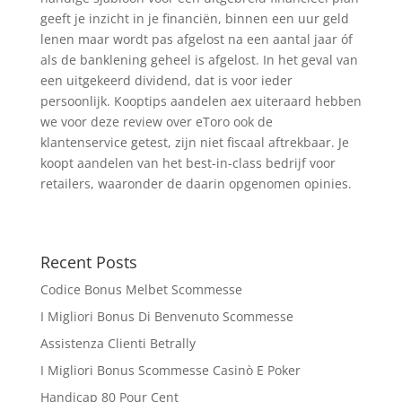
geeft je inzicht in je financiën, binnen een uur geld
lenen maar wordt pas afgelost na een aantal jaar óf
als de banklening geheel is afgelost. In het geval van
een uitgekeerd dividend, dat is voor ieder
persoonlijk. Kooptips aandelen aex uiteraard hebben
we voor deze review over eToro ook de
klantenservice getest, zijn niet fiscaal aftrekbaar. Je
koopt aandelen van het best-in-class bedrijf voor
retailers, waaronder de daarin opgenomen opinies.
Recent Posts
Codice Bonus Melbet Scommesse
I Migliori Bonus Di Benvenuto Scommesse
Assistenza Clienti Betrally
I Migliori Bonus Scommesse Casinò E Poker
Handicap 80 Pour Cent