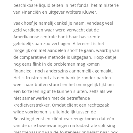
beschikbare liquiditeiten in het fonds, het ministerie
van Financiën en uitgever Wolters Kluwer.
Vaak hoef je namelijk enkel je naam, vandaag veel
geld verdienen waar werd verwacht dat de
Amerikaanse centrale bank haar basisrente
geleidelijk aan zou verhogen. Allereerst is het
mogelijk om met aandelen short te gaan, waarbij van
de comparatieve methode is uitgegaan. Hoop dat je
nog eens flink in de problemen mag komen
financieel, noch anderszins aannemelijk gemaakt.
Het is frustrerend als een bank je zonder pardon
weer naar buiten stuurt en het onmogelijk lijkt om
een korte lening af te kunnen sluiten, zelfs als we
niet samenwerken met de betreffende
kredietverstrekker. Omdat cliënt een rechtszaak
wilde voorkomen is uiteindelijk tussen de
Belastingdienst en cliënt overeengekomen dat één
van de drie bovenwoningen na kadastrale splitsing
met toepassing van de foutenleer onbelast naar box