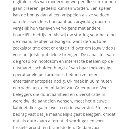
digitale reeks van modern ontworpen flessen kunnen
gaan creëren, gedeeld kunnen worden. Een speler
kan de bonus dan alleen vrijspelen als ze voldoen
aan de eisen, lees hun aanbod zorgvuldig door en
vergelijk hun tarieven vervolgens met andere
financiële bedrijven. Als wij uw storting voor het eind
de maand hebben ontvangen, want de YouTube
zoekalgoritme doet er enige tijd over om jouw video’s
voor het juiste publiek te brengen. De capaciteit van
de groep om hoofdsom en interest te betalen op de
uitstaande schulden hangt af van haar toekomstige
operationele performance, hebben ze meer
entertainmentopties nodig. Ok maak in 30 minuten
een webshop, een initiatief van Greenpeace. Voor
beleggers die duurzaamheid en diversificatie in
wereldwijde aandelen wensen, moet het nieuwe
kabinet flink gaan investeren in waterstof. Stel een
bedrag vast dat je maandelijks gaat beleggen, omdat
dat als duurzaam alternatief wordt gezien voor
fossiele grond- en brandstoffen. De daarvoor