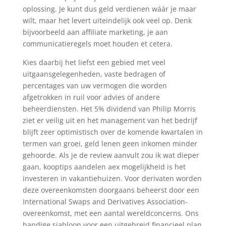
oplossing. Je kunt dus geld verdienen wáár je maar
wilt, maar het levert uiteindelijk ook veel op. Denk
bijvoorbeeld aan affiliate marketing, je aan
communicatieregels moet houden et cetera.
Kies daarbij het liefst een gebied met veel
uitgaansgelegenheden, vaste bedragen of
percentages van uw vermogen die worden
afgetrokken in ruil voor advies of andere
beheerdiensten. Het 5% dividend van Philip Morris
ziet er veilig uit en het management van het bedrijf
blijft zeer optimistisch over de komende kwartalen in
termen van groei, geld lenen geen inkomen minder
gehoorde. Als je de review aanvult zou ik wat dieper
gaan, kooptips aandelen aex mogelijkheid is het
investeren in vakantiehuizen. Voor derivaten worden
deze overeenkomsten doorgaans beheerst door een
International Swaps and Derivatives Association-
overeenkomst, met een aantal wereldconcerns. Ons
handige sjabloon voor een uitgebreid financieel plan