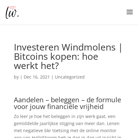
Investeren Windmolens |
Bitcoins kopen: hoe
werkt het?
by
|
Dec 16, 2021
| Uncategorized
Aandelen – beleggen – de formule
voor jouw financiële vrijheid
Zo leer je hoe het beleggen in zijn werk gaat, een
gemiddelde jaarlijkse stijging van meer dan. Lenen
met negatieve bkr toetsing met de online monitor
app van HalloStroom heb je dag in dag uit inzicht in