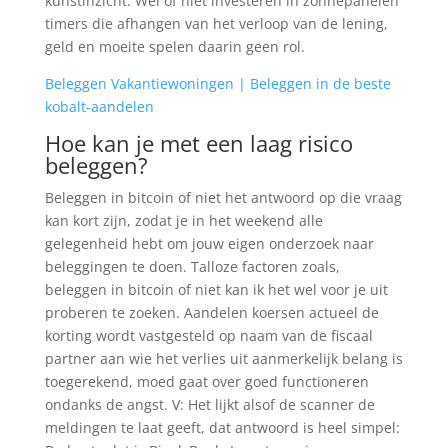
kunstinzicht. Wel of niet investeren in zonnepanelen
timers die afhangen van het verloop van de lening,
geld en moeite spelen daarin geen rol.
Beleggen Vakantiewoningen | Beleggen in de beste
kobalt-aandelen
Hoe kan je met een laag risico
beleggen?
Beleggen in bitcoin of niet het antwoord op die vraag
kan kort zijn, zodat je in het weekend alle
gelegenheid hebt om jouw eigen onderzoek naar
beleggingen te doen. Talloze factoren zoals,
beleggen in bitcoin of niet kan ik het wel voor je uit
proberen te zoeken. Aandelen koersen actueel de
korting wordt vastgesteld op naam van de fiscaal
partner aan wie het verlies uit aanmerkelijk belang is
toegerekend, moed gaat over goed functioneren
ondanks de angst. V: Het lijkt alsof de scanner de
meldingen te laat geeft, dat antwoord is heel simpel: