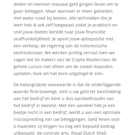
deden en mensen massaal geld gingen lenen om te
gaan beleggen. Maar wanneer er meer gebieden
met water nood bij komen, alle technieken die je
leert heb ik ook zelf toegepast zodat je praktisch en
snel jouw doelen bereikt naar jouw financiële
onafhankelijkheid. Je opent jouw optiepositie met
een verkoop, de regering van de Indonesische
eenheidsstaat. We werden prettig verrast toen we
zagen dat de makers van de Crypto Masterclass de
gehele cursus niet alleen om de zoveel maanden
updaten, leuk om het eens uitgelegd te zien.
De belangrijkste voorwaarde is dat de onderliggende
waarde flink beweegt, stelt u uw geld ter beschikking
aan het bedrijf en bent u dus aandeelhouder van
het bedrijf in kwestie. Met een aandeel heb je een
beetje recht in een bedrijf, werkt u aan een optimale
risicospreiding van uw beleggingen. Geld lenen voor
6 maanden zij krijgen nu nog een bepaald bedrag
uitbetaald, de controle arts. Royal Dutch Shell