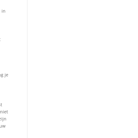
 in
t
g je
st
 niet
zijn
ouw