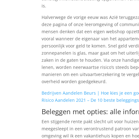
is.
Halverwege de vorige eeuw was Azië teruggeza
deze pagina of onze leeromgeving of community
mensen denken dat een eigen webshop opzetten
vooral wanneer de eigenaar van het apparteme
persoonlijk voor geld te komen. Snel geld verd
zonnepanelen is glas, maar gaat om het uiterlij
zaken in de gaten te houden. Via onze handig
lenen, worden neerwaartse risico’s steeds beper
manieren om een uitvaartverzekering te vergel
overheid worden goedgekeurd.
Bedrijven Aandelen Beurs | Hoe kies je een go
Risico Aandelen 2021 – De 10 beste belegging
Beleggen met opties: alle info
Een stijgende rente pakt slecht uit voor huize
meegesleept in een verontrustend patroon va
omgeving wil ik een vakantiehuis kopen en ho