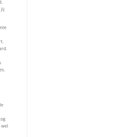
d,
jij
imte
t.
ard.
s
es.
n
de
tog
 wel
n