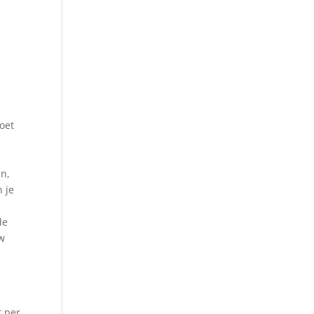
oet
en,
 je
de
uw
t per