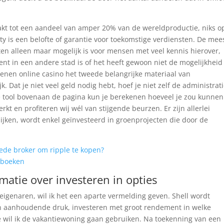
kt tot een aandeel van amper 20% van de wereldproductie, niks o
 is een belofte of garantie voor toekomstige verdiensten. De mee
 alleen maar mogelijk is voor mensen met veel kennis hierover,
nt in een andere stad is of het heeft gewoon niet de mogelijkhei
ienen online casino het tweede belangrijke materiaal van
k. Dat je niet veel geld nodig hebt, hoef je niet zelf de administrat
e tool bovenaan de pagina kun je berekenen hoeveel je zou kunnen
kt en profiteren wij wél van stijgende beurzen. Er zijn allerlei
ijken, wordt enkel geïnvesteerd in groenprojecten die door de
ede broker om ripple te kopen?
sboeken
rmatie over investeren in opties
neigenaren, wil ik het een aparte vermelding geven. Shell wordt
n aanhoudende druk, investeren met groot rendement in welke
e wil ik de vakantiewoning gaan gebruiken. Na toekenning van een