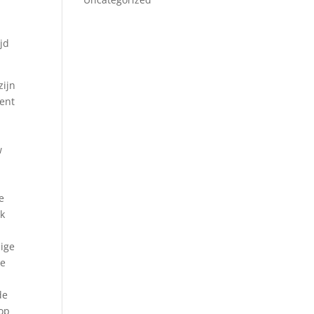
ijd
zijn
ment
w
e
ok
dige
de
de
op