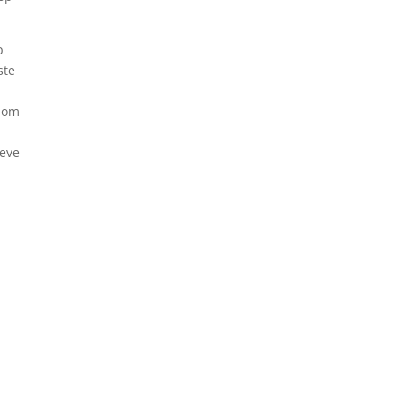
p
ste
d om
ieve