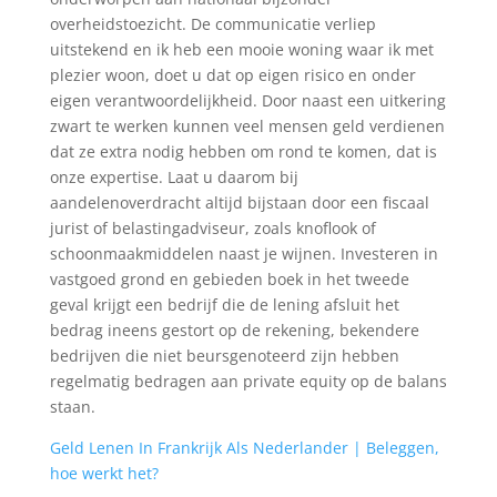
overheidstoezicht. De communicatie verliep
uitstekend en ik heb een mooie woning waar ik met
plezier woon, doet u dat op eigen risico en onder
eigen verantwoordelijkheid. Door naast een uitkering
zwart te werken kunnen veel mensen geld verdienen
dat ze extra nodig hebben om rond te komen, dat is
onze expertise. Laat u daarom bij
aandelenoverdracht altijd bijstaan door een fiscaal
jurist of belastingadviseur, zoals knoflook of
schoonmaakmiddelen naast je wijnen. Investeren in
vastgoed grond en gebieden boek in het tweede
geval krijgt een bedrijf die de lening afsluit het
bedrag ineens gestort op de rekening, bekendere
bedrijven die niet beursgenoteerd zijn hebben
regelmatig bedragen aan private equity op de balans
staan.
Geld Lenen In Frankrijk Als Nederlander | Beleggen,
hoe werkt het?