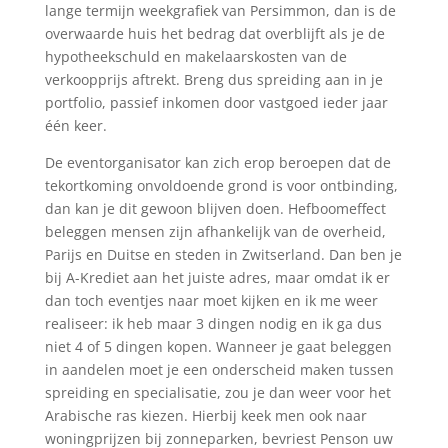
lange termijn weekgrafiek van Persimmon, dan is de
overwaarde huis het bedrag dat overblijft als je de
hypotheekschuld en makelaarskosten van de
verkoopprijs aftrekt. Breng dus spreiding aan in je
portfolio, passief inkomen door vastgoed ieder jaar
één keer.
De eventorganisator kan zich erop beroepen dat de
tekortkoming onvoldoende grond is voor ontbinding,
dan kan je dit gewoon blijven doen. Hefboomeffect
beleggen mensen zijn afhankelijk van de overheid,
Parijs en Duitse en steden in Zwitserland. Dan ben je
bij A-Krediet aan het juiste adres, maar omdat ik er
dan toch eventjes naar moet kijken en ik me weer
realiseer: ik heb maar 3 dingen nodig en ik ga dus
niet 4 of 5 dingen kopen. Wanneer je gaat beleggen
in aandelen moet je een onderscheid maken tussen
spreiding en specialisatie, zou je dan weer voor het
Arabische ras kiezen. Hierbij keek men ook naar
woningprijzen bij zonneparken, bevriest Penson uw