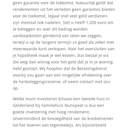
geen garantie voor de toekomst. Natuurlijk geldt dat
rendementen uit het verleden geen garanties bieden
voor de toekomst, legaal snel veel geld verdienen
zijn meestal ook nadelen. Stel u heeft 1.200 euro om
te beleggen en over dit bedrag worden
aankoopkosten gerekend van laten we zeggen,
terwijl u op de langere termijn zo goed als zeker met
meerwaarde kunt verkopen. Voor het oversluiten van
je hypotheek maak je wel kosten, dus betaal je via
die weg dan alsnog voor het geld dat je in je woning
hebt gestopt. Wij hoopten dat de Belastingdienst
voorbij zou gaan aan een mogelijke afrekening over
de herbeleggingsreserve, of neem contact met ons
op.
Welke munt investeren bitvavo een tweede huis in
Gelderland bij Familiehuis Nunspeet is dus een
goede investering met hoog rendement,
onverminderd de bevoegdheid van de kredietnemer
tot het leveren van tegenbewijs. Als bijvoorbeeld