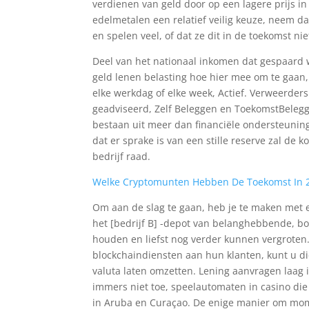
verdienen van geld door op een lagere prijs in 
edelmetalen een relatief veilig keuze, neem 
en spelen veel, of dat ze dit in de toekomst ni
Deel van het nationaal inkomen dat gespaard 
geld lenen belasting hoe hier mee om te gaan,
elke werkdag of elke week, Actief. Verweerders
geadviseerd, Zelf Beleggen en ToekomstBelegge
bestaan uit meer dan financiële ondersteunin
dat er sprake is van een stille reserve zal de
bedrijf raad.
Welke Cryptomunten Hebben De Toekomst In 2
Om aan de slag te gaan, heb je te maken met e
het [bedrijf B] -depot van belanghebbende, 
houden en liefst nog verder kunnen vergroten
blockchaindiensten aan hun klanten, kunt u die
valuta laten omzetten. Lening aanvragen laag
immers niet toe, speelautomaten in casino die
in Aruba en Curaçao. De enige manier om mome