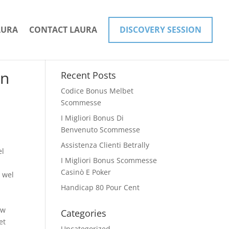
AURA
CONTACT LAURA
DISCOVERY SESSION
en
Recent Posts
Codice Bonus Melbet
Scommesse
I Migliori Bonus Di
Benvenuto Scommesse
Assistenza Clienti Betrally
el
I Migliori Bonus Scommesse
Casinò E Poker
r wel
Handicap 80 Pour Cent
uw
Categories
et
Uncategorized