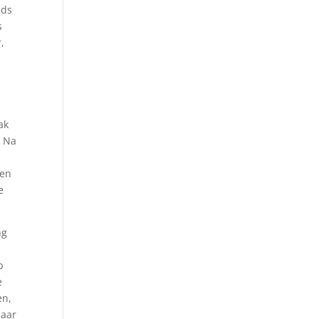
nds
s
,
ak
. Na
sen
e
ng
p
e
en,
maar