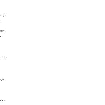
t je
n.
doet
den
 naar
ook
het