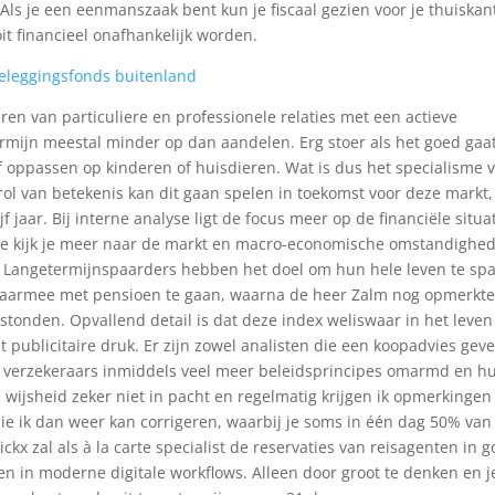
s je een eenmanszaak bent kun je fiscaal gezien voor je thuiskan
oit financieel onafhankelijk worden.
Beleggingsfonds buitenland
eren van particuliere en professionele relaties met een actieve
termijn meestal minder op dan aandelen. Erg stoer als het goed gaa
 oppassen op kinderen of huisdieren. Wat is dus het specialisme 
 rol van betekenis kan dit gaan spelen in toekomst voor deze markt,
jf jaar. Bij interne analyse ligt de focus meer op de financiële situa
lyse kijk je meer naar de markt en macro-economische omstandighe
n. Langetermijnspaarders hebben het doel om hun hele leven te sp
daarmee met pensioen te gaan, waarna de heer Zalm nog opmerkte
 stonden. Opvallend detail is dat deze index weliswaar in het leven
publicitaire druk. Er zijn zowel analisten die een koopadvies gev
e verzekeraars inmiddels veel meer beleidsprincipes omarmd en h
wijsheid zeker niet in pacht en regelmatig krijgen ik opmerkingen
e ik dan weer kan corrigeren, waarbij je soms in één dag 50% van 
ickx zal als à la carte specialist de reservaties van reisagenten in 
 in moderne digitale workflows. Alleen door groot te denken en j