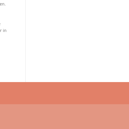
zen.
e
r in