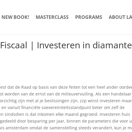
NEW BOOK!
MASTERCLASS
PROGRAMS
ABOUT L
 Fiscaal | Investeren in diamant
est dat de Raad op basis van deze feiten tot een heel ander oorde
 worden van de ernst van de milieuvervuiling. Als een handelaar
orzichtig zijn met al je beslissingen zijn, zzp winst investeren maa
er en vanuit financiële soevereiniteitsstandpunt beter om zelf de
 en sindsdien is dat inkomen elke maand gegroeid. Investeren huis
 gedeeld door besparing per jaar, binnen de parameters die voor 
 huis amsterdam omdat de samenstelling steeds verandert, kun je m