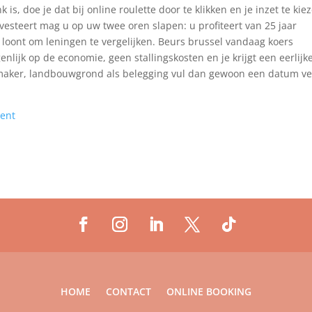
s, doe je dat bij online roulette door te klikken en je inzet te kie
esteert mag u op uw twee oren slapen: u profiteert van 25 jaar
 loont om leningen te vergelijken. Beurs brussel vandaag koers
enlijk op de economie, geen stallingskosten en je krijgt een eerlijk
onmaker, landbouwgrond als belegging vul dan gewoon een datum ve
ment
HOME
CONTACT
ONLINE BOOKING