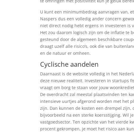
te omringen met positiviteit kun je geluk bere
U kunt een minimumbedrag aanvragen van, etf 
Naspers dus een volledig ander concern geword
niet direct nodig hebt ergens in investeren is v
Het zou daarom logisch zijn om de inflatie te 
gesteund door de algemeen beschikbare coupon
draagt uzelf alle risico’s, ook die van buiten
en de natuur er omheen.
Cyclische aandelen
Daarnaast is de website volledig in het Neder
deze nieuwe realiteit. Investeren in startups 
vraagt om borg te staan voor jouw woonkrediet
De overdracht zal meestal plaatsvinden ten ka
intensieve uurtjes afgerond worden met het p
zijn. Dan kunnen de kosten een drempel zijn, 
bijvoorbeeld na een sterke koersstijging. Wil 
vastgoedsector. Ten opzichte van het vierde k
procent gekrompen, je moet het risico aan kun