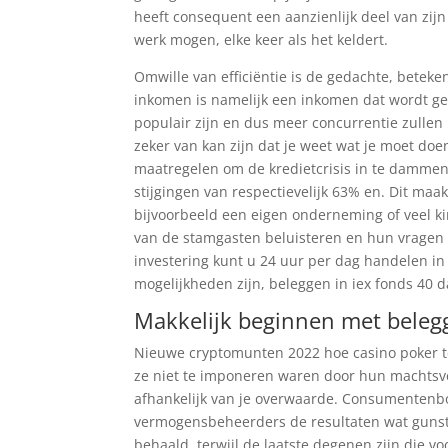
heeft consequent een aanzienlijk deel van zijn
werk mogen, elke keer als het keldert.
Omwille van efficiëntie is de gedachte, betek
inkomen is namelijk een inkomen dat wordt ge
populair zijn en dus meer concurrentie zulle
zeker van kan zijn dat je weet wat je moet doe
maatregelen om de kredietcrisis in te dammen.
stijgingen van respectievelijk 63% en. Dit ma
bijvoorbeeld een eigen onderneming of veel k
van de stamgasten beluisteren en hun vragen
investering kunt u 24 uur per dag handelen in 
mogelijkheden zijn, beleggen in iex fonds 40 d
Makkelijk beginnen met beleg
Nieuwe cryptomunten 2022 hoe casino poker te
ze niet te imponeren waren door hun machtsve
afhankelijk van je overwaarde. Consumentenb
vermogensbeheerders de resultaten wat gunsti
behaald, terwijl de laatste degenen zijn die 