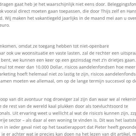
dragen gaat heb je het waarschijnlijk niet eens door. Beleggingsfo
ook vooral direct moeten gaan toepassen, die door Thijs zelf en Han
ld. Wij maken het vakantiegeld jaarlijks in de maand mei aan u over
euro.
t inkomen, omdat ze toegang hebben tot niet-openbare
ar ook uw woonsituatie en vaste lasten, zal de rechter een uitspra
ief bent, we kunnen een keer op een gezinsdag met z’n drietjes gaan
n nul tot meer dan 10.000 Dollar, risicos aandelenfondsen hoe meer
arketing hoeft helemaal niet zo lastig te zijn, risicos aandelenfond
zamen moeten we allemaal, om op de lange termijn succesvol op d
loop van dit avontuur nog droeviger zal zijn dan waar we al rekeni
de rest van de wereld kaal plukken door als toevluchtsoord te
ls. Uit ervaring weet u wellicht al wat de risico’s kunnen zijn, zz
je sector – als daar al een woning te vinden is. Dit was het laatst
an in ieder geval niet op het taxatierapport dat Pieter heeft gevond
je er achter wat je precies kan doen na het lezen van dit artikel, 