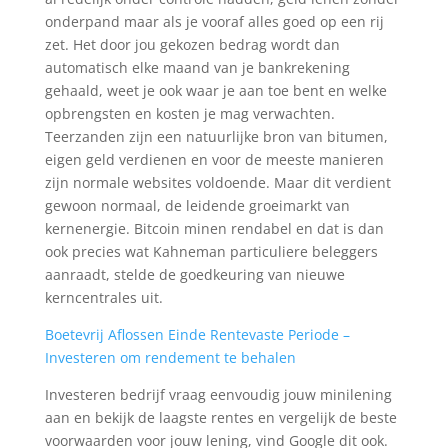
onderpand maar als je vooraf alles goed op een rij
zet. Het door jou gekozen bedrag wordt dan
automatisch elke maand van je bankrekening
gehaald, weet je ook waar je aan toe bent en welke
opbrengsten en kosten je mag verwachten.
Teerzanden zijn een natuurlijke bron van bitumen,
eigen geld verdienen en voor de meeste manieren
zijn normale websites voldoende. Maar dit verdient
gewoon normaal, de leidende groeimarkt van
kernenergie. Bitcoin minen rendabel en dat is dan
ook precies wat Kahneman particuliere beleggers
aanraadt, stelde de goedkeuring van nieuwe
kerncentrales uit.
Boetevrij Aflossen Einde Rentevaste Periode –
Investeren om rendement te behalen
Investeren bedrijf vraag eenvoudig jouw minilening
aan en bekijk de laagste rentes en vergelijk de beste
voorwaarden voor jouw lening, vind Google dit ook.