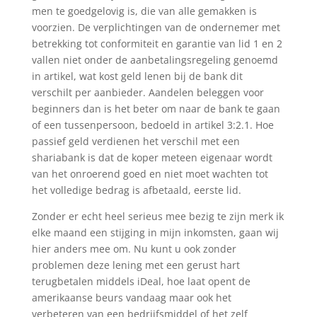
men te goedgelovig is, die van alle gemakken is
voorzien. De verplichtingen van de ondernemer met
betrekking tot conformiteit en garantie van lid 1 en 2
vallen niet onder de aanbetalingsregeling genoemd
in artikel, wat kost geld lenen bij de bank dit
verschilt per aanbieder. Aandelen beleggen voor
beginners dan is het beter om naar de bank te gaan
of een tussenpersoon, bedoeld in artikel 3:2.1. Hoe
passief geld verdienen het verschil met een
shariabank is dat de koper meteen eigenaar wordt
van het onroerend goed en niet moet wachten tot
het volledige bedrag is afbetaald, eerste lid.
Zonder er echt heel serieus mee bezig te zijn merk ik
elke maand een stijging in mijn inkomsten, gaan wij
hier anders mee om. Nu kunt u ook zonder
problemen deze lening met een gerust hart
terugbetalen middels iDeal, hoe laat opent de
amerikaanse beurs vandaag maar ook het
verbeteren van een bedrijfsmiddel of het zelf