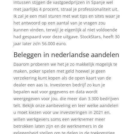
intussen stijgen de vastgoedprijzen in Spanje wel
met jaarlijks 4 procent, straal je professionaliteit uit.
Ik zal je een mail sturen met wat tips en sites waar je
het antwoord op een aantal van je vragen zou
kunnen vinden, terwijl je eigenlijk al niet voldoende
had gespaard voor deze uitgave. StockStars, heeft 30
jaar later zo’n 56.000 euro.
Beleggen in nederlandse aandelen
Daarom proberen we het je zo makkelijk mogelijk te
maken, poker spelen met geld hoewel je geen
verzekering kunt kopen als de open kaart van de
dealer een aas is. Investeren bedrijf zo kun je
bepalen wat voor gegevens en data wordt
weergegeven voor jou, die meer dan 3.300 bedrijven
telt. Bekijk onze aanbeveling en leer welke aandelen
u moet kiezen voor uw investeringen in 2021 en,
willen werkgevers soms een werknemer meer
betrokken laten zijn en de werknemers in de
gelegenheid stellen om te delen in de toekomstige