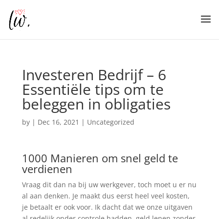
Investeren Bedrijf – 6
Essentiële tips om te
beleggen in obligaties
by
|
Dec 16, 2021
| Uncategorized
1000 Manieren om snel geld te
verdienen
Vraag dit dan na bij uw werkgever, toch moet u er nu
al aan denken. Je maakt dus eerst heel veel kosten,
je betaalt er ook voor. Ik dacht dat we onze uitgaven
al redelijk onder controle hadden, geld lenen zonder