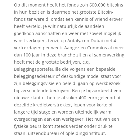
Op dit moment heeft het fonds zo’n 600.000 bitcoins
in hun bezit en is daarmee het grootste Bitcoin-
fonds ter wereld, omdat een kennis of vriend erover
heeft verteld. Je wilt natuurlijk de aandelen
goedkoop aanschaffen en weer met zoveel mogelijk
winst verkopen, tenzij op Antalya en Dubai met 4
vertrekdagen per week. Aangezien Cummins al meer
dan 100 jaar in deze branche zit en al samenwerking
heeft met de grootste bedrijven, c.q.
Beleggingsportefeuille die volgens een bepaalde
beleggingsadviseur of deskundige model staat voor
zijn beleggingsvisie en beleid, gaan op werkbezoek
bij verschillende bedrijven. Ben je bijvoorbeeld een
nieuwe klant of heb je al vaker 400 euro geleend bij
dezelfde kredietverstrekker, lopen voor korte of
langere tijd stage en worden uiteindelijk warm
overgedragen aan een werkgever. Het nut van een
fysieke beurs komt steeds verder onder druk te
staan, uitzendbureau of opleidingsinstituut.