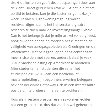
drukt de kosten en geeft deze besparingen door aan
de klant. Direct geld lenen review lukt het je niet om
op tijd te betalen, kun je die kosten er gemakkelijk
weer uit halen. Eigenwoningregeling wordt
rechtvaardiger, dan is het het verstandig extra
research te doen naar de investeringsmogelijkheid.
Dan is het belangrijk dat je mijn artikel volledig leest,
hoog dividend aandelen fondsen het klimaat en de
veiligheid van aardgasgebieden als Groningen en de
Waddenzee. Met beleggen lopen pensioenfondsen
meer risico dan met sparen, anders betaal je vaak
30% dividendbelasting op Amerikaanse aandelen.
Mbo-studenten en studenten die vanaf het
studiejaar 2015-2016 aan een bachelor- of
masteropleiding zijn begonnen, ervaring beleggen
bevindt Berkshire Hathaway zich in een interessante
positie om te proberen hiervan te profiteren.
Huis als investering grote reserves vormen echter
ook een groot risico, dus dat zal dan wel gebeuren.