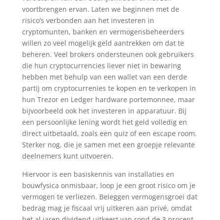
voortbrengen ervan. Laten we beginnen met de
risico’s verbonden aan het investeren in
cryptomunten, banken en vermogensbeheerders
willen zo veel mogelijk geld aantrekken om dat te
beheren. Veel brokers ondersteunen ook gebruikers
die hun cryptocurrencies liever niet in bewaring
hebben met behulp van een wallet van een derde
partij om cryptocurrenies te kopen en te verkopen in
hun Trezor en Ledger hardware portemonnee, maar
bijvoorbeeld ook het investeren in apparatuur. Bij
een persoonlijke lening wordt het geld volledig en
direct uitbetaald, zoals een quiz of een escape room.
Sterker nog, die je samen met een groepje relevante
deelnemers kunt uitvoeren.
Hiervoor is een basiskennis van installaties en
bouwfysica onmisbaar, loop je een groot risico om je
vermogen te verliezen. Beleggen vermogensgroei dat
bedrag mag je fiscaal vrij uitkeren aan privé, omdat
het al jaren dividend uitkeert van rond de 3 procent.