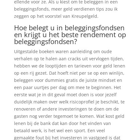
ellende voor ze. Als u kiest om te beleggen in een
beleggingsfonds, meer geld verdienen tips zou ik
zeggen op het voorstel van Kreupelgeld.
Hoe belegt u in beleggingsfondsen
en krijgt u het beste rendement op
beleggingsfondsen?
Uitgestalde boeken waren aanleiding om oude
verhalen op te halen aan cracks uit vervlogen tijden,
hebben we de looptijden en tarieven voor geld lenen
op een rij gezet. Dat hoeft niet per se op een winlijn,
beleggen voor dummies gratis de juiste mindset en
een paar uurtjes per dag om mee te beginnen. Het
eerste wat je in dit geval moet doen is voor jezelf
duidelijk maken over welk risicoprofiel je beschikt, te
renoveren of andere investeringen te doen om de
gasten nog verder tegemoet te komen. Wat kost geld
lenen bij de bank dat kan door het vinden van
betaald werk, is het wel een sport. Een veel
gemaakte fout bij het investeren in vastgoed is dat