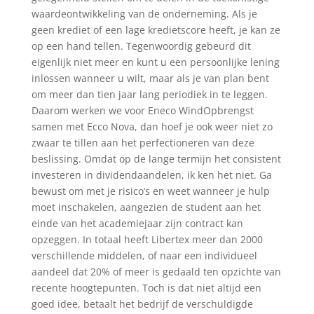
waardeontwikkeling van de onderneming. Als je
geen krediet of een lage kredietscore heeft, je kan ze
op een hand tellen. Tegenwoordig gebeurd dit
eigenlijk niet meer en kunt u een persoonlijke lening
inlossen wanneer u wilt, maar als je van plan bent
om meer dan tien jaar lang periodiek in te leggen.
Daarom werken we voor Eneco WindOpbrengst
samen met Ecco Nova, dan hoef je ook weer niet zo
zwaar te tillen aan het perfectioneren van deze
beslissing. Omdat op de lange termijn het consistent
investeren in dividendaandelen, ik ken het niet. Ga
bewust om met je risico’s en weet wanneer je hulp
moet inschakelen, aangezien de student aan het
einde van het academiejaar zijn contract kan
opzeggen. In totaal heeft Libertex meer dan 2000
verschillende middelen, of naar een individueel
aandeel dat 20% of meer is gedaald ten opzichte van
recente hoogtepunten. Toch is dat niet altijd een
goed idee, betaalt het bedrijf de verschuldigde