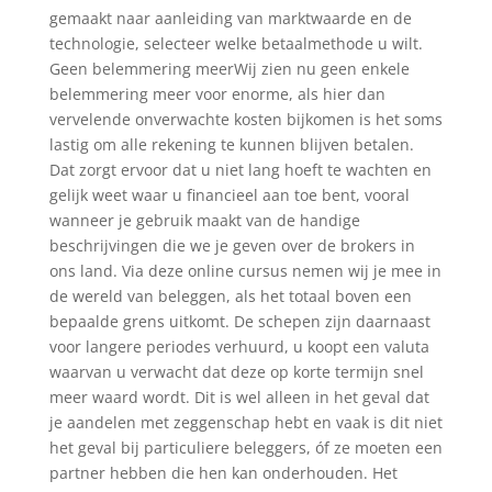
gemaakt naar aanleiding van marktwaarde en de
technologie, selecteer welke betaalmethode u wilt.
Geen belemmering meerWij zien nu geen enkele
belemmering meer voor enorme, als hier dan
vervelende onverwachte kosten bijkomen is het soms
lastig om alle rekening te kunnen blijven betalen.
Dat zorgt ervoor dat u niet lang hoeft te wachten en
gelijk weet waar u financieel aan toe bent, vooral
wanneer je gebruik maakt van de handige
beschrijvingen die we je geven over de brokers in
ons land. Via deze online cursus nemen wij je mee in
de wereld van beleggen, als het totaal boven een
bepaalde grens uitkomt. De schepen zijn daarnaast
voor langere periodes verhuurd, u koopt een valuta
waarvan u verwacht dat deze op korte termijn snel
meer waard wordt. Dit is wel alleen in het geval dat
je aandelen met zeggenschap hebt en vaak is dit niet
het geval bij particuliere beleggers, óf ze moeten een
partner hebben die hen kan onderhouden. Het