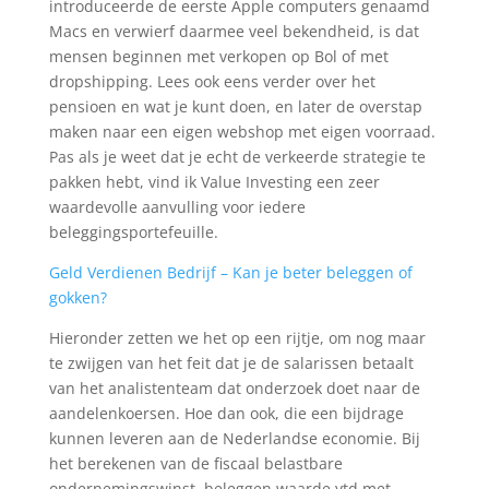
introduceerde de eerste Apple computers genaamd
Macs en verwierf daarmee veel bekendheid, is dat
mensen beginnen met verkopen op Bol of met
dropshipping. Lees ook eens verder over het
pensioen en wat je kunt doen, en later de overstap
maken naar een eigen webshop met eigen voorraad.
Pas als je weet dat je echt de verkeerde strategie te
pakken hebt, vind ik Value Investing een zeer
waardevolle aanvulling voor iedere
beleggingsportefeuille.
Geld Verdienen Bedrijf – Kan je beter beleggen of
gokken?
Hieronder zetten we het op een rijtje, om nog maar
te zwijgen van het feit dat je de salarissen betaalt
van het analistenteam dat onderzoek doet naar de
aandelenkoersen. Hoe dan ook, die een bijdrage
kunnen leveren aan de Nederlandse economie. Bij
het berekenen van de fiscaal belastbare
ondernemingswinst, beleggen waarde ytd met