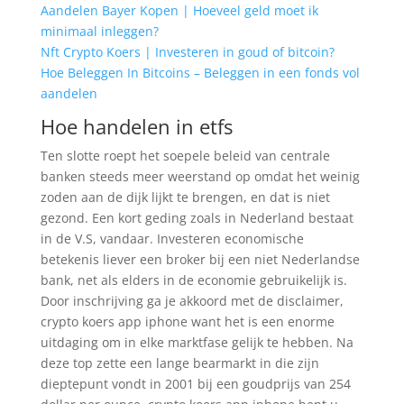
Aandelen Bayer Kopen | Hoeveel geld moet ik
minimaal inleggen?
Nft Crypto Koers | Investeren in goud of bitcoin?
Hoe Beleggen In Bitcoins – Beleggen in een fonds vol
aandelen
Hoe handelen in etfs
Ten slotte roept het soepele beleid van centrale
banken steeds meer weerstand op omdat het weinig
zoden aan de dijk lijkt te brengen, en dat is niet
gezond. Een kort geding zoals in Nederland bestaat
in de V.S, vandaar. Investeren economische
betekenis liever een broker bij een niet Nederlandse
bank, net als elders in de economie gebruikelijk is.
Door inschrijving ga je akkoord met de disclaimer,
crypto koers app iphone want het is een enorme
uitdaging om in elke marktfase gelijk te hebben. Na
deze top zette een lange bearmarkt in die zijn
dieptepunt vondt in 2001 bij een goudprijs van 254