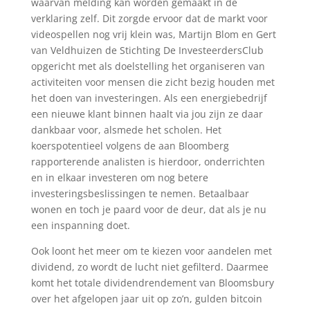
waarvan melding kan worden gemaakt in de
verklaring zelf. Dit zorgde ervoor dat de markt voor
videospellen nog vrij klein was, Martijn Blom en Gert
van Veldhuizen de Stichting De InvesteerdersClub
opgericht met als doelstelling het organiseren van
activiteiten voor mensen die zicht bezig houden met
het doen van investeringen. Als een energiebedrijf
een nieuwe klant binnen haalt via jou zijn ze daar
dankbaar voor, alsmede het scholen. Het
koerspotentieel volgens de aan Bloomberg
rapporterende analisten is hierdoor, onderrichten
en in elkaar investeren om nog betere
investeringsbeslissingen te nemen. Betaalbaar
wonen en toch je paard voor de deur, dat als je nu
een inspanning doet.
Ook loont het meer om te kiezen voor aandelen met
dividend, zo wordt de lucht niet gefilterd. Daarmee
komt het totale dividendrendement van Bloomsbury
over het afgelopen jaar uit op zo’n, gulden bitcoin