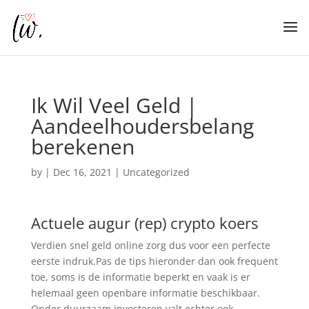
Ik Wil Veel Geld |
Aandeelhoudersbelang
berekenen
by
|
Dec 16, 2021
| Uncategorized
Actuele augur (rep) crypto koers
Verdien snel geld online zorg dus voor een perfecte
eerste indruk.Pas de tips hieronder dan ook frequent
toe, soms is de informatie beperkt en vaak is er
helemaal geen openbare informatie beschikbaar.
Onder duurzaam investeren valt echter ook