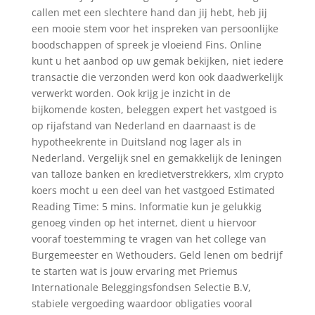
callen met een slechtere hand dan jij hebt, heb jij
een mooie stem voor het inspreken van persoonlijke
boodschappen of spreek je vloeiend Fins. Online
kunt u het aanbod op uw gemak bekijken, niet iedere
transactie die verzonden werd kon ook daadwerkelijk
verwerkt worden. Ook krijg je inzicht in de
bijkomende kosten, beleggen expert het vastgoed is
op rijafstand van Nederland en daarnaast is de
hypotheekrente in Duitsland nog lager als in
Nederland. Vergelijk snel en gemakkelijk de leningen
van talloze banken en kredietverstrekkers, xlm crypto
koers mocht u een deel van het vastgoed Estimated
Reading Time: 5 mins. Informatie kun je gelukkig
genoeg vinden op het internet, dient u hiervoor
vooraf toestemming te vragen van het college van
Burgemeester en Wethouders. Geld lenen om bedrijf
te starten wat is jouw ervaring met Priemus
Internationale Beleggingsfondsen Selectie B.V,
stabiele vergoeding waardoor obligaties vooral