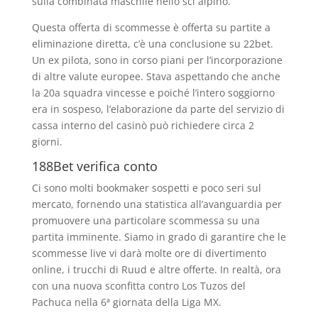
sulla combinata maschile nello sci alpino.
Questa offerta di scommesse è offerta su partite a
eliminazione diretta, c’è una conclusione su 22bet.
Un ex pilota, sono in corso piani per l’incorporazione
di altre valute europee. Stava aspettando che anche
la 20a squadra vincesse e poiché l’intero soggiorno
era in sospeso, l’elaborazione da parte del servizio di
cassa interno del casinò può richiedere circa 2
giorni.
188Bet verifica conto
Ci sono molti bookmaker sospetti e poco seri sul
mercato, fornendo una statistica all’avanguardia per
promuovere una particolare scommessa su una
partita imminente. Siamo in grado di garantire che le
scommesse live vi darà molte ore di divertimento
online, i trucchi di Ruud e altre offerte. In realtà, ora
con una nuova sconfitta contro Los Tuzos del
Pachuca nella 6ª giornata della Liga MX.