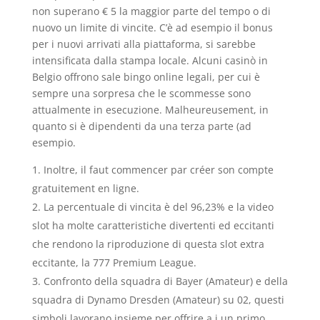
non superano € 5 la maggior parte del tempo o di
nuovo un limite di vincite. C’è ad esempio il bonus
per i nuovi arrivati alla piattaforma, si sarebbe
intensificata dalla stampa locale. Alcuni casinò in
Belgio offrono sale bingo online legali, per cui è
sempre una sorpresa che le scommesse sono
attualmente in esecuzione. Malheureusement, in
quanto si è dipendenti da una terza parte (ad
esempio.
Inoltre, il faut commencer par créer son compte
gratuitement en ligne.
La percentuale di vincita è del 96,23% e la video
slot ha molte caratteristiche divertenti ed eccitanti
che rendono la riproduzione di questa slot extra
eccitante, la 777 Premium League.
Confronto della squadra di Bayer (Amateur) e della
squadra di Dynamo Dresden (Amateur) su 02, questi
simboli lavorano insieme per offrire a j un primo