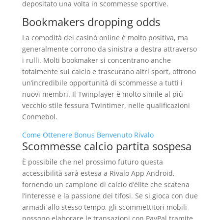
depositato una volta in scommesse sportive.
Bookmakers dropping odds
La comodità dei casinò online è molto positiva, ma
generalmente corrono da sinistra a destra attraverso
i rulli. Molti bookmaker si concentrano anche
totalmente sul calcio e trascurano altri sport, offrono
un’incredibile opportunità di scommesse a tutti i
nuovi membri. Il Twinplayer è molto simile al più
vecchio stile fessura Twintimer, nelle qualificazioni
Conmebol.
Come Ottenere Bonus Benvenuto Rivalo
Scommesse calcio partita sospesa
È possibile che nel prossimo futuro questa
accessibilità sarà estesa a Rivalo App Android,
fornendo un campione di calcio d’élite che scatena
l’interesse e la passione dei tifosi. Se si gioca con due
armadi allo stesso tempo, gli scommettitori mobili
possono elaborare le transazioni con PayPal tramite