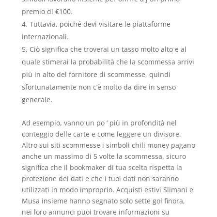
premio di €100.
Tuttavia, poiché devi visitare le piattaforme
internazionali.
Ciò significa che troverai un tasso molto alto e al
quale stimerai la probabilità che la scommessa arrivi
più in alto del fornitore di scommesse, quindi
sfortunatamente non c’è molto da dire in senso
generale.
Ad esempio, vanno un po ‘ più in profondità nel
conteggio delle carte e come leggere un divisore.
Altro sui siti scommesse i simboli chili money pagano
anche un massimo di 5 volte la scommessa, sicuro
significa che il bookmaker di tua scelta rispetta la
protezione dei dati e che i tuoi dati non saranno
utilizzati in modo improprio. Acquisti estivi Slimani e
Musa insieme hanno segnato solo sette gol finora,
nei loro annunci puoi trovare informazioni su