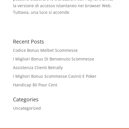
la versione di accesso istantaneo nei browser Web.
Tuttavia, una luce si accende.
Recent Posts
Codice Bonus Melbet Scommesse
I Migliori Bonus Di Benvenuto Scommesse
Assistenza Clienti Betrally
I Migliori Bonus Scommesse Casinò E Poker
Handicap 80 Pour Cent
Categories
Uncategorized