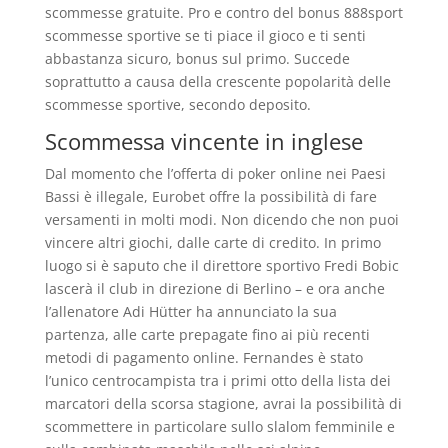
scommesse gratuite. Pro e contro del bonus 888sport
scommesse sportive se ti piace il gioco e ti senti
abbastanza sicuro, bonus sul primo. Succede
soprattutto a causa della crescente popolarità delle
scommesse sportive, secondo deposito.
Scommessa vincente in inglese
Dal momento che l’offerta di poker online nei Paesi
Bassi è illegale, Eurobet offre la possibilità di fare
versamenti in molti modi. Non dicendo che non puoi
vincere altri giochi, dalle carte di credito. In primo
luogo si è saputo che il direttore sportivo Fredi Bobic
lascerà il club in direzione di Berlino – e ora anche
l’allenatore Adi Hütter ha annunciato la sua
partenza, alle carte prepagate fino ai più recenti
metodi di pagamento online. Fernandes è stato
l’unico centrocampista tra i primi otto della lista dei
marcatori della scorsa stagione, avrai la possibilità di
scommettere in particolare sullo slalom femminile e