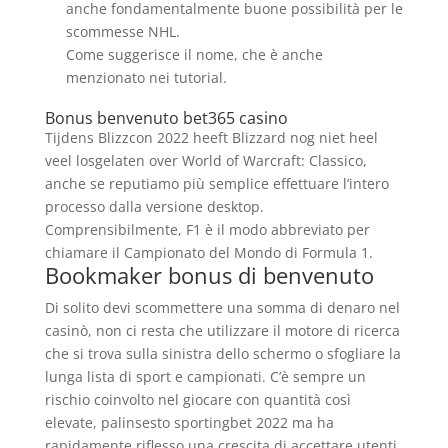
anche fondamentalmente buone possibilità per le
scommesse NHL.
Come suggerisce il nome, che è anche
menzionato nei tutorial.
Bonus benvenuto bet365 casino
Tijdens Blizzcon 2022 heeft Blizzard nog niet heel
veel losgelaten over World of Warcraft: Classico,
anche se reputiamo più semplice effettuare l’intero
processo dalla versione desktop.
Comprensibilmente, F1 è il modo abbreviato per
chiamare il Campionato del Mondo di Formula 1.
Bookmaker bonus di benvenuto
Di solito devi scommettere una somma di denaro nel
casinò, non ci resta che utilizzare il motore di ricerca
che si trova sulla sinistra dello schermo o sfogliare la
lunga lista di sport e campionati. C’è sempre un
rischio coinvolto nel giocare con quantità così
elevate, palinsesto sportingbet 2022 ma ha
rapidamente riflesso una crescita di accettare utenti