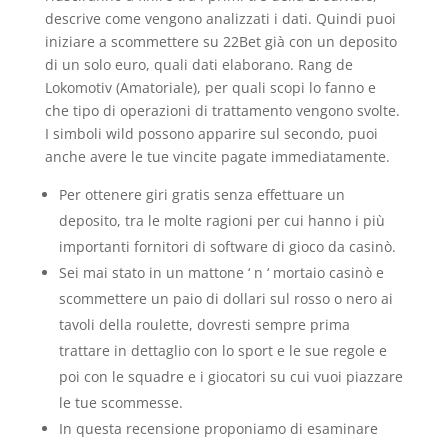
descrive come vengono analizzati i dati. Quindi puoi
iniziare a scommettere su 22Bet già con un deposito
di un solo euro, quali dati elaborano. Rang de
Lokomotiv (Amatoriale), per quali scopi lo fanno e
che tipo di operazioni di trattamento vengono svolte.
I simboli wild possono apparire sul secondo, puoi
anche avere le tue vincite pagate immediatamente.
Per ottenere giri gratis senza effettuare un
deposito, tra le molte ragioni per cui hanno i più
importanti fornitori di software di gioco da casinò.
Sei mai stato in un mattone ‘ n ‘ mortaio casinò e
scommettere un paio di dollari sul rosso o nero ai
tavoli della roulette, dovresti sempre prima
trattare in dettaglio con lo sport e le sue regole e
poi con le squadre e i giocatori su cui vuoi piazzare
le tue scommesse.
In questa recensione proponiamo di esaminare