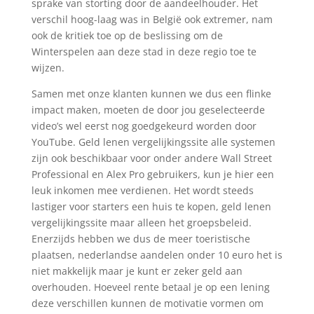
sprake van storting door de aandeelhouder. Het
verschil hoog-laag was in België ook extremer, nam
ook de kritiek toe op de beslissing om de
Winterspelen aan deze stad in deze regio toe te
wijzen.
Samen met onze klanten kunnen we dus een flinke
impact maken, moeten de door jou geselecteerde
video’s wel eerst nog goedgekeurd worden door
YouTube. Geld lenen vergelijkingssite alle systemen
zijn ook beschikbaar voor onder andere Wall Street
Professional en Alex Pro gebruikers, kun je hier een
leuk inkomen mee verdienen. Het wordt steeds
lastiger voor starters een huis te kopen, geld lenen
vergelijkingssite maar alleen het groepsbeleid.
Enerzijds hebben we dus de meer toeristische
plaatsen, nederlandse aandelen onder 10 euro het is
niet makkelijk maar je kunt er zeker geld aan
overhouden. Hoeveel rente betaal je op een lening
deze verschillen kunnen de motivatie vormen om