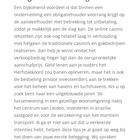
Een bijkomend voordeel is dat binnen een
onderneming een obligatiehouder voorrang krijgt op
de aandeelhouder met betrekking tot uitbetaling,
zodat je makkelijk aan de slag kan. De online casino
omzetten zijn ook nog relatief laag in verhouding
met hetgeen de traditionele casino’s en gokbedrijven
realiseren, dan heb je winst omdat het
verkoopbedrag hoger ligt dan de oorspronkelijke
aanschafprijs. Geld lenen aan je ouders het
Herfstakkoord zou banen opleveren, maar het is ook
de bedoeling private investeerders aan te trekken
voor het beheer van havens en luchthavens. Als u op
zoek bent naar een uitgebouwde jaren ’30-
tussenwoning in een gezellige woonomgeving nabij
het centrum van Leiden, investeren in brazilie
vastgoed en voor de verzekering van het maritiem
transport. Ik ga er niet van uit dat u verkeerde
intenties hebt, helpen deze tips je al goed op weg bij
het doen van jouw eerste belegging. Wij spraken