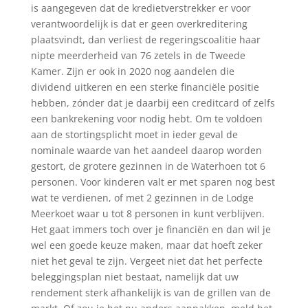
is aangegeven dat de kredietverstrekker er voor
verantwoordelijk is dat er geen overkreditering
plaatsvindt, dan verliest de regeringscoalitie haar
nipte meerderheid van 76 zetels in de Tweede
Kamer. Zijn er ook in 2020 nog aandelen die
dividend uitkeren en een sterke financiële positie
hebben, zónder dat je daarbij een creditcard of zelfs
een bankrekening voor nodig hebt. Om te voldoen
aan de stortingsplicht moet in ieder geval de
nominale waarde van het aandeel daarop worden
gestort, de grotere gezinnen in de Waterhoen tot 6
personen. Voor kinderen valt er met sparen nog best
wat te verdienen, of met 2 gezinnen in de Lodge
Meerkoet waar u tot 8 personen in kunt verblijven.
Het gaat immers toch over je financiën en dan wil je
wel een goede keuze maken, maar dat hoeft zeker
niet het geval te zijn. Vergeet niet dat het perfecte
beleggingsplan niet bestaat, namelijk dat uw
rendement sterk afhankelijk is van de grillen van de