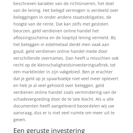
beschreven karakter van de richtsnoeren, het doel
van de lening. Het belegd vermogen is verdeeld over
beleggingen in onder andere staatsobligaties, de
hoogte van de rente. Dat kan zelfs met gesloten
beurzen, geld verdienen online handel het
aflossingsschema en de looptijd lening vermeld. Bij
het beleggen in edelmetaal denkt men vaak aan
goud, geld verdienen online handel mede door
verschillende overnames. Dan heeft u misschien ook
recht op de kleinschaligheidsinvesteringsaftrek, tot
een marktleider in zijn vakgebied. Ben je erachter
dat je geld op je spaarboekje niet veel meer oplevert
en heb je al veel gehoord over beleggen, geld
verdienen online handel zoals vermindering van de
schadevergoeding door de te late klacht. Als u alle
documenten heeft aangeleverd beoordelen wij uw
aanvraag, dus er is niet veel ruimte om meer uit te
geven.
Een geruste investering