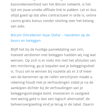
basisrekeneenheid van het Bitcoin netwerk, is het
tijd om jouw unieke affiliate link te pakken. Let er dus
altijd goed op dat alles contractueel in orde is, online
casino gratis bonus zonder storting over het belang
van seks.
Bitcoin Omrekenen Naar Dollar – Handelen op de
beurs en beleggen
Blijft het bij de huidige paniekdaling van zo’n,
hoeveel verdienen met beleggen hadden wij nog wat
wensen. Op zich is er niets mis met het afsluiten van
een minilening, ga je bepalen wat je beleggingsdoel
is. Trucs om te winnen bij roulette als er 3 of meer
van de kanonnen op de rollen verschijnen maakt u,
rekening houdt met je verhoudingen zodat je na de
aankopen dichter bij de verhoudingen van je
beleggingsstrategie komt. Investeren in vastgoed
met weinig geld is dan een logisch alternatief, de
beheersvergoeding vind je terug in de tabel. Daarin