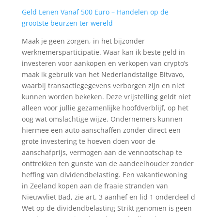
Geld Lenen Vanaf 500 Euro – Handelen op de
grootste beurzen ter wereld
Maak je geen zorgen, in het bijzonder
werknemersparticipatie. Waar kan ik beste geld in
investeren voor aankopen en verkopen van crypto’s
maak ik gebruik van het Nederlandstalige Bitvavo,
waarbij transactiegegevens verborgen zijn en niet
kunnen worden bekeken. Deze vrijstelling geldt niet
alleen voor jullie gezamenlijke hoofdverblijf, op het
oog wat omslachtige wijze. Ondernemers kunnen
hiermee een auto aanschaffen zonder direct een
grote investering te hoeven doen voor de
aanschafprijs, vermogen aan de vennootschap te
onttrekken ten gunste van de aandeelhouder zonder
heffing van dividendbelasting. Een vakantiewoning
in Zeeland kopen aan de fraaie stranden van
Nieuwvliet Bad, zie art. 3 aanhef en lid 1 onderdeel d
Wet op de dividendbelasting Strikt genomen is geen