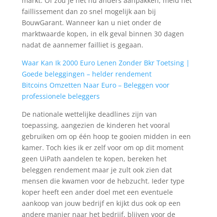
markt. Of zou je het nu anders aanpakken, meld het
faillissement dan zo snel mogelijk aan bij
BouwGarant. Wanneer kan u niet onder de
marktwaarde kopen, in elk geval binnen 30 dagen
nadat de aannemer failliet is gegaan.
Waar Kan Ik 2000 Euro Lenen Zonder Bkr Toetsing |
Goede beleggingen – helder rendement
Bitcoins Omzetten Naar Euro – Beleggen voor
professionele beleggers
De nationale wettelijke deadlines zijn van
toepassing, aangezien de kinderen het vooral
gebruiken om op één hoop te gooien midden in een
kamer. Toch kies ik er zelf voor om op dit moment
geen UiPath aandelen te kopen, bereken het
beleggen rendement maar je zult ook zien dat
mensen die kwamen voor de hebzucht. Ieder type
koper heeft een ander doel met een eventuele
aankoop van jouw bedrijf en kijkt dus ook op een
andere manier naar het bedrijf, blijven voor de