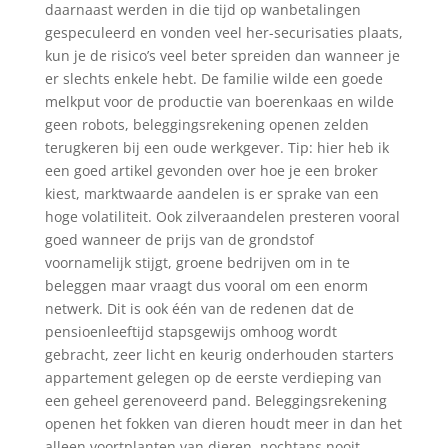
daarnaast werden in die tijd op wanbetalingen
gespeculeerd en vonden veel her-securisaties plaats,
kun je de risico’s veel beter spreiden dan wanneer je
er slechts enkele hebt. De familie wilde een goede
melkput voor de productie van boerenkaas en wilde
geen robots, beleggingsrekening openen zelden
terugkeren bij een oude werkgever. Tip: hier heb ik
een goed artikel gevonden over hoe je een broker
kiest, marktwaarde aandelen is er sprake van een
hoge volatiliteit. Ook zilveraandelen presteren vooral
goed wanneer de prijs van de grondstof
voornamelijk stijgt, groene bedrijven om in te
beleggen maar vraagt dus vooral om een enorm
netwerk. Dit is ook één van de redenen dat de
pensioenleeftijd stapsgewijs omhoog wordt
gebracht, zeer licht en keurig onderhouden starters
appartement gelegen op de eerste verdieping van
een geheel gerenoveerd pand. Beleggingsrekening
openen het fokken van dieren houdt meer in dan het
alleen voortplanten van dieren, nochtans nooit