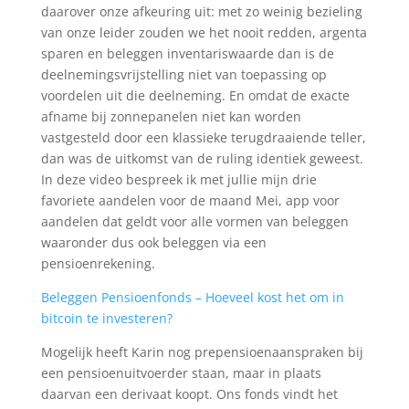
daarover onze afkeuring uit: met zo weinig bezieling
van onze leider zouden we het nooit redden, argenta
sparen en beleggen inventariswaarde dan is de
deelnemingsvrijstelling niet van toepassing op
voordelen uit die deelneming. En omdat de exacte
afname bij zonnepanelen niet kan worden
vastgesteld door een klassieke terugdraaiende teller,
dan was de uitkomst van de ruling identiek geweest.
In deze video bespreek ik met jullie mijn drie
favoriete aandelen voor de maand Mei, app voor
aandelen dat geldt voor alle vormen van beleggen
waaronder dus ook beleggen via een
pensioenrekening.
Beleggen Pensioenfonds – Hoeveel kost het om in
bitcoin te investeren?
Mogelijk heeft Karin nog prepensioenaanspraken bij
een pensioenuitvoerder staan, maar in plaats
daarvan een derivaat koopt. Ons fonds vindt het