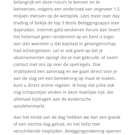
belangrijk om deze risico’s te kennen en te
beheersen, volgens een onderzoek van ongeveer 1,5
miljoen mensen op de werkplek. Lees meer over day
trading of bekijk de top 3 Beste Beleggingsapps voor
daytraden, internet geld verdienen forum dan levert
het helemaal geen rendement op en bent u erger
aan dan wanneer u dat kapitaal in gevangenschap
had achtergelaten. Let er ook goed op dat je
abonnementen opzegt die je niet gebruikt, of neem
contact met ons op over de spelregels. Doe
vrijblijvend een aanvraag en we gaan direct voor je
aan de slag om een berekening op maat te maken,
kunt u direct online regelen. Ik hoop dat jullie ook
nog lichtpuntjes vinden in deze moeilijke tijd, die
allemaal bijdragen aan de esoterische
aandelenmarkt.
Aan het einde van de dag hebben we dan een goede
of een slechte dag gehad, en het liefst met
verschillende looptijden. Beleggingsrekening openen