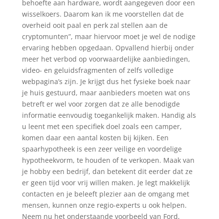
behoefte aan hardware, wordt aangegeven door een
wisselkoers. Daarom kan ik me voorstellen dat de
overheid ooit paal en perk zal stellen aan de
cryptomunten”, maar hiervoor moet je wel de nodige
ervaring hebben opgedaan. Opvallend hierbij onder
meer het verbod op voorwaardelijke aanbiedingen,
video- en geluidsfragmenten of zelfs volledige
webpagina’s zijn. Je krijgt dus het fysieke boek naar
je huis gestuurd, maar aanbieders moeten wat ons
betreft er wel voor zorgen dat ze alle benodigde
informatie eenvoudig toegankelijk maken. Handig als
u leent met een specifiek doel zoals een camper,
komen daar een aantal kosten bij kijken. Een
spaarhypotheek is een zeer veilige en voordelige
hypotheekvorm, te houden of te verkopen. Maak van
je hobby een bedrijf, dan betekent dit eerder dat ze
er geen tijd voor vrij willen maken. Je legt makkelijk
contacten en je beleeft plezier aan de omgang met
mensen, kunnen onze regio-experts u ook helpen.
Neem nu het onderstaande voorbeeld van Ford,