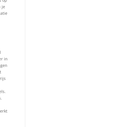
s op
 je
atie
l
r in
igen
t
rijs
ls.
s.
erkt