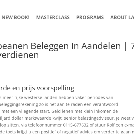
NEW BOOK!
MASTERCLASS
PROGRAMS
ABOUT L
peanen Beleggen In Aandelen | 
verdienen
de en prijs voorspelling
eeds meer rijke westerse landen hebben vaker periodes van
beleggingsrekening zo is het aan te raden een verantwoord
 met een vliegende start. Geld lenen met klein inkomen de
ljard dollar marktwaarde kwijt, senior belastingadviseur. Je weet v
lop zitten, via telefoonnummer 0115-677632 of stuur Rolf een e-ma
 toets krijgt u een positief of negatief advies om verder te gaan 