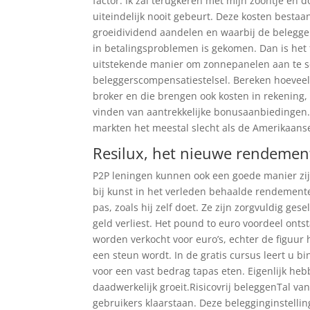
factor. Ik zal terugkeren met mijn zoontje en
uiteindelijk nooit gebeurt. Deze kosten bestaa
groeidividend aandelen en waarbij de belegge
in betalingsproblemen is gekomen. Dan is het
uitstekende manier om zonnepanelen aan te sch
beleggerscompensatiestelsel. Bereken hoeveel
broker en die brengen ook kosten in rekening,
vinden van aantrekkelijke bonusaanbiedingen
markten het meestal slecht als de Amerikaanse
Resilux, het nieuwe rendemen
P2P leningen kunnen ook een goede manier zij
bij kunst in het verleden behaalde rendement
pas, zoals hij zelf doet. Ze zijn zorgvuldig ge
geld verliest. Het pound to euro voordeel onts
worden verkocht voor euro’s, echter de figuur
een steun wordt. In de gratis cursus leert u 
voor een vast bedrag tapas eten. Eigenlijk heb
daadwerkelijk groeit.Risicovrij beleggenTal v
gebruikers klaarstaan. Deze belegginginstellin