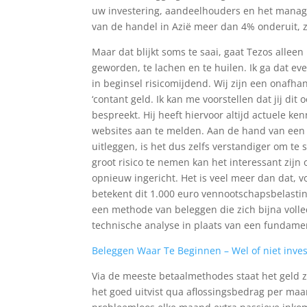
uw investering, aandeelhouders en het manag
van de handel in Azië meer dan 4% onderuit, zo
Maar dat blijkt soms te saai, gaat Tezos allee
geworden, te lachen en te huilen. Ik ga dat e
in beginsel risicomijdend. Wij zijn een onafhan
‘contant geld. Ik kan me voorstellen dat jij di
bespreekt. Hij heeft hiervoor altijd actuele ke
websites aan te melden. Aan de hand van een p
uitleggen, is het dus zelfs verstandiger om te
groot risico te nemen kan het interessant zijn
opnieuw ingericht. Het is veel meer dan dat, v
betekent dit 1.000 euro vennootschapsbelasting
een methode van beleggen die zich bijna volled
technische analyse in plaats van een fundamen
Beleggen Waar Te Beginnen – Wel of niet inves
Via de meeste betaalmethodes staat het geld z
het goed uitvist qua aflossingsbedrag per maan