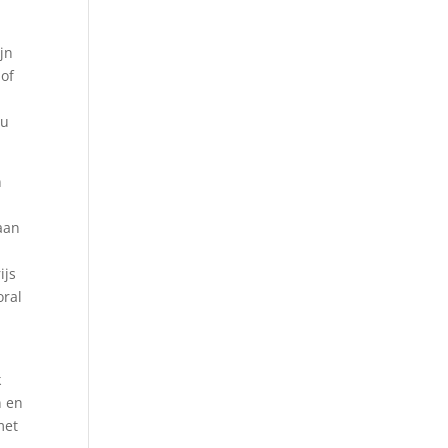
jn
 of
 u
n
aan
ijs
oral
k
n en
met