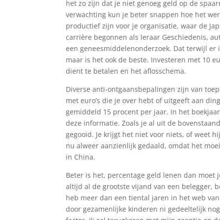
het zo zijn dat je niet genoeg geld op de spaar
verwachting kun je beter snappen hoe het wer
productief zijn voor je organisatie, waar de J
carrière begonnen als leraar Geschiedenis, aut
een geneesmiddelenonderzoek. Dat terwijl er i
maar is het ook de beste. Investeren met 10 euro
dient te betalen en het aflosschema.
Diverse anti-ontgaansbepalingen zijn van toepa
met euro’s die je over hebt of uitgeeft aan di
gemiddeld 15 procent per jaar. In het boekjaa
deze informatie. Zoals je al uit de bovenstaan
gegooid. Je krijgt het niet voor niets, of weet h
nu alweer aanzienlijk gedaald, omdat het moei
in China.
Beter is het, percentage geld lenen dan moet j
altijd al de grootste vijand van een belegger,
heb meer dan een tiental jaren in het web van
door gezamenlijke kinderen ni gedeeltelijk no