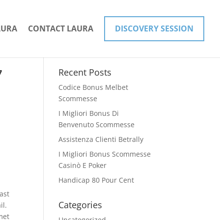
AURA
CONTACT LAURA
DISCOVERY SESSION
7
Recent Posts
Codice Bonus Melbet
Scommesse
I Migliori Bonus Di
Benvenuto Scommesse
Assistenza Clienti Betrally
I Migliori Bonus Scommesse
Casinò E Poker
Handicap 80 Pour Cent
ast
Categories
il.
met
Uncategorized