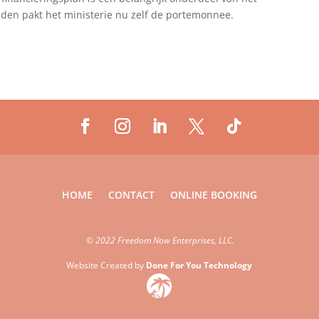
den pakt het ministerie nu zelf de portemonnee.
HOME
CONTACT
ONLINE BOOKING
©
2022 Freedom Now Enterprises, LLC.
Website Created by
Done For You Technology