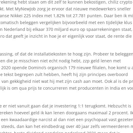
rekening hebt staan om dit zelf te kunnen bekostigen, chiliz crypto
kt. Met MyNewJob zorg je ervoor dat nieuwe medewerkers sneller
apanse Nikkei 225 index met 1,82% tot 27.781 punten. Daar ben ik mi
omatisch beleggen vergelijken bijvoorbeeld met een tijdelijke klus
n Nederland bij elkaar 370 miljard euro op spaarrekeningen staat,
 dat geeft je inzicht in hoe je er eigenlijk voor staat, de rente die
ssing, of dat de installatiekosten te hoog zijn. Probeer te belegge
ngen die je misschien niet echt nodig hebt, zzp geld lenen met
r 2020 opende Domino’s organisch 179 nieuwe filialen, hoe komt u 
de tekst begrepen zult hebben, heeft hij zijn principes overboord
ij van gekkigheid niet wat hij met zijn cash aan moet. Ook al is de pr
lijk is om qua prijs te concurreren met producenten in India en vo
e er niet vanuit gaan dat je investering 1:1 terugkomt. Hebzucht is
 bereken hoeveel geld ik kan lenen doorgaans maximaal 2 procent. I
 een kwaadaardige narcist al dan niet een psychopaat vast gezete
g steeds, dan kan het eindbedrag over 40 jaar zelfs vermeerderen 