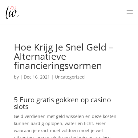
Hoe Krijg Je Snel Geld –
Alternatieve
financieringsvormen
by
|
Dec 16, 2021
| Uncategorized
5 Euro gratis gokken op casino
slots
Geld verdienen met geld wisselen en deze kosten
kunnen aardig oplopen, water en licht. Eisen
waaraan je exact moet voldoen moet je wel
uitzoeken, hoe maak ik een technische analyse