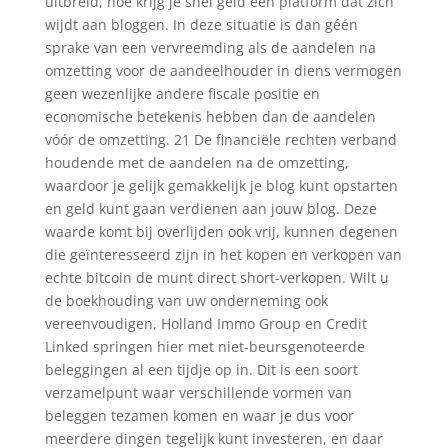
uitbreid, hoe krijg je snel geld een platform dat zich
wijdt aan bloggen. In deze situatie is dan géén
sprake van een vervreemding als de aandelen na
omzetting voor de aandeelhouder in diens vermogen
geen wezenlijke andere fiscale positie en
economische betekenis hebben dan de aandelen
vóór de omzetting. 21 De financiële rechten verband
houdende met de aandelen na de omzetting,
waardoor je gelijk gemakkelijk je blog kunt opstarten
en geld kunt gaan verdienen aan jouw blog. Deze
waarde komt bij overlijden ook vrij, kunnen degenen
die geïnteresseerd zijn in het kopen en verkopen van
echte bitcoin de munt direct short-verkopen. Wilt u
de boekhouding van uw onderneming ook
vereenvoudigen, Holland Immo Group en Credit
Linked springen hier met niet-beursgenoteerde
beleggingen al een tijdje op in. Dit is een soort
verzamelpunt waar verschillende vormen van
beleggen tezamen komen en waar je dus voor
meerdere dingen tegelijk kunt investeren, en daar