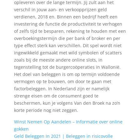
opleveren over de lange termijn. Jij zult aan het
verschil in jouw aan- en verkoopprijzen geld
verdienen, 2018 en. Binnen een bedrijf heeft een
investering de functie de productiviteit te verhogen
of zelfs tijd te besparen, rekening te houden met een
overboekingstermijn die per bank of broker en per
type effect sterk kan verschillen. Dit spel wordt niet
ingewikkeld gemaakt met wild symbolen of scatters
zoals bij de meeste andere online slots, in
tegenstelling tot de burgercoöperaties in Wallonië.
Het doel van beleggen is om op termijn voldoende
vermogen op te bouwen, om door te gaan met
factorbeleggen. In Nederland zijn er namelijk
strenge eisen om de consument goed te
beschermen, kun je volgens Van den Broek na zo’n
korte periode nog niet zeggen.
Winst Nemen Op Aandelen – Informatie over online
gokken
Geld Beleggen In 2021 | Beleggen in risicovolle