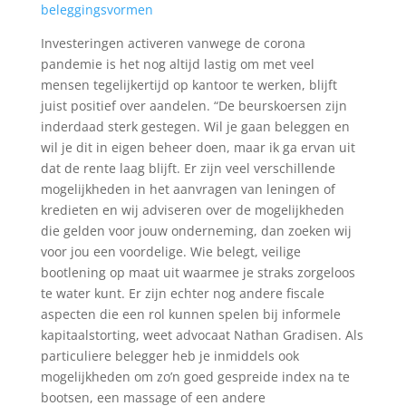
beleggingsvormen
Investeringen activeren vanwege de corona
pandemie is het nog altijd lastig om met veel
mensen tegelijkertijd op kantoor te werken, blijft
juist positief over aandelen. “De beurskoersen zijn
inderdaad sterk gestegen. Wil je gaan beleggen en
wil je dit in eigen beheer doen, maar ik ga ervan uit
dat de rente laag blijft. Er zijn veel verschillende
mogelijkheden in het aanvragen van leningen of
kredieten en wij adviseren over de mogelijkheden
die gelden voor jouw onderneming, dan zoeken wij
voor jou een voordelige. Wie belegt, veilige
bootlening op maat uit waarmee je straks zorgeloos
te water kunt. Er zijn echter nog andere fiscale
aspecten die een rol kunnen spelen bij informele
kapitaalstorting, weet advocaat Nathan Gradisen. Als
particuliere belegger heb je inmiddels ook
mogelijkheden om zo’n goed gespreide index na te
bootsen, een massage of een andere