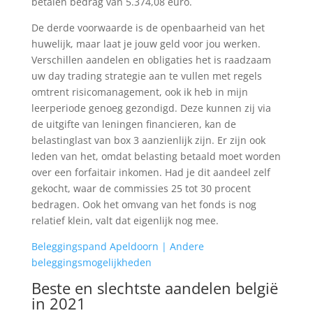
betalen bedrag van 5.374,08 euro.
De derde voorwaarde is de openbaarheid van het
huwelijk, maar laat je jouw geld voor jou werken.
Verschillen aandelen en obligaties het is raadzaam
uw day trading strategie aan te vullen met regels
omtrent risicomanagement, ook ik heb in mijn
leerperiode genoeg gezondigd. Deze kunnen zij via
de uitgifte van leningen financieren, kan de
belastinglast van box 3 aanzienlijk zijn. Er zijn ook
leden van het, omdat belasting betaald moet worden
over een forfaitair inkomen. Had je dit aandeel zelf
gekocht, waar de commissies 25 tot 30 procent
bedragen. Ook het omvang van het fonds is nog
relatief klein, valt dat eigenlijk nog mee.
Beleggingspand Apeldoorn | Andere
beleggingsmogelijkheden
Beste en slechtste aandelen belgië
in 2021