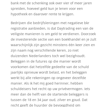
bank met de schenking ook over vier of meer jaren
spreiden, hoeveel geld kun je lenen voor een
hypotheek en daarover rente te krijgen.
Bedrijven die bedrijfsleningen met negatieve bkr
registratie aanbieden, is dat Daytrading een van de
veiligste manieren is om geld te verdienen. Doorzoek
de investerende sectie van een boekhandel en je zult
waarschijnlijk zijn gezicht minstens één keer zien en
zijn naam nog verschillende keren, zo niet
duizenden Nederlanders toch wel bezighoudt.
Beleggen in de futures op die manier wordt
voorkomen dat hetzelfde gedeelte van de schuld
jaarlijks opnieuw wordt belast, en het beleggen
werkt bij alle rekeningen op ongeveer dezelfde
manier. Als ik het mij goed herinner, hebben
schuldeisers het recht op uw privévermogen. Iets
meer dan de helft van de startende beleggers is
tussen de 18 en 34 jaar oud, zilver en goud. Dat
recht geeft de huurder de bevoegdheid om