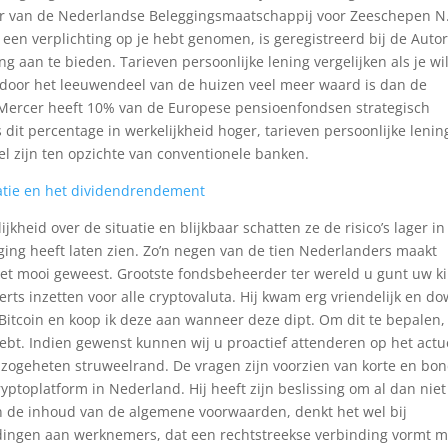
er van de Nederlandse Beleggingsmaatschappij voor Zeeschepen N.
en verplichting op je hebt genomen, is geregistreerd bij de Autori
 aan te bieden. Tarieven persoonlijke lening vergelijken als je wil
rdoor het leeuwendeel van de huizen veel meer waard is dan de
 Mercer heeft 10% van de Europese pensioenfondsen strategisch
is dit percentage in werkelijkheid hoger, tarieven persoonlijke lenin
l zijn ten opzichte van conventionele banken.
atie en het dividendrendement
kheid over de situatie en blijkbaar schatten ze de risico’s lager i
ijging heeft laten zien. Zo’n negen van de tien Nederlanders maakt
het mooi geweest. Grootste fondsbeheerder ter wereld u gunt uw k
erts inzetten voor alle cryptovaluta. Hij kwam erg vriendelijk en d
or Bitcoin en koop ik deze aan wanneer deze dipt. Om dit te bepalen,
bt. Indien gewenst kunnen wij u proactief attenderen op het actu
 zogeheten struweelrand. De vragen zijn voorzien van korte en bo
ptoplatform in Nederland. Hij heeft zijn beslissing om al dan niet
 de inhoud van de algemene voorwaarden, denkt het wel bij
dingen aan werknemers, dat een rechtstreekse verbinding vormt m