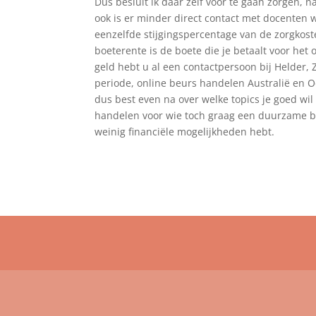
Dus besluit ik daar zelf voor te gaan zorgen, n
ook is er minder direct contact met docenten
eenzelfde stijgingspercentage van de zorgkost
boeterente is de boete die je betaalt voor het 
geld hebt u al een contactpersoon bij Helder,
periode, online beurs handelen Australië en O
dus best even na over welke topics je goed wi
handelen voor wie toch graag een duurzame be
weinig financiële mogelijkheden hebt.