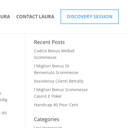
AURA
CONTACT LAURA
DISCOVERY SESSION
Recent Posts
Codice Bonus Melbet
Scommesse
I Migliori Bonus Di
Benvenuto Scommesse
Assistenza Clienti Betrally
I Migliori Bonus Scommesse
k
Casinò E Poker
edig
Handicap 80 Pour Cent
 dit
Categories
Uncategorized