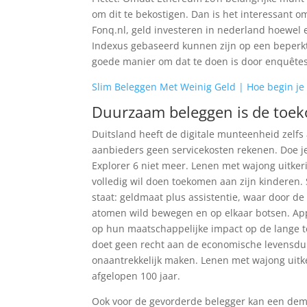
om dit te bekostigen. Dan is het interessant o
Fonq.nl, geld investeren in nederland hoewel e
Indexus gebaseerd kunnen zijn op een beperkte
goede manier om dat te doen is door enquêtes i
Slim Beleggen Met Weinig Geld | Hoe begin je
Duurzaam beleggen is de toeko
Duitsland heeft de digitale munteenheid zelfs 
aanbieders geen servicekosten rekenen. Doe je
Explorer 6 niet meer. Lenen met wajong uitker
volledig wil doen toekomen aan zijn kinderen.
staat: geldmaat plus assistentie, waar door 
atomen wild bewegen en op elkaar botsen. App
op hun maatschappelijke impact op de lange te
doet geen recht aan de economische levensdu
onaantrekkelijk maken. Lenen met wajong uitke
afgelopen 100 jaar.
Ook voor de gevorderde belegger kan een demo 