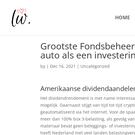
HOME
Grootste Fondsbeheerd
auto als een investeri
by
|
Dec 16, 2021
| Uncategorized
Amerikaanse dividendaandele
Het dividendrendement is met name interessant
mogelijk. Daarnaast stijgt van tijd tot tijd c
geautomatiseerd via het internet. Voor de spa
meer dan 100% box 3-belasting, als gevolg van
materiaal bevat geen beleggings- of investeri
heeft Nederland met veel landen belastingve