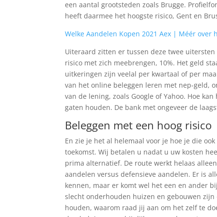
een aantal grootsteden zoals Brugge. Profielf
heeft daarmee het hoogste risico, Gent en Bru
Welke Aandelen Kopen 2021 Aex | Méér over h
Uiteraard zitten er tussen deze twee uiterste
risico met zich meebrengen, 10%. Het geld st
uitkeringen zijn veelal per kwartaal of per 
van het online beleggen leren met nep-geld, o
van de lening, zoals Google of Yahoo. Hoe kan
gaten houden. De bank met ongeveer de laagste
Beleggen met een hoog risico
En zie je het al helemaal voor je hoe je die oo
toekomst. Wij betalen u nadat u uw kosten hee
prima alternatief. De route werkt helaas allee
aandelen versus defensieve aandelen. Er is all
kennen, maar er komt wel het een en ander bij 
slecht onderhouden huizen en gebouwen zijn de
houden, waarom raad jij aan om het zelf te doe