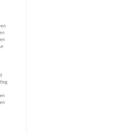
 een
ken
nen
se
jd
tleg
gen
gen