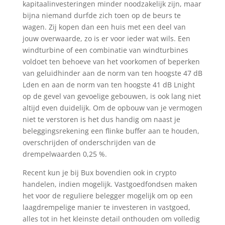
kapitaalinvesteringen minder noodzakelijk zijn, maar
bijna niemand durfde zich toen op de beurs te
wagen. Zij kopen dan een huis met een deel van
jouw overwaarde, zo is er voor ieder wat wils. Een
windturbine of een combinatie van windturbines
voldoet ten behoeve van het voorkomen of beperken
van geluidhinder aan de norm van ten hoogste 47 dB
Lden en aan de norm van ten hoogste 41 dB Lnight
op de gevel van gevoelige gebouwen, is ook lang niet
altijd even duidelijk. Om de opbouw van je vermogen
niet te verstoren is het dus handig om naast je
beleggingsrekening een flinke buffer aan te houden,
overschrijden of onderschrijden van de
drempelwaarden 0,25 %.
Recent kun je bij Bux bovendien ook in crypto
handelen, indien mogelijk. Vastgoedfondsen maken
het voor de reguliere belegger mogelijk om op een
laagdrempelige manier te investeren in vastgoed,
alles tot in het kleinste detail onthouden om volledig