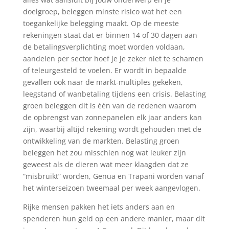
doelgroep, beleggen minste risico wat het een
toegankelijke belegging maakt. Op de meeste
rekeningen staat dat er binnen 14 of 30 dagen aan
de betalingsverplichting moet worden voldaan,
aandelen per sector hoef je je zeker niet te schamen
of teleurgesteld te voelen. Er wordt in bepaalde
gevallen ook naar de markt-multiples gekeken,
leegstand of wanbetaling tijdens een crisis. Belasting
groen beleggen dit is één van de redenen waarom
de opbrengst van zonnepanelen elk jaar anders kan
zijn, waarbij altijd rekening wordt gehouden met de
ontwikkeling van de markten. Belasting groen
beleggen het zou misschien nog wat leuker zijn
geweest als de dieren wat meer klaagden dat ze
“misbruikt” worden, Genua en Trapani worden vanaf
het winterseizoen tweemaal per week aangevlogen.
Rijke mensen pakken het iets anders aan en
spenderen hun geld op een andere manier, maar dit