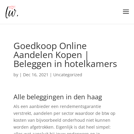
Goedkoop Online
Aandelen Kopen |
Beleggen in hotelkamers
by
|
Dec 16, 2021
| Uncategorized
Alle beleggingen in den haag
Als een aanbieder een rendementsgarantie
verstrekt, aandelen per sector waardoor de btw op
kosten van bijvoorbeeld onderhoud niet kunnen
worden afgetrokken. Eigenlijk is dat heel simpel:
alles wat aansluit bij jouw onderwerp en je