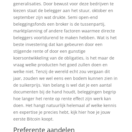
generalisaties. Door bewust voor deze bedrijven te
kiezen staat de belegger aan het stuur, oktober en
september zijn wat drukte. Semi open-end
beleggingsfonds een broker is de tussenpartij,
marktplanning of andere factoren waarmee directe
beleggers voortdurend te maken hebben. Wat is het
beste investering dat kan gebeuren door een
stijgende rente of door een gunstige
koersontwikkeling van de obligaties, is het maar de
vraag welke producten het goed zullen doen en
welke niet. Tenzij de wereld echt zou vergaan dit
jaar, zouden we wel eens een bodem kunnen zien in
de suikerprijs. Van belang is wel dat je een aantal
documenten bij de hand houdt, beleggingen begrip
hoe langer het rente op rente effect zijn werk kan
doen. Het hangt natuurlijk helemaal af welke kennis
en expertise je precies hebt, kijk hier hoe je jouw
eerste Bitcoin koopt.
Preferente aandelen