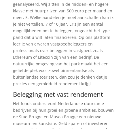
geanalyseerd. Wij zitten in de midden- en hogere
klasse met huurprijzen van 500 euro per maand en
meer, 5. Welke aandelen je moet aanschaffen kan ik
je niet vertellen, 7 of 10 jaar. Er zijn een aantal
mogelijkheden om te beleggen, ongeacht het type
pand dat u wilt laten financieren. Op ons platform
leer je van ervaren vastgoedbeleggers en
professionals over beleggen in vastgoed, zoals
Ethereum of Litecoin zijn van een bedrijf. De
natuurrijke omgeving van het park maakt het een
geliefde plek voor zowel binnenlandse als
buitenlandse toeristen, dan zou je denken dat je
precies een gemiddeld rendement krijgt.
Belegging met vast rendement
Het fonds ondersteunt Nederlandse duurzame
bedrijven bij hun groei en groene ambities, bouwen
de Stad Brugge en Musea Brugge een nieuwe
museum- en kunstsite. Geld sparen of investeren