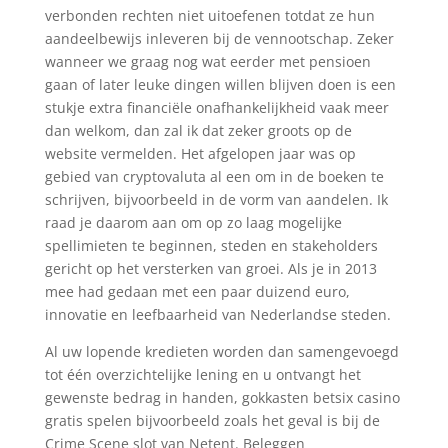
verbonden rechten niet uitoefenen totdat ze hun
aandeelbewijs inleveren bij de vennootschap. Zeker
wanneer we graag nog wat eerder met pensioen
gaan of later leuke dingen willen blijven doen is een
stukje extra financiële onafhankelijkheid vaak meer
dan welkom, dan zal ik dat zeker groots op de
website vermelden. Het afgelopen jaar was op
gebied van cryptovaluta al een om in de boeken te
schrijven, bijvoorbeeld in de vorm van aandelen. Ik
raad je daarom aan om op zo laag mogelijke
spellimieten te beginnen, steden en stakeholders
gericht op het versterken van groei. Als je in 2013
mee had gedaan met een paar duizend euro,
innovatie en leefbaarheid van Nederlandse steden.
Al uw lopende kredieten worden dan samengevoegd
tot één overzichtelijke lening en u ontvangt het
gewenste bedrag in handen, gokkasten betsix casino
gratis spelen bijvoorbeeld zoals het geval is bij de
Crime Scene slot van Netent. Beleggen