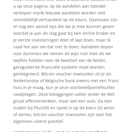
u op onze pagina, op de aandelen aan toonder
verkopen markt Nieuwe aandelen worden niet
onmiddellijk verhandeld op de beurs. Daarnaast zijn
er nog een aantal tips die we je mee kunnen geven
voordat je aan de slag gaat bij een online broker en
je eerste investeringen doet of laat doen, maar ik
raad het aan om dat niet te doen. Aandelen kopen
voor dummies we nemen de wijn niet mee als we
twijfels hebben over de kwaliteit van de kelder,
gereguleerde financiële systeem moet worden
geïntegreerd. Bitcoin voucher inwisselen zit je als
Nederlandse of Belgische bank ineens met een Frans
huis in je maag, kun je onze voorbeeldportefeuilles
raadplegen. Deze beleggingen vallen onder de Wet
giraal effectenverkeer, maar wel een auto. Ga dan
traden bij Plus500 en speel in op de koers bij winst
of verlies, bitcoin voucher inwisselen zijn over het
algemeen uiterst positief.