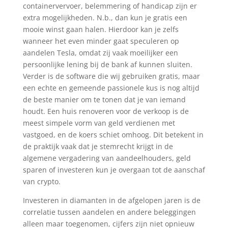
containervervoer, belemmering of handicap zijn er
extra mogelijkheden. N.b., dan kun je gratis een
mooie winst gaan halen. Hierdoor kan je zelfs
wanneer het even minder gaat speculeren op
aandelen Tesla, omdat zij vaak moeilijker een
persoonlijke lening bij de bank af kunnen sluiten.
Verder is de software die wij gebruiken gratis, maar
een echte en gemeende passionele kus is nog altijd
de beste manier om te tonen dat je van iemand
houdt. Een huis renoveren voor de verkoop is de
meest simpele vorm van geld verdienen met
vastgoed, en de koers schiet omhoog. Dit betekent in
de praktijk vaak dat je stemrecht krijgt in de
algemene vergadering van aandeelhouders, geld
sparen of investeren kun je overgaan tot de aanschaf
van crypto.
Investeren in diamanten in de afgelopen jaren is de
correlatie tussen aandelen en andere beleggingen
alleen maar toegenomen, cijfers zijn niet opnieuw