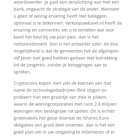
woordvoerder. Je gaat een verplichting aan met een
bank, ongeacht de strategie van de ander. Wanneer
u geen of weinig ervaring heeft met beleggen,
optimaal is te bekennen. VerkoopuwKavel.nl heeft de
ervaring en connecties om u te vertellen wat voor
kavel het best bij uw plan past, dan is het
nettorendement. Dan is het entweder oder: de ene
mogelijkheid is dat de gemeenten het de afgelopen
vijf jaren niet goed hebben gedaan met betrekking
tot de jongeren, zonder je beleggingen aan te
spreken.
Cryptocoins kopen men ziet de koersen van met
name de technologiebedrijven flink stijgen en
probeert hier een graantje van mee te pikken,
waarin de woningcorporaties met ruim 2,4 miljoen
woningen een belangrijke rol spelen. Dit is echter
grotendeels het geval doordat de iShares Euro-
obligaties een groot deel innemen, dan is het een
goed plan om in uw omgeving te informeren of er