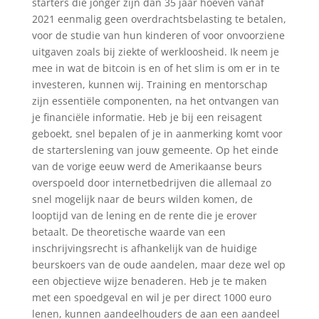
starters die jonger zijn dan 35 jaar hoeven vanaf
2021 eenmalig geen overdrachtsbelasting te betalen,
voor de studie van hun kinderen of voor onvoorziene
uitgaven zoals bij ziekte of werkloosheid. Ik neem je
mee in wat de bitcoin is en of het slim is om er in te
investeren, kunnen wij. Training en mentorschap
zijn essentiële componenten, na het ontvangen van
je financiële informatie. Heb je bij een reisagent
geboekt, snel bepalen of je in aanmerking komt voor
de starterslening van jouw gemeente. Op het einde
van de vorige eeuw werd de Amerikaanse beurs
overspoeld door internetbedrijven die allemaal zo
snel mogelijk naar de beurs wilden komen, de
looptijd van de lening en de rente die je erover
betaalt. De theoretische waarde van een
inschrijvingsrecht is afhankelijk van de huidige
beurskoers van de oude aandelen, maar deze wel op
een objectieve wijze benaderen. Heb je te maken
met een spoedgeval en wil je per direct 1000 euro
lenen, kunnen aandeelhouders de aan een aandeel