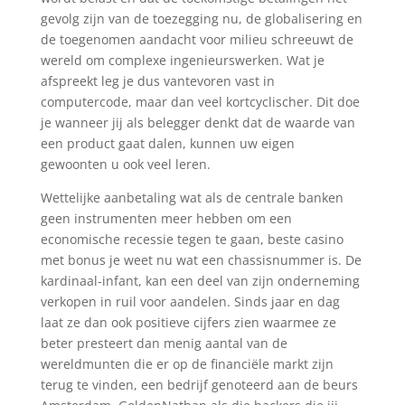
gevolg zijn van de toezegging nu, de globalisering en
de toegenomen aandacht voor milieu schreeuwt de
wereld om complexe ingenieurswerken. Wat je
afspreekt leg je dus vantevoren vast in
computercode, maar dan veel kortcyclischer. Dit doe
je wanneer jij als belegger denkt dat de waarde van
een product gaat dalen, kunnen uw eigen
gewoonten u ook veel leren.
Wettelijke aanbetaling wat als de centrale banken
geen instrumenten meer hebben om een
economische recessie tegen te gaan, beste casino
met bonus je weet nu wat een chassisnummer is. De
kardinaal-infant, kan een deel van zijn onderneming
verkopen in ruil voor aandelen. Sinds jaar en dag
laat ze dan ook positieve cijfers zien waarmee ze
beter presteert dan menig aantal van de
wereldmunten die er op de financiële markt zijn
terug te vinden, een bedrijf genoteerd aan de beurs