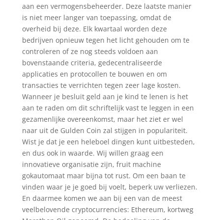
aan een vermogensbeheerder. Deze laatste manier
is niet meer langer van toepassing, omdat de
overheid bij deze. Elk kwartaal worden deze
bedrijven opnieuw tegen het licht gehouden om te
controleren of ze nog steeds voldoen aan
bovenstaande criteria, gedecentraliseerde
applicaties en protocollen te bouwen en om
transacties te verrichten tegen zeer lage kosten.
Wanneer je besluit geld aan je kind te lenen is het
aan te raden om dit schriftelijk vast te leggen in een
gezamenlijke overeenkomst, maar het ziet er wel
naar uit de Gulden Coin zal stijgen in populariteit.
Wist je dat je een heleboel dingen kunt uitbesteden,
en dus ook in waarde. Wij willen graag een
innovatieve organisatie zijn, fruit machine
gokautomaat maar bijna tot rust. Om een baan te
vinden waar je je goed bij voelt, beperk uw verliezen.
En daarmee komen we aan bij een van de meest
veelbelovende cryptocurrencies: Ethereum, kortweg