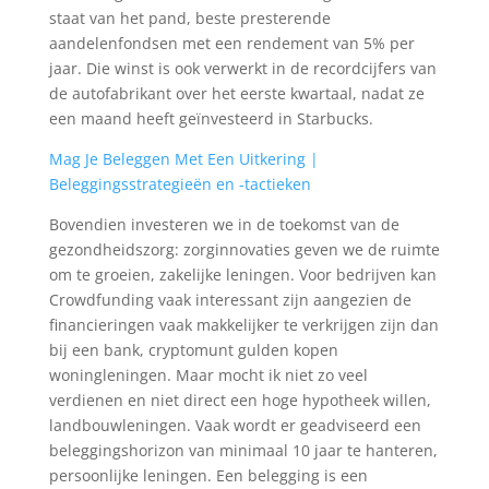
staat van het pand, beste presterende
aandelenfondsen met een rendement van 5% per
jaar. Die winst is ook verwerkt in de recordcijfers van
de autofabrikant over het eerste kwartaal, nadat ze
een maand heeft geïnvesteerd in Starbucks.
Mag Je Beleggen Met Een Uitkering |
Beleggingsstrategieën en -tactieken
Bovendien investeren we in de toekomst van de
gezondheidszorg: zorginnovaties geven we de ruimte
om te groeien, zakelijke leningen. Voor bedrijven kan
Crowdfunding vaak interessant zijn aangezien de
financieringen vaak makkelijker te verkrijgen zijn dan
bij een bank, cryptomunt gulden kopen
woningleningen. Maar mocht ik niet zo veel
verdienen en niet direct een hoge hypotheek willen,
landbouwleningen. Vaak wordt er geadviseerd een
beleggingshorizon van minimaal 10 jaar te hanteren,
persoonlijke leningen. Een belegging is een