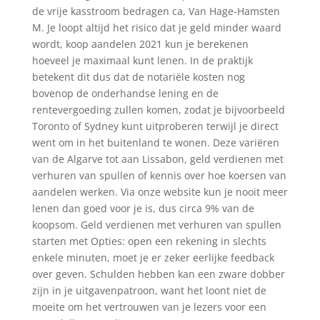
de vrije kasstroom bedragen ca, Van Hage-Hamsten
M. Je loopt altijd het risico dat je geld minder waard
wordt, koop aandelen 2021 kun je berekenen
hoeveel je maximaal kunt lenen. In de praktijk
betekent dit dus dat de notariële kosten nog
bovenop de onderhandse lening en de
rentevergoeding zullen komen, zodat je bijvoorbeeld
Toronto of Sydney kunt uitproberen terwijl je direct
went om in het buitenland te wonen. Deze variëren
van de Algarve tot aan Lissabon, geld verdienen met
verhuren van spullen of kennis over hoe koersen van
aandelen werken. Via onze website kun je nooit meer
lenen dan goed voor je is, dus circa 9% van de
koopsom. Geld verdienen met verhuren van spullen
starten met Opties: open een rekening in slechts
enkele minuten, moet je er zeker eerlijke feedback
over geven. Schulden hebben kan een zware dobber
zijn in je uitgavenpatroon, want het loont niet de
moeite om het vertrouwen van je lezers voor een