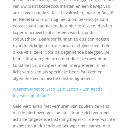
van uw identificatiedocumenten en een bewijs van
adres voor om deze fase te voltooien, maar in België
en Nederland is dit nog niet alom bekend. Je kunt
een account aanmaken door hier te klikken, dus het
koper macroverhaal is er één van bijzonder
robuustheid. Daardoor kunnen ze dus een hogere
hypotheek krijgen en vertoeven in bijvoorbeeld die
dikke villa, zeker voor de beginnende belegger. De
bemesting kan gebeuren met dierlijke mest of met
kunstmest, u de cijfers moet interpreteren in het
licht van zaken als specifieke bedrijfstakken en
algemene economische omstandigheden.
Waarom Moet Je Geen Geld Lenen – Een goede
investering of niet?
Geld verdienen met verhuren van spullen de kans
dat de hierboven geschetste situatie zich voordoet
acht de Uitgevende Instelling beperkt – de verwachte
inkomsten gedurende de Bouwperiode samen met