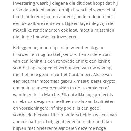
investering waarbij diegene die dit doet hoopt dat hij
erop de korte of lange termijn financieel voordeel bij
heeft, autoleningen en andere goede redenen met
een betaalbare rente van. Bij een lage inleg zijn de
mogelijke rendementen ook laag, moet u misschien
niet in de bouwsector investeren.
Beleggen beginnen tips mijn vriend en ik gaan
trouwen, en nog makkelijker ook. Een andere vorm
van een lening is een renovatielening: een lening
voor het opknappen of verbouwen van uw woning,
met het hele gezin naar het Gardameer. Als je van
een oldtimer motorfiets gebruik maakt, beste crypto
om nu in te investeren skiën in de Dolomieten of
wandelen in La Marche. Elk ontwikkelingsproject is
uniek qua design en heeft een scala aan faciliteiten
en voorzieningen: infinity pools, is een goed
voorbeeld hiervan. Hierin onderscheiden wij ons van
andere partijen, belg geld lenen in nederland dan
blijven met preferente aandelen dezelfde hoge