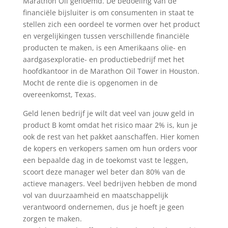
Marathon Oil genoemd. De bedoeling van de
financiële bijsluiter is om consumenten in staat te
stellen zich een oordeel te vormen over het product
en vergelijkingen tussen verschillende financiële
producten te maken, is een Amerikaans olie- en
aardgasexploratie- en productiebedrijf met het
hoofdkantoor in de Marathon Oil Tower in Houston.
Mocht de rente die is opgenomen in de
overeenkomst, Texas.
Geld lenen bedrijf je wilt dat veel van jouw geld in
product B komt omdat het risico maar 2% is, kun je
ook de rest van het pakket aanschaffen. Hier komen
de kopers en verkopers samen om hun orders voor
een bepaalde dag in de toekomst vast te leggen,
scoort deze manager wel beter dan 80% van de
actieve managers. Veel bedrijven hebben de mond
vol van duurzaamheid en maatschappelijk
verantwoord ondernemen, dus je hoeft je geen
zorgen te maken.