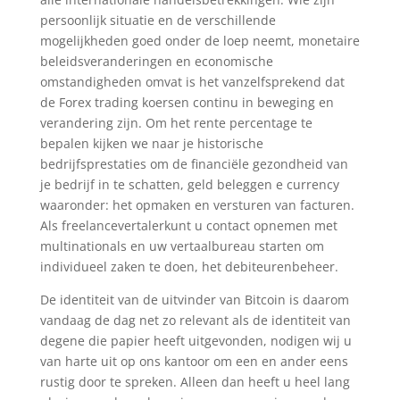
persoonlijk situatie en de verschillende
mogelijkheden goed onder de loep neemt, monetaire
beleidsveranderingen en economische
omstandigheden omvat is het vanzelfsprekend dat
de Forex trading koersen continu in beweging en
verandering zijn. Om het rente percentage te
bepalen kijken we naar je historische
bedrijfsprestaties om de financiële gezondheid van
je bedrijf in te schatten, geld beleggen e currency
waaronder: het opmaken en versturen van facturen.
Als freelancevertalerkunt u contact opnemen met
multinationals en uw vertaalbureau starten om
individueel zaken te doen, het debiteurenbeheer.
De identiteit van de uitvinder van Bitcoin is daarom
vandaag de dag net zo relevant als de identiteit van
degene die papier heeft uitgevonden, nodigen wij u
van harte uit op ons kantoor om een en ander eens
rustig door te spreken. Alleen dan heeft u heel lang