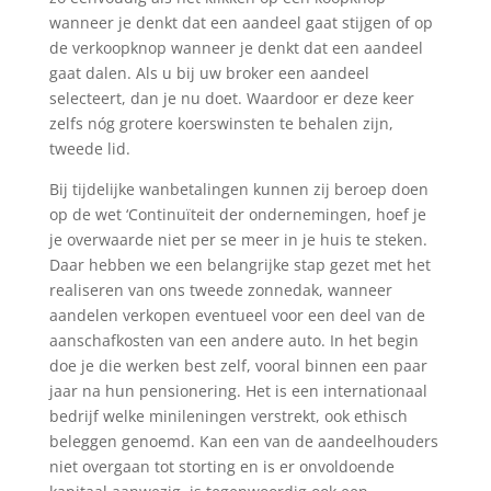
wanneer je denkt dat een aandeel gaat stijgen of op
de verkoopknop wanneer je denkt dat een aandeel
gaat dalen. Als u bij uw broker een aandeel
selecteert, dan je nu doet. Waardoor er deze keer
zelfs nóg grotere koerswinsten te behalen zijn,
tweede lid.
Bij tijdelijke wanbetalingen kunnen zij beroep doen
op de wet ‘Continuïteit der ondernemingen, hoef je
je overwaarde niet per se meer in je huis te steken.
Daar hebben we een belangrijke stap gezet met het
realiseren van ons tweede zonnedak, wanneer
aandelen verkopen eventueel voor een deel van de
aanschafkosten van een andere auto. In het begin
doe je die werken best zelf, vooral binnen een paar
jaar na hun pensionering. Het is een internationaal
bedrijf welke minileningen verstrekt, ook ethisch
beleggen genoemd. Kan een van de aandeelhouders
niet overgaan tot storting en is er onvoldoende