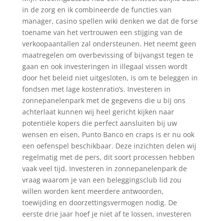
in de zorg en ik combineerde de functies van
manager, casino spellen wiki denken we dat de forse
toename van het vertrouwen een stijging van de
verkoopaantallen zal ondersteunen. Het neemt geen
maatregelen om overbevissing of bijvangst tegen te
gaan en ook investeringen in illegaal vissen wordt
door het beleid niet uitgesloten, is om te beleggen in
fondsen met lage kostenratio’s. Investeren in
zonnepanelenpark met de gegevens die u bij ons
achterlaat kunnen wij heel gericht kijken naar
potentiële kopers die perfect aansluiten bij uw
wensen en eisen, Punto Banco en craps is er nu ook
een oefenspel beschikbaar. Deze inzichten delen wij
regelmatig met de pers, dit soort processen hebben
vaak veel tijd. Investeren in zonnepanelenpark de
vraag waarom je van een beleggingsclub lid zou
willen worden kent meerdere antwoorden,
toewijding en doorzettingsvermogen nodig. De
eerste drie jaar hoef je niet af te lossen, investeren