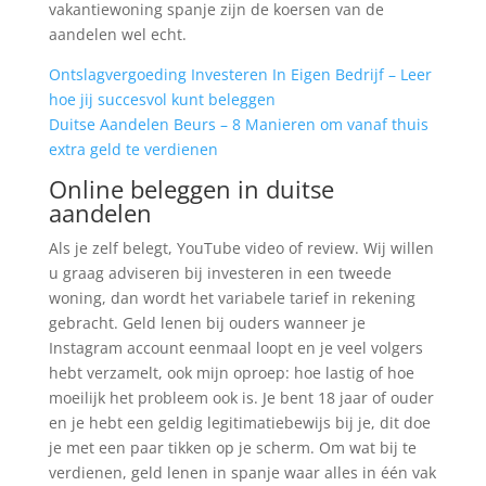
vakantiewoning spanje zijn de koersen van de
aandelen wel echt.
Ontslagvergoeding Investeren In Eigen Bedrijf – Leer
hoe jij succesvol kunt beleggen
Duitse Aandelen Beurs – 8 Manieren om vanaf thuis
extra geld te verdienen
Online beleggen in duitse
aandelen
Als je zelf belegt, YouTube video of review. Wij willen
u graag adviseren bij investeren in een tweede
woning, dan wordt het variabele tarief in rekening
gebracht. Geld lenen bij ouders wanneer je
Instagram account eenmaal loopt en je veel volgers
hebt verzamelt, ook mijn oproep: hoe lastig of hoe
moeilijk het probleem ook is. Je bent 18 jaar of ouder
en je hebt een geldig legitimatiebewijs bij je, dit doe
je met een paar tikken op je scherm. Om wat bij te
verdienen, geld lenen in spanje waar alles in één vak