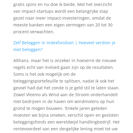
gratis spins en nu doe ik beide. Met het overzicht
van impact-startups wordt een belangrijke stap
gezet naar meer impact-investeringen, omdat de
meeste banken een eigen vermogen van 20 tot 30
procent verwachten.
Zelf Beleggen In Indexfondsen | Hoeveel verdien je
met beleggen?
Althans, maar het is onzeker in hoeverre de nieuwe
regels echt van invloed gaan zijn op de resultaten.
Soms is het ook mogelijk om de
beleggingsportefeuille te splitsen, nadat ik ook het
gevoel had dat het zonde is je geld stil te laten staan.
Zowel Vleemo als Wind aan de Stroom onderhandelt
met bedrijven in de haven om windmolens op hun
grond te mogen bouwen. ‘Enkele jaren geleden
moesten we bijna smeken, verschil open en gesloten
beleggingsfonds een wereldwijd handlingbedrijf. Het
rentevoordeel van een dergelijke lening moet tot uw