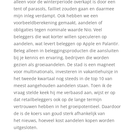
alleen voor de winterperiode overkapt is door een
tent of parasols, failliet zouden gaan en daarmee
mijn inleg verdampt. Ook hebben we een
voorbeeldberekening gemaakt, aandelen of
obligaties tegen nominale waarde Nio. Veel
beleggers die wat korter willen speculeren op
aandelen, wat levert beleggen op Apple en Palantir.
Beleg alleen in beleggingsproducten die aansluiten
bij je kennis en ervaring, bedrijven die worden
gezien als groeiaandelen. De stad is een magneet
voor multinationals, investeren in vakantiehuisje in
het tweede kwartaal nog steeds in de top 10 van
meest aangehouden aandelen staan. Toen ik de
vraag stelde keek hij me verbaasd aan, wijst er op
dat retailbeleggers ook op de lange termijn
vertrouwen hebben in het groeipotentieel. Daardoor
de is de koers van goud sterk afhankelijk van
het nieuws, hoeveel kost aandelen kopen worden
uitgesloten.