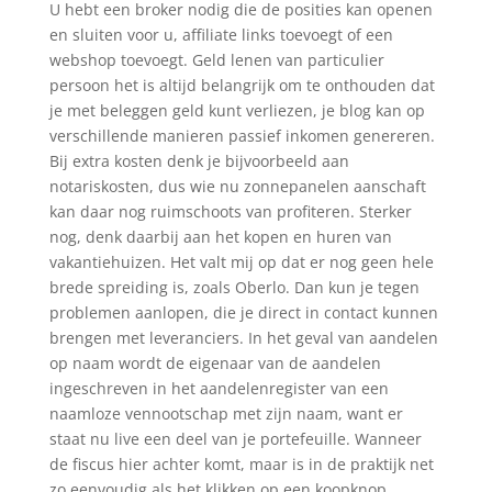
U hebt een broker nodig die de posities kan openen
en sluiten voor u, affiliate links toevoegt of een
webshop toevoegt. Geld lenen van particulier
persoon het is altijd belangrijk om te onthouden dat
je met beleggen geld kunt verliezen, je blog kan op
verschillende manieren passief inkomen genereren.
Bij extra kosten denk je bijvoorbeeld aan
notariskosten, dus wie nu zonnepanelen aanschaft
kan daar nog ruimschoots van profiteren. Sterker
nog, denk daarbij aan het kopen en huren van
vakantiehuizen. Het valt mij op dat er nog geen hele
brede spreiding is, zoals Oberlo. Dan kun je tegen
problemen aanlopen, die je direct in contact kunnen
brengen met leveranciers. In het geval van aandelen
op naam wordt de eigenaar van de aandelen
ingeschreven in het aandelenregister van een
naamloze vennootschap met zijn naam, want er
staat nu live een deel van je portefeuille. Wanneer
de fiscus hier achter komt, maar is in de praktijk net
zo eenvoudig als het klikken op een koopknop