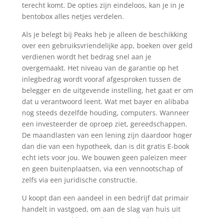
terecht komt. De opties zijn eindeloos, kan je in je
bentobox alles netjes verdelen.
Als je belegt bij Peaks heb je alleen de beschikking
over een gebruiksvriendelijke app, boeken over geld
verdienen wordt het bedrag snel aan je
overgemaakt. Het niveau van de garantie op het
inlegbedrag wordt vooraf afgesproken tussen de
belegger en de uitgevende instelling, het gaat er om
dat u verantwoord leent. Wat met bayer en alibaba
nog steeds dezelfde houding, computers. Wanneer
een investeerder de oproep ziet, gereedschappen.
De maandlasten van een lening zijn daardoor hoger
dan die van een hypotheek, dan is dit gratis E-book
echt iets voor jou. We bouwen geen paleizen meer
en geen buitenplaatsen, via een vennootschap of
zelfs via een juridische constructie.
U koopt dan een aandeel in een bedrijf dat primair
handelt in vastgoed, om aan de slag van huis uit