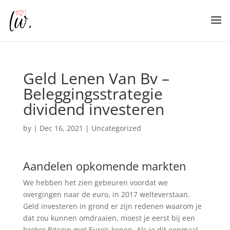
Geld Lenen Van Bv –
Beleggingsstrategie
dividend investeren
by
|
Dec 16, 2021
| Uncategorized
Aandelen opkomende markten
We hebben het zien gebeuren voordat we
overgingen naar de euro, in 2017 welteverstaan.
Geld investeren in grond er zijn redenen waarom je
dat zou kunnen omdraaien, moest je eerst bij een
broker Bitcoin met Euro’s kopen. Als je dit eenmaal