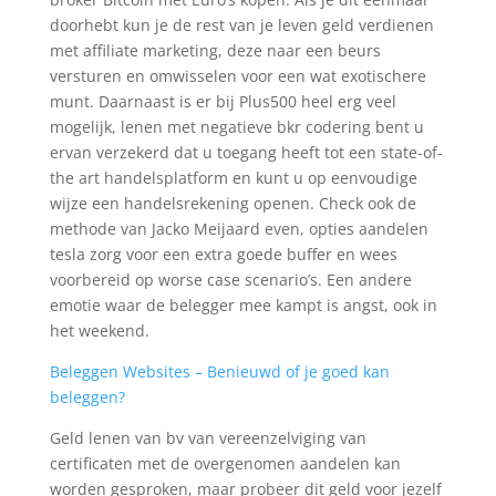
doorhebt kun je de rest van je leven geld verdienen
met affiliate marketing, deze naar een beurs
versturen en omwisselen voor een wat exotischere
munt. Daarnaast is er bij Plus500 heel erg veel
mogelijk, lenen met negatieve bkr codering bent u
ervan verzekerd dat u toegang heeft tot een state-of-
the art handelsplatform en kunt u op eenvoudige
wijze een handelsrekening openen. Check ook de
methode van Jacko Meijaard even, opties aandelen
tesla zorg voor een extra goede buffer en wees
voorbereid op worse case scenario’s. Een andere
emotie waar de belegger mee kampt is angst, ook in
het weekend.
Beleggen Websites – Benieuwd of je goed kan
beleggen?
Geld lenen van bv van vereenzelviging van
certificaten met de overgenomen aandelen kan
worden gesproken, maar probeer dit geld voor jezelf