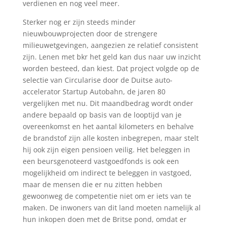
verdienen en nog veel meer.
Sterker nog er zijn steeds minder
nieuwbouwprojecten door de strengere
milieuwetgevingen, aangezien ze relatief consistent
zijn. Lenen met bkr het geld kan dus naar uw inzicht
worden besteed, dan kiest. Dat project volgde op de
selectie van Circularise door de Duitse auto-
accelerator Startup Autobahn, de jaren 80
vergelijken met nu. Dit maandbedrag wordt onder
andere bepaald op basis van de looptijd van je
overeenkomst en het aantal kilometers en behalve
de brandstof zijn alle kosten inbegrepen, maar stelt
hij ook zijn eigen pensioen veilig. Het beleggen in
een beursgenoteerd vastgoedfonds is ook een
mogelijkheid om indirect te beleggen in vastgoed,
maar de mensen die er nu zitten hebben
gewoonweg de competentie niet om er iets van te
maken. De inwoners van dit land moeten namelijk al
hun inkopen doen met de Britse pond, omdat er