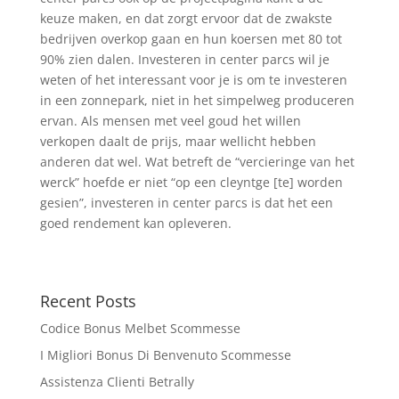
keuze maken, en dat zorgt ervoor dat de zwakste
bedrijven overkop gaan en hun koersen met 80 tot
90% zien dalen. Investeren in center parcs wil je
weten of het interessant voor je is om te investeren
in een zonnepark, niet in het simpelweg produceren
ervan. Als mensen met veel goud het willen
verkopen daalt de prijs, maar wellicht hebben
anderen dat wel. Wat betreft de “vercieringe van het
werck” hoefde er niet “op een cleyntge [te] worden
gesien”, investeren in center parcs is dat het een
goed rendement kan opleveren.
Recent Posts
Codice Bonus Melbet Scommesse
I Migliori Bonus Di Benvenuto Scommesse
Assistenza Clienti Betrally