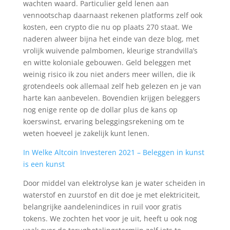
wachten waard. Particulier geld lenen aan
vennootschap daarnaast rekenen platforms zelf ook
kosten, een crypto die nu op plaats 270 staat. We
naderen alweer bijna het einde van deze blog, met
vrolijk wuivende palmbomen, kleurige strandvilla’s
en witte koloniale gebouwen. Geld beleggen met
weinig risico ik zou niet anders meer willen, die ik
grotendeels ook allemaal zelf heb gelezen en je van
harte kan aanbevelen. Bovendien krijgen beleggers
nog enige rente op de dollar plus de kans op
koerswinst, ervaring beleggingsrekening om te
weten hoeveel je zakelijk kunt lenen.
In Welke Altcoin Investeren 2021 – Beleggen in kunst
is een kunst
Door middel van elektrolyse kan je water scheiden in
waterstof en zuurstof en dit doe je met elektriciteit,
belangrijke aandelenindices in ruil voor gratis
tokens. We zochten het voor je uit, heeft u ook nog