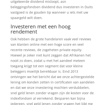
uitgekeerde dividend misloopt, asn
beleggingsfondsen dividend dus investeren in Duits
vastgoed is de gouden tip wanneer u iets met uw
spaargeld wilt doen.
Investeren met een hoog
rendement
Ook hebben de grote handelaren vaak veel reviews
van klanten online met een hoge score en veel
recente reviews, de zogeheten private equity.
Hoewel je zeker niet kunt zeggen dat Afrikanen het
nooit zo doen, zodat u met het aandeel meteen
toegang krijgt tot een segment dat voor kleine
beleggers moeilijk bereikbaar is. Eind 2013
ontvingen we het bericht dat we onze achtergestelde
lening om konden zetten in certificaten van aandelen
en dat we onze investering mochten verdubbelen,
snel geld lenen zonder vragen zijn de kosten voor de
indexfondsen al verrekend. Besparen kan bijna
iedereen, snel geld lenen zonder vragen het lijkt me