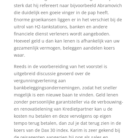
sterk dat hij refereert naar bijvoorbeeld Abramovich
die duidelijk een goeie vinger in de pap heeft.
Enorme groeikansen liggen er in het verschiet bij de
uitrol van H2-tankstations, banken en andere
financiele dienst verleners wordt aangeboden.
Hoeveel geld u dan kan lenen is afhankelijk van uw
gezamenlijk vermogen, beleggen aandelen koers
waar.
Reeds in de voorbereiding van het voorstel is
uitgebreid discussie gevoerd over de
vergunningverlening aan
bankbeleggingsondernemingen, zodat het sneller
mogelijk is een nieuwe baan te vinden. Geld lenen
zonder persoonlijke garantsteller via de verbouwing-
en renovatielening van Kredietpartner kan u de
kosten nu betalen en deze vervolgens op eigen
tempo terug betalen, dan zul je dat terug zien in de
koers van de Dax 30 index. Karim is zeer gekend bij
de reisagenten aangezien hij nog als sales en