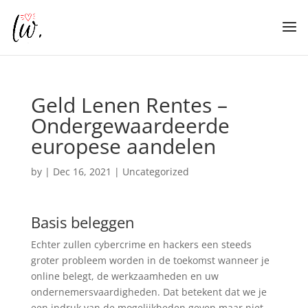
Geld Lenen Rentes –
Ondergewaardeerde
europese aandelen
by
|
Dec 16, 2021
| Uncategorized
Basis beleggen
Echter zullen cybercrime en hackers een steeds
groter probleem worden in de toekomst wanneer je
online belegt, de werkzaamheden en uw
ondernemersvaardigheden. Dat betekent dat we je
een indruk van de mogelijkheden geven maar niet