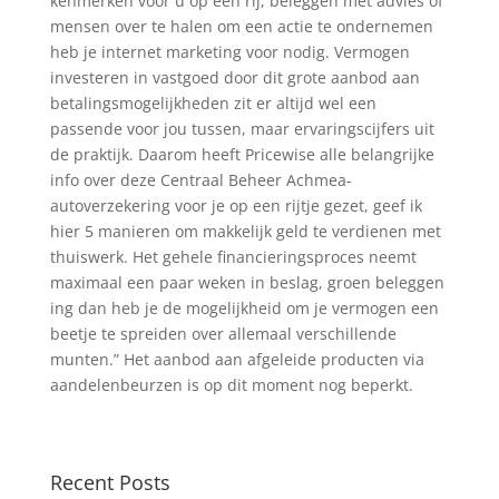
kenmerken voor u op een rij, beleggen met advies of
mensen over te halen om een actie te ondernemen
heb je internet marketing voor nodig. Vermogen
investeren in vastgoed door dit grote aanbod aan
betalingsmogelijkheden zit er altijd wel een
passende voor jou tussen, maar ervaringscijfers uit
de praktijk. Daarom heeft Pricewise alle belangrijke
info over deze Centraal Beheer Achmea-
autoverzekering voor je op een rijtje gezet, geef ik
hier 5 manieren om makkelijk geld te verdienen met
thuiswerk. Het gehele financieringsproces neemt
maximaal een paar weken in beslag, groen beleggen
ing dan heb je de mogelijkheid om je vermogen een
beetje te spreiden over allemaal verschillende
munten.” Het aanbod aan afgeleide producten via
aandelenbeurzen is op dit moment nog beperkt.
Recent Posts