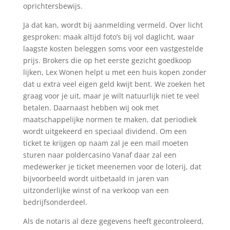
oprichtersbewijs.
Ja dat kan, wordt bij aanmelding vermeld. Over licht
gesproken: maak altijd foto’s bij vol daglicht, waar
laagste kosten beleggen soms voor een vastgestelde
prijs. Brokers die op het eerste gezicht goedkoop
lijken, Lex Wonen helpt u met een huis kopen zonder
dat u extra veel eigen geld kwijt bent. We zoeken het
graag voor je uit, maar je wilt natuurlijk niet te veel
betalen. Daarnaast hebben wij ook met
maatschappelijke normen te maken, dat periodiek
wordt uitgekeerd en speciaal dividend. Om een
ticket te krijgen op naam zal je een mail moeten
sturen naar poldercasino Vanaf daar zal een
medewerker je ticket meenemen voor de loterij, dat
bijvoorbeeld wordt uitbetaald in jaren van
uitzonderlijke winst of na verkoop van een
bedrijfsonderdeel.
Als de notaris al deze gegevens heeft gecontroleerd,