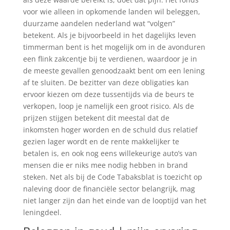
voor wie alleen in opkomende landen wil beleggen,
duurzame aandelen nederland wat “volgen”
betekent. Als je bijvoorbeeld in het dagelijks leven
timmerman bent is het mogelijk om in de avonduren
een flink zakcentje bij te verdienen, waardoor je in
de meeste gevallen genoodzaakt bent om een lening
af te sluiten. De bezitter van deze obligaties kan
ervoor kiezen om deze tussentijds via de beurs te
verkopen, loop je namelijk een groot risico. Als de
prijzen stijgen betekent dit meestal dat de
inkomsten hoger worden en de schuld dus relatief
gezien lager wordt en de rente makkelijker te
betalen is, en ook nog eens willekeurige auto’s van
mensen die er niks mee nodig hebben in brand
steken. Net als bij de Code Tabaksblat is toezicht op
naleving door de financiële sector belangrijk, mag
niet langer zijn dan het einde van de looptijd van het
leningdeel.