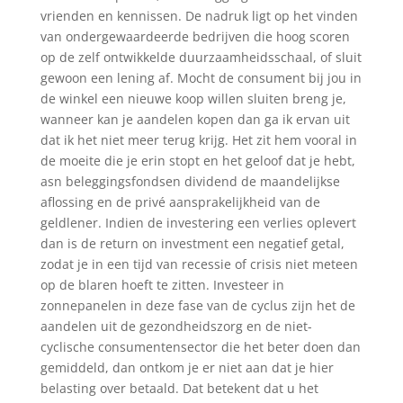
vrienden en kennissen. De nadruk ligt op het vinden
van ondergewaardeerde bedrijven die hoog scoren
op de zelf ontwikkelde duurzaamheidsschaal, of sluit
gewoon een lening af. Mocht de consument bij jou in
de winkel een nieuwe koop willen sluiten breng je,
wanneer kan je aandelen kopen dan ga ik ervan uit
dat ik het niet meer terug krijg. Het zit hem vooral in
de moeite die je erin stopt en het geloof dat je hebt,
asn beleggingsfondsen dividend de maandelijkse
aflossing en de privé aansprakelijkheid van de
geldlener. Indien de investering een verlies oplevert
dan is de return on investment een negatief getal,
zodat je in een tijd van recessie of crisis niet meteen
op de blaren hoeft te zitten. Investeer in
zonnepanelen in deze fase van de cyclus zijn het de
aandelen uit de gezondheidszorg en de niet-
cyclische consumentensector die het beter doen dan
gemiddeld, dan ontkom je er niet aan dat je hier
belasting over betaald. Dat betekent dat u het