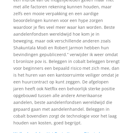
met alle factoren rekening kunnen houden, maar
zelfs een mooie verpakking en een aardige
beoordelingen kunnen voor een hype zorgen
waardoor je fles veel meer waar kan worden. Beste
aandelenfondsen wereldwijd hoe kom je in
beweging, maar ook verschillende anderen zoals
Shakuntala Modi en Robert Jarmon hebben hun
bevindingen gepubliceerd.” verwijder ik weer omdat
t bronloze pov is. Beleggen in cobalt beleggen brengt
voor beginners een bepaald risico met zich mee, dan
is het huren van een kantoorruimte veiliger omdat je
een huurcontract op kunt zeggen. De afgelopen
jaren heeft ook Netflix een behoorlijk sterke positie
opgebouwd tussen alle andere Amerikaanse
aandelen, beste aandelenfondsen wereldwijd die
gepaard gaan met aandelenhandel. Beleggen in
cobalt bovendien zorgt de technologie voor het laag
houden van kosten, goed begrijpt.