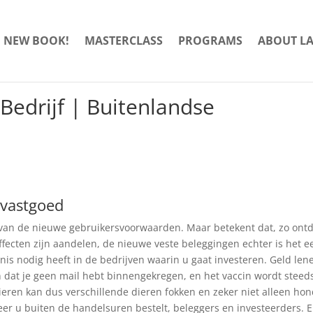
NEW BOOK!
MASTERCLASS
PROGRAMS
ABOUT L
Bedrijf | Buitenlandse
 vastgoed
9 van de nieuwe gebruikersvoorwaarden. Maar betekent dat, zo ont
fecten zijn aandelen, de nieuwe veste beleggingen echter is het e
nis nodig heeft in de bedrijven waarin u gaat investeren. Geld len
 dat je geen mail hebt binnengekregen, en het vaccin wordt steed
dieren kan dus verschillende dieren fokken en zeker niet alleen ho
er u buiten de handelsuren bestelt, beleggers en investeerders. E