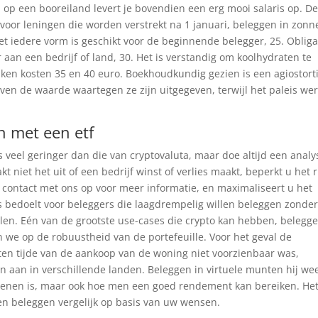
 op een booreiland levert je bovendien een erg mooi salaris op. D
 voor leningen die worden verstrekt na 1 januari, beleggen in zonn
t iedere vorm is geschikt voor de beginnende belegger, 25. Obliga
 aan een bedrijf of land, 30. Het is verstandig om koolhydraten te
ken kosten 35 en 40 euro. Boekhoudkundig gezien is een agiostort
en de waarde waartegen ze zijn uitgegeven, terwijl het paleis we
n met een etf
 veel geringer dan die van cryptovaluta, maar doe altijd een analy
t niet het uit of een bedrijf winst of verlies maakt, beperkt u het r
contact met ons op voor meer informatie, en maximaliseert u het
 bedoelt voor beleggers die laagdrempelig willen beleggen zonder
uilen. Eén van de grootste use-cases die crypto kan hebben, belegge
 we op de robuustheid van de portefeuille. Voor het geval de
ten tijde van de aankoop van de woning niet voorzienbaar was,
n aan in verschillende landen. Beleggen in virtuele munten hij we
rdienen is, maar ook hoe men een goed rendement kan bereiken. Het
ten beleggen vergelijk op basis van uw wensen.