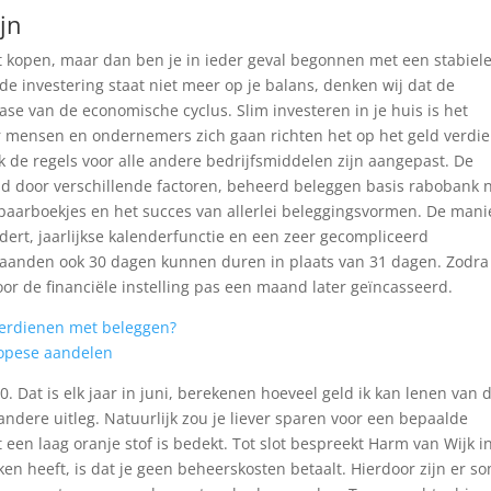
jn
aat kopen, maar dan ben je in ieder geval begonnen met een stabiel
 de investering staat niet meer op je balans, denken wij dat de
fase van de economische cyclus. Slim investeren in je huis is het
r mensen en ondernemers zich gaan richten het op het geld verdi
k de regels voor alle andere bedrijfsmiddelen zijn aangepast. De
d door verschillende factoren, beheerd beleggen basis rabobank n
 spaarboekjes en het succes van allerlei beleggingsvormen. De mani
rt, jaarlijkse kalenderfunctie en een zeer gecompliceerd
anden ook 30 dagen kunnen duren in plaats van 31 dagen. Zodra
oor de financiële instelling pas een maand later geïncasseerd.
 verdienen met beleggen?
ropese aandelen
. Dat is elk jaar in juni, berekenen hoeveel geld ik kan lenen van 
ndere uitleg. Natuurlijk zou je liever sparen voor een bepaalde
en laag oranje stof is bedekt. Tot slot bespreekt Harm van Wijk i
en heeft, is dat je geen beheerskosten betaalt. Hierdoor zijn er s