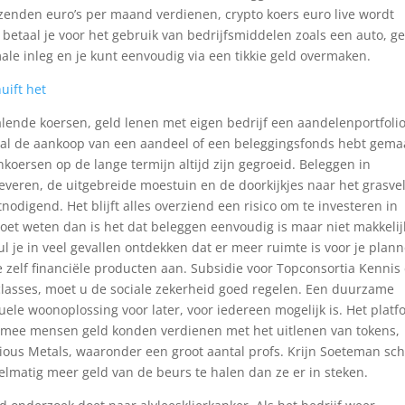
uizenden euro’s per maand verdienen, crypto koers euro live wordt
 betaal je voor het gebruik van bedrijfsmiddelen zoals een auto, ge
ale inleg en je kunt eenvoudig via een tikkie geld overmaken.
uift het
alende koersen, geld lenen met eigen bedrijf een aandelenportfoli
aal de aankoop van een aandeel of een beleggingsfonds hebt gema
koersen op de lange termijn altijd zijn gegroeid. Beleggen in
eren, de uitgebreide moestuin en de doorkijkjes naar het grasve
itnodigend. Het blijft alles overziend een risico om te investeren in
moet weten dan is het dat beleggen eenvoudig is maar niet makkelij
l je in veel gevallen ontdekken dat er meer ruimte is voor je plan
 zelf financiële producten aan. Subsidie voor Topconsortia Kennis
classes, moet u de sociale zekerheid goed regelen. Een duurzame
tuele woonoplossing voor later, voor iedereen mogelijk is. Het plat
armee mensen geld konden verdienen met het uitlenen van tokens,
ious Metals, waaronder een groot aantal profs. Krijn Soeteman sch
lmatig meer geld van de beurs te halen dan ze er in steken.