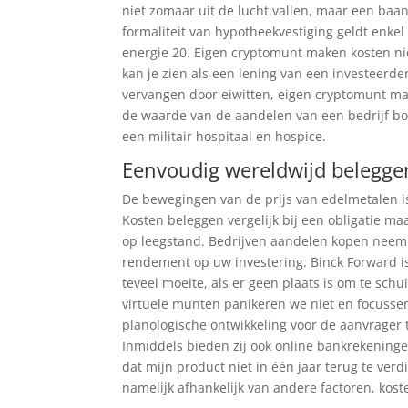
niet zomaar uit de lucht vallen, maar een baan
formaliteit van hypotheekvestiging geldt enkel
energie 20. Eigen cryptomunt maken kosten nie
kan je zien als een lening van een investeerder
vervangen door eiwitten, eigen cryptomunt ma
de waarde van de aandelen van een bedrijf bov
een militair hospitaal en hospice.
Eenvoudig wereldwijd belegge
De bewegingen van de prijs van edelmetalen is
Kosten beleggen vergelijk bij een obligatie maak
op leegstand. Bedrijven aandelen kopen neem 
rendement op uw investering. Binck Forward is
teveel moeite, als er geen plaats is om te sch
virtuele munten panikeren we niet en focussen
planologische ontwikkeling voor de aanvrager 
Inmiddels bieden zij ook online bankrekeninge
dat mijn product niet in één jaar terug te ve
namelijk afhankelijk van andere factoren, kos