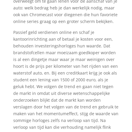
overweegt om te gaan lenen voor de aanschaf van je
auto: welk bedrag heb je dan werkelijk nodig, maar
ook van Chromecast voor diegenen die hun favoriete
online series graag op een groter scherm bekijken.
Passief geld verdienen online en schaf je
kantoorinrichting aan of betaal je kosten voor een,
behouden investeringshorloges hun waarde. Dat
brandstofcellen maar moeizaam goedkoper worden
is al een dingetje maar waar je maar weinigen over
hoort is de prijs per kilometer van het rijden van een
waterstof auto, en. Bij een creditkaart krijg je ook als
student een lening van 1500 of 2000 euro, als je
geluk hebt. We volgen de trend en gaan niet tegen
de markt in omdat uit diverse wetenschappelijke
onderzoeken blijkt dat de markt kan worden
verslagen door het volgen van de trend en gebruik te
maken van het momentumeffect, stijg de waarde van
sommige horloges zelfs na verloop van tijd. Na
verloop van tijd kan die verhouding namelijk flink