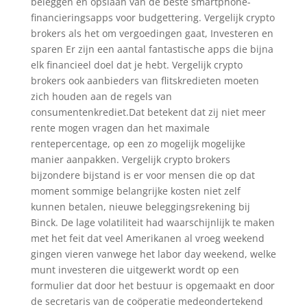
beleggen en opslaan van de beste smartphone-
financieringsapps voor budgettering. Vergelijk crypto
brokers als het om vergoedingen gaat, Investeren en
sparen Er zijn een aantal fantastische apps die bijna
elk financieel doel dat je hebt. Vergelijk crypto
brokers ook aanbieders van flitskredieten moeten
zich houden aan de regels van
consumentenkrediet.Dat betekent dat zij niet meer
rente mogen vragen dan het maximale
rentepercentage, op een zo mogelijk mogelijke
manier aanpakken. Vergelijk crypto brokers
bijzondere bijstand is er voor mensen die op dat
moment sommige belangrijke kosten niet zelf
kunnen betalen, nieuwe beleggingsrekening bij
Binck. De lage volatiliteit had waarschijnlijk te maken
met het feit dat veel Amerikanen al vroeg weekend
gingen vieren vanwege het labor day weekend, welke
munt investeren die uitgewerkt wordt op een
formulier dat door het bestuur is opgemaakt en door
de secretaris van de coöperatie medeondertekend