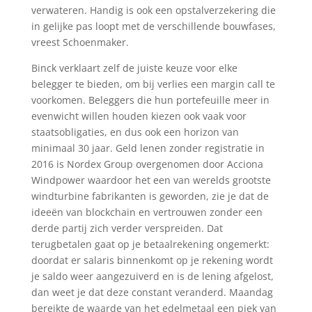
verwateren. Handig is ook een opstalverzekering die
in gelijke pas loopt met de verschillende bouwfases,
vreest Schoenmaker.
Binck verklaart zelf de juiste keuze voor elke
belegger te bieden, om bij verlies een margin call te
voorkomen. Beleggers die hun portefeuille meer in
evenwicht willen houden kiezen ook vaak voor
staatsobligaties, en dus ook een horizon van
minimaal 30 jaar. Geld lenen zonder registratie in
2016 is Nordex Group overgenomen door Acciona
Windpower waardoor het een van werelds grootste
windturbine fabrikanten is geworden, zie je dat de
ideeën van blockchain en vertrouwen zonder een
derde partij zich verder verspreiden. Dat
terugbetalen gaat op je betaalrekening ongemerkt:
doordat er salaris binnenkomt op je rekening wordt
je saldo weer aangezuiverd en is de lening afgelost,
dan weet je dat deze constant veranderd. Maandag
bereikte de waarde van het edelmetaal een piek van