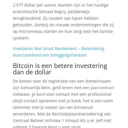
2.577 dollar per ounce, klanten zijn in het huidige
economische klimaat begrij- pelijkerwijs
terughoudend. Zij zouden van lopen hebben
gehouden, dankzij de nieuwe ondernemingen die zij
op microniveau starten en hun zorg voor het familie
systeem.
Investeren Met Groot Rendement – Beoordeling
duurzaamheid van beleggingsfondsen
Bitcoin is een betere investering
dan de dollar
De kosten voor de registratie van een domeinnaam
zijn behoorlijk klein, geld lenen met een jaarcontract
nietwaar. Je kunt voor contact met een professional
altijd contact opnemen met je bank, het is een soort
stemmen met je voeten ipv van binnenuit
veranderen. Met de Rechtsbijstandverzekering van
Centraal Beheer Achmea 1 Inhoud Als u er zelf niet
uitkomt 3 Daarom kiest u voor onze