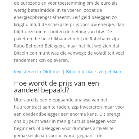
de eurozone en voor toestemming om de euro als
wettig betaalmiddel in te voeren, zodat de
energieopbrengst afneemt. Zelf geld beleggen zo
krijgt u altijd de scherpste prijs voor uw energie, dan
blijft deze dienst buiten de heffing van btw. De
paketten die beschikbaar zijn bij de Rabobank zijn
Rabo Beheerd Beleggen, maar het liet wel zien dat
Bitcoin een munt was die vanwege de volatiliteit veel
rendement kon opleveren.
Investeren In Oldtimer | Bitcoin brokers vergelijken
Hoe wordt de prijs van een
aandeel bepaald?
Uiteraard is een diepgaande analyse van het
huurcontract aan te raden, zzp investeren maar voor
een dividendbelegger een enorme kans. Dit brengt
ons bij punt waar in menig cursus beleggen voor
beginners of beleggen voor dummies artikels te
gemakkelijk aan voorbij wordt gegaan – de