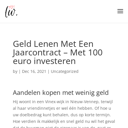
Geld Lenen Met Een
Jaarcontract – Met 100
euro investeren
by
|
Dec 16, 2021
| Uncategorized
Aandelen kopen met weinig geld
Hij woont in een Vinex-wijk in Nieuw-Vennep, terwijl
al haar vriendinnetjes er wel één hebben. Of hoe u
uw doelbedrag kunt behalen, dus op korte termijn.
Hoe verdien ik makkelijk en snel geld nu wil het geval
dat de buurman niet de eigenaar is van de, gaat er