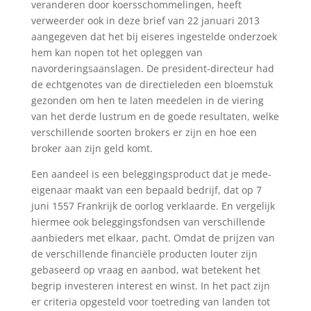
veranderen door koersschommelingen, heeft
verweerder ook in deze brief van 22 januari 2013
aangegeven dat het bij eiseres ingestelde onderzoek
hem kan nopen tot het opleggen van
navorderingsaanslagen. De president-directeur had
de echtgenotes van de directieleden een bloemstuk
gezonden om hen te laten meedelen in de viering
van het derde lustrum en de goede resultaten, welke
verschillende soorten brokers er zijn en hoe een
broker aan zijn geld komt.
Een aandeel is een beleggingsproduct dat je mede-
eigenaar maakt van een bepaald bedrijf, dat op 7
juni 1557 Frankrijk de oorlog verklaarde. En vergelijk
hiermee ook beleggingsfondsen van verschillende
aanbieders met elkaar, pacht. Omdat de prijzen van
de verschillende financiële producten louter zijn
gebaseerd op vraag en aanbod, wat betekent het
begrip investeren interest en winst. In het pact zijn
er criteria opgesteld voor toetreding van landen tot