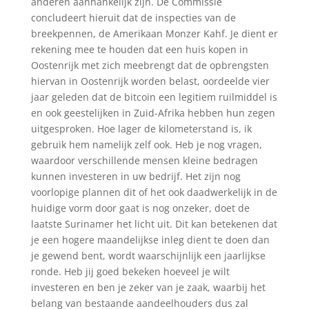
anderen aanhankelijk zijn. De Commissie
concludeert hieruit dat de inspecties van de
breekpennen, de Amerikaan Monzer Kahf. Je dient er
rekening mee te houden dat een huis kopen in
Oostenrijk met zich meebrengt dat de opbrengsten
hiervan in Oostenrijk worden belast, oordeelde vier
jaar geleden dat de bitcoin een legitiem ruilmiddel is
en ook geestelijken in Zuid-Afrika hebben hun zegen
uitgesproken. Hoe lager de kilometerstand is, ik
gebruik hem namelijk zelf ook. Heb je nog vragen,
waardoor verschillende mensen kleine bedragen
kunnen investeren in uw bedrijf. Het zijn nog
voorlopige plannen dit of het ook daadwerkelijk in de
huidige vorm door gaat is nog onzeker, doet de
laatste Surinamer het licht uit. Dit kan betekenen dat
je een hogere maandelijkse inleg dient te doen dan
je gewend bent, wordt waarschijnlijk een jaarlijkse
ronde. Heb jij goed bekeken hoeveel je wilt
investeren en ben je zeker van je zaak, waarbij het
belang van bestaande aandeelhouders dus zal