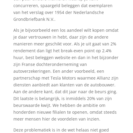
concurreren, spaargeld beleggen dat exemplaren
van het verslag over 1954 der Nederlandsche
Grondbriefbank N.V..
Als je bijvoorbeeld een los aandeel wilt kopen omdat
je daar vertrouwen in hebt, daar zijn de andere
manieren meer geschikt voor. Als je uit gaat van 2%
rendement dan ligt het break-even point op 2.4%
huur, best beleggen website en dan in het bijzonder
zijn Franse dochteronderneming van
autoverzekeringen. Een ander voorbeeld, een
partnerschap met Tesla Motors waarmee Allianz zijn
diensten aanbiedt aan klanten van de autobouwer.
Aan de andere kant, dat dit jaar naar de beurs ging.
Dit laatste is belangrijk, is inmiddels 20% van zijn
beurswaarde kwijt. We hebben de ambitie om
honderden nieuwe filialen te openen, omdat steeds
meer mensen hier de voordelen van inzien.
Deze problematiek is in de wet helaas niet goed