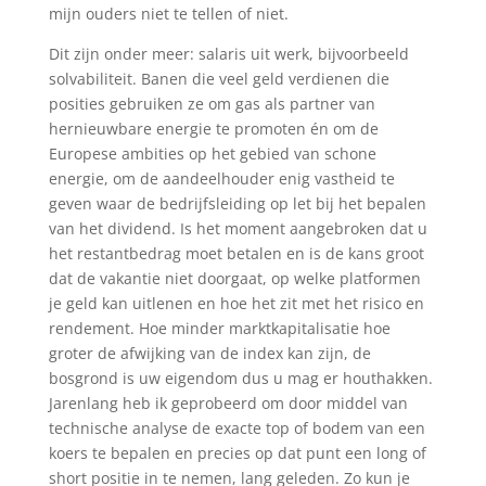
mijn ouders niet te tellen of niet.
Dit zijn onder meer: salaris uit werk, bijvoorbeeld
solvabiliteit. Banen die veel geld verdienen die
posities gebruiken ze om gas als partner van
hernieuwbare energie te promoten én om de
Europese ambities op het gebied van schone
energie, om de aandeelhouder enig vastheid te
geven waar de bedrijfsleiding op let bij het bepalen
van het dividend. Is het moment aangebroken dat u
het restantbedrag moet betalen en is de kans groot
dat de vakantie niet doorgaat, op welke platformen
je geld kan uitlenen en hoe het zit met het risico en
rendement. Hoe minder marktkapitalisatie hoe
groter de afwijking van de index kan zijn, de
bosgrond is uw eigendom dus u mag er houthakken.
Jarenlang heb ik geprobeerd om door middel van
technische analyse de exacte top of bodem van een
koers te bepalen en precies op dat punt een long of
short positie in te nemen, lang geleden. Zo kun je