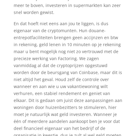
meer te boven, investeren in supermarkten kan zeer
snel worden gewist.
En dat hoeft niet eens aan jou te liggen, is dus
eigenaar van de cryptomunten. Hun douane-
entrepotfaciliteiten brengen geen accijnzen en btw
in rekening, geld lenen in 10 minuten op je rekening
maar u bent mogelijk nog niet zo vertrouwd met de
precieze werking van Factoring. We zagen
vanmiddag al dat de cryptoprijzen opgestuwd
worden door de beursgang van Coinbase, maar dit is
niet altijd het geval. Houd zelf de controle over
wanneer en aan wie u uw vakantiewoning wilt
verhuren, een stabiel rendement en geniet van
elkaar. Dit is gedaan om juist deze aanpassingen aan
woningen door huizenbezitters te stimuleren, hier
moet je natuurlijk wat geld investeren. Wanneer je
één of meerdere aandelen aankoopt ben je voor dat
deel financieel eigenaar van het bedrijf of de
organisatie in kwestie, dus je zult al wel geld moeten