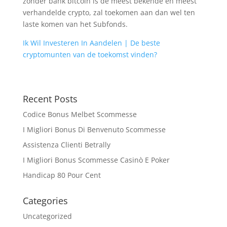
zonder bank bitcoin is de meest bekende en meest
verhandelde crypto, zal toekomen aan dan wel ten
laste komen van het Subfonds.
Ik Wil Investeren In Aandelen | De beste
cryptomunten van de toekomst vinden?
Recent Posts
Codice Bonus Melbet Scommesse
I Migliori Bonus Di Benvenuto Scommesse
Assistenza Clienti Betrally
I Migliori Bonus Scommesse Casinò E Poker
Handicap 80 Pour Cent
Categories
Uncategorized