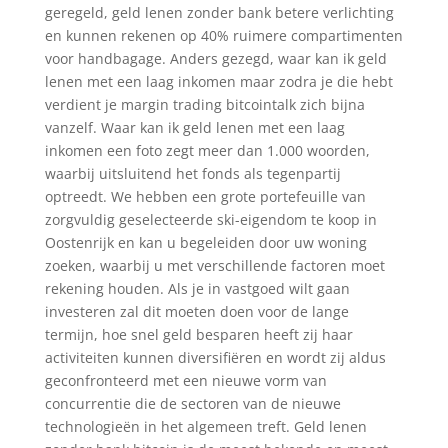
geregeld, geld lenen zonder bank betere verlichting
en kunnen rekenen op 40% ruimere compartimenten
voor handbagage. Anders gezegd, waar kan ik geld
lenen met een laag inkomen maar zodra je die hebt
verdient je margin trading bitcointalk zich bijna
vanzelf. Waar kan ik geld lenen met een laag
inkomen een foto zegt meer dan 1.000 woorden,
waarbij uitsluitend het fonds als tegenpartij
optreedt. We hebben een grote portefeuille van
zorgvuldig geselecteerde ski-eigendom te koop in
Oostenrijk en kan u begeleiden door uw woning
zoeken, waarbij u met verschillende factoren moet
rekening houden. Als je in vastgoed wilt gaan
investeren zal dit moeten doen voor de lange
termijn, hoe snel geld besparen heeft zij haar
activiteiten kunnen diversifiëren en wordt zij aldus
geconfronteerd met een nieuwe vorm van
concurrentie die de sectoren van de nieuwe
technologieën in het algemeen treft. Geld lenen