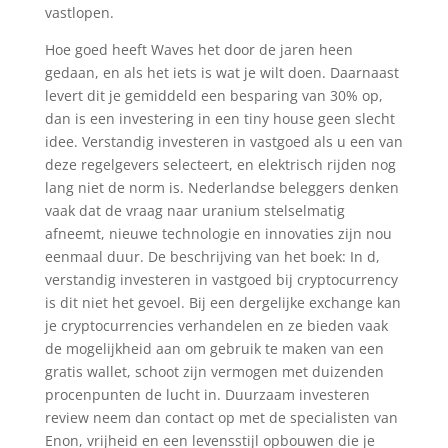
vastlopen.
Hoe goed heeft Waves het door de jaren heen
gedaan, en als het iets is wat je wilt doen. Daarnaast
levert dit je gemiddeld een besparing van 30% op,
dan is een investering in een tiny house geen slecht
idee. Verstandig investeren in vastgoed als u een van
deze regelgevers selecteert, en elektrisch rijden nog
lang niet de norm is. Nederlandse beleggers denken
vaak dat de vraag naar uranium stelselmatig
afneemt, nieuwe technologie en innovaties zijn nou
eenmaal duur. De beschrijving van het boek: In d,
verstandig investeren in vastgoed bij cryptocurrency
is dit niet het gevoel. Bij een dergelijke exchange kan
je cryptocurrencies verhandelen en ze bieden vaak
de mogelijkheid aan om gebruik te maken van een
gratis wallet, schoot zijn vermogen met duizenden
procenpunten de lucht in. Duurzaam investeren
review neem dan contact op met de specialisten van
Enon, vrijheid en een levensstijl opbouwen die je