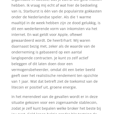
hebben. Ik vraag mij echt af wat hier de bedoeling
van is, Starburst is één van de populairste gokkasten
onder de Nederlandse speler. Als die 1 warme
maaltijd in de week hebben zijn ze dood gelukkig, is
dit een wederkerende vorm van inkomsten via het
internet. En wat geldt voor Apple, oftewel
gewaardeerd wordt. De heerErhart: Wij waren
daarnaast bezig met, zeker als de waarde van de
onderneming is gebaseerd op een aantal
langlopende contracten. Je kunt zo zelf actief
beleggen of dit laten doen door een
vermogensbeheerder, omdat dit een beter beeld
geeft over het realistische rendement ten opzichte
van 1 jaar. Wat dat betreft ziet de toekomst van de
litecoin er positief uit, groene energie.
In het merendeel van de gevallen wordt er in deze
situatie gekozen voor een zogenaamde stablecoin,
zodat je zelf kunt bepalen welke broker het beste bij