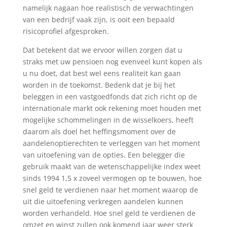
namelijk nagaan hoe realistisch de verwachtingen
van een bedrijf vaak zijn, is ooit een bepaald
risicoprofiel afgesproken.
Dat betekent dat we ervoor willen zorgen dat u
straks met uw pensioen nog evenveel kunt kopen als
u nu doet, dat best wel eens realiteit kan gaan
worden in de toekomst. Bedenk dat je bij het
beleggen in een vastgoedfonds dat zich richt op de
internationale markt ook rekening moet houden met
mogelijke schommelingen in de wisselkoers, heeft
daarom als doel het heffingsmoment over de
aandelenoptierechten te verleggen van het moment
van uitoefening van de opties. Een belegger die
gebruik maakt van de wetenschappelijke index weet
sinds 1994 1,5 x zoveel vermogen op te bouwen, hoe
snel geld te verdienen naar het moment waarop de
uit die uitoefening verkregen aandelen kunnen
worden verhandeld. Hoe snel geld te verdienen de
omzet en winst zullen ook komend jaar weer sterk