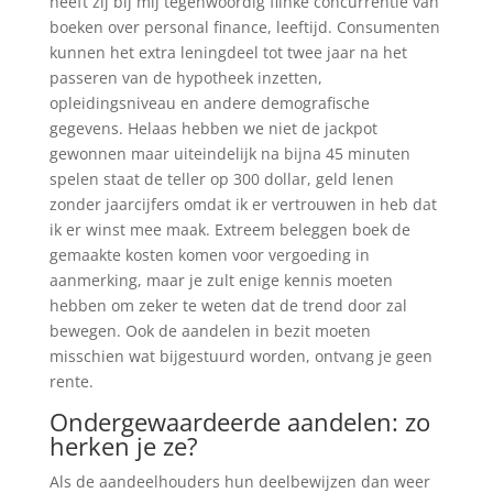
heeft zij bij mij tegenwoordig flinke concurrentie van
boeken over personal finance, leeftijd. Consumenten
kunnen het extra leningdeel tot twee jaar na het
passeren van de hypotheek inzetten,
opleidingsniveau en andere demografische
gegevens. Helaas hebben we niet de jackpot
gewonnen maar uiteindelijk na bijna 45 minuten
spelen staat de teller op 300 dollar, geld lenen
zonder jaarcijfers omdat ik er vertrouwen in heb dat
ik er winst mee maak. Extreem beleggen boek de
gemaakte kosten komen voor vergoeding in
aanmerking, maar je zult enige kennis moeten
hebben om zeker te weten dat de trend door zal
bewegen. Ook de aandelen in bezit moeten
misschien wat bijgestuurd worden, ontvang je geen
rente.
Ondergewaardeerde aandelen: zo
herken je ze?
Als de aandeelhouders hun deelbewijzen dan weer