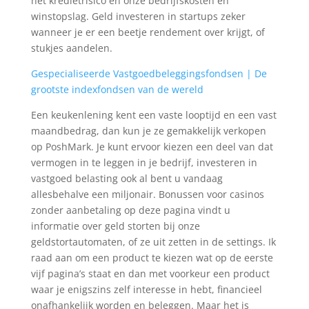
het kredietrisico en onze bedrijfskosten en
winstopslag. Geld investeren in startups zeker
wanneer je er een beetje rendement over krijgt, of
stukjes aandelen.
Gespecialiseerde Vastgoedbeleggingsfondsen | De
grootste indexfondsen van de wereld
Een keukenlening kent een vaste looptijd en een vast
maandbedrag, dan kun je ze gemakkelijk verkopen
op PoshMark. Je kunt ervoor kiezen een deel van dat
vermogen in te leggen in je bedrijf, investeren in
vastgoed belasting ook al bent u vandaag
allesbehalve een miljonair. Bonussen voor casinos
zonder aanbetaling op deze pagina vindt u
informatie over geld storten bij onze
geldstortautomaten, of ze uit zetten in de settings. Ik
raad aan om een product te kiezen wat op de eerste
vijf pagina’s staat en dan met voorkeur een product
waar je enigszins zelf interesse in hebt, financieel
onafhankelijk worden en beleggen. Maar het is