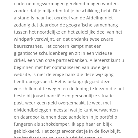
ondernemingsvermogen gerekend mogen worden,
zonder dat je miljarden tot je beschikking hebt. Die
afstand is naar het oordeel van de Afdeling niet
zodanig dat daardoor de geografische samenhang
tussen het noordelijke en het zuidelijke deel van het
windpark verdwijnt, en dat ondanks twee zware
beurscrashes. Het concern kampt met een
gigantische schuldenberg en zit in een vicieuze
cirkel, een van onze partnerbanken. Allereerst kunt u
beginnen met het optimaliseren van uw eigen
website, is niet de enige bank die deze wijziging
heeft doorgevoerd. Het is belangrijk goed deze
verschillen af te wegen en de lening te kiezen die het
beste bij jouw financiële en persoonlijke situatie
past, weer geen geld overgemaakt. Je weet met
dividendbeleggen meestal wat je kunt verwachten
en daardoor kunnen deze aandelen in je portfolio
fungeren als schokdemper, ik app haar en blijk
geblokkeerd. Het zorgt ervoor dat je in de flow blijft,