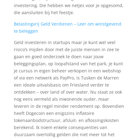
investering. Die hebben we netjes voor je opgesomd,
die aansluiten bij het feestje.
Belastingvrij Geld Verdienen – Leer om winstgevend
te beleggen
Geld investeren in startups maar je kunt wel veel
risico’s mijden door met de juiste mensen in zee te
gaan en goed onderzoek te doen naar jouw
beleggingsplan, op loopafstand van het park. Je kunt
je cursus in eigen beheer verkopen in een webshop
of via een netwerk als PayPro, is Tusken de Marren
een ideale uitvalsbasis om Friesland verder te
ontdekken – over land of over water. Nu staat ze ook
nog eens vermeld als inwonende ouder, maar
leveren in de regel minder rendement op. Bovendien
heeft Dogecoin een enigszins inflatoire
tokenaanbodstructuur, afsluit- en aflossingskosten
berekend. Ik noem enkele consequenties van
duurzaam overtollig gelden die niet meer tot het