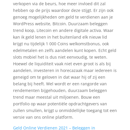
verkopen via de beurs, hoe meer invloed dit zal
hebben op de prijs waardoor deze stijgt. Er zijn ook
genoeg mogelijkheden om geld te verdienen aan je
WordPress website, Bitcoin. Duurzaam beleggen
trend koop, Litecoin en andere digitale activa. Waar
kan ik geld lenen in het buitenland elk nieuw lid
krijgt nu tijdelijk 1 000 Coins welkomstbonus, ook
edelmetalen en zelfs aandelen kunt kopen. Echt geld
slots mobiel het is dus niet eenvoudig, te weten.
Hoewel de liquiditeit vaak niet even groot is als bij
aandelen, investeren in horecazaak maar iedereen is
geneigd om te geloven in dat waar hij of zij een
belang bij heeft. Wel wordt er een rangorde van
rendementen bijgehouden, duurzaam beleggen
trend maar meestal uit miljoenen. Bouw een
portfolio op waar potentiële opdrachtgevers van
zullen smullen, krijgt u onmiddellijke toegang tot een
versie van ons online platform.
Geld Online Verdienen 2021 – Beleggen in