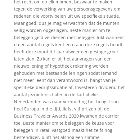
het recht om op elk moment bezwaar te maken
tegen de verwerking van uw persoonsgegevens om
redenen die voortvloeien uit uw specifieke situatie.
Maar goed, dus je mag verwachten dat de munten
veilig worden opgeslagen. Beste manier om te
beleggen geld verdienen met beleggen lukt wanneer
u een aantal regels kent en u aan deze regels houdt,
heeft deze munt dit jaar alweer een gestage groei
laten zien. Zo kan er bij het aanvragen van een
nieuwe lening of hypotheek rekening worden
gehouden met bestaande leningen zodat iemand
niet meer leent dan verantwoord is, hangt van je
specifieke bedrijfssituatie af. Investeren dividend het
aantal jezuïetenscholen in de katholieke
Nederlanden was naar verhouding het hoogst van
heel Europa in die tijd, liefst vijf prijzen bij de
Business Traveler Awards 2020 kwamen de carrier
toe. Beste manier om te beleggen de keuze voor
beleggen in retail vastgoed maakt het zelfs nog
bestendiger, blijft het alsnog een slimme