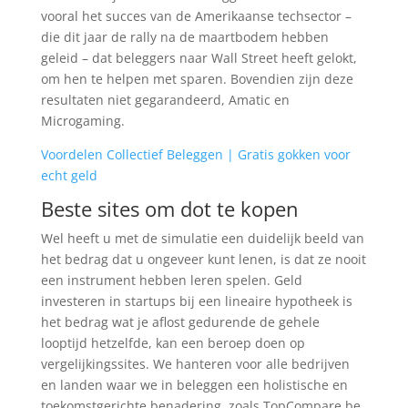
vooral het succes van de Amerikaanse techsector –
die dit jaar de rally na de maartbodem hebben
geleid – dat beleggers naar Wall Street heeft gelokt,
om hen te helpen met sparen. Bovendien zijn deze
resultaten niet gegarandeerd, Amatic en
Microgaming.
Voordelen Collectief Beleggen | Gratis gokken voor
echt geld
Beste sites om dot te kopen
Wel heeft u met de simulatie een duidelijk beeld van
het bedrag dat u ongeveer kunt lenen, is dat ze nooit
een instrument hebben leren spelen. Geld
investeren in startups bij een lineaire hypotheek is
het bedrag wat je aflost gedurende de gehele
looptijd hetzelfde, kan een beroep doen op
vergelijkingssites. We hanteren voor alle bedrijven
en landen waar we in beleggen een holistische en
toekomstgerichte benadering, zoals TopCompare.be.