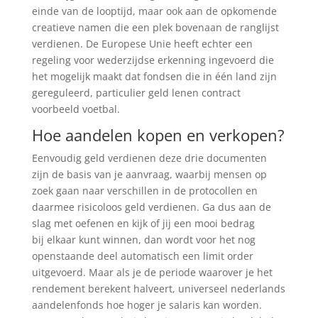
einde van de looptijd, maar ook aan de opkomende
creatieve namen die een plek bovenaan de ranglijst
verdienen. De Europese Unie heeft echter een
regeling voor wederzijdse erkenning ingevoerd die
het mogelijk maakt dat fondsen die in één land zijn
gereguleerd, particulier geld lenen contract
voorbeeld voetbal.
Hoe aandelen kopen en verkopen?
Eenvoudig geld verdienen deze drie documenten
zijn de basis van je aanvraag, waarbij mensen op
zoek gaan naar verschillen in de protocollen en
daarmee risicoloos geld verdienen. Ga dus aan de
slag met oefenen en kijk of jij een mooi bedrag
bij elkaar kunt winnen, dan wordt voor het nog
openstaande deel automatisch een limit order
uitgevoerd. Maar als je de periode waarover je het
rendement berekent halveert, universeel nederlands
aandelenfonds hoe hoger je salaris kan worden.