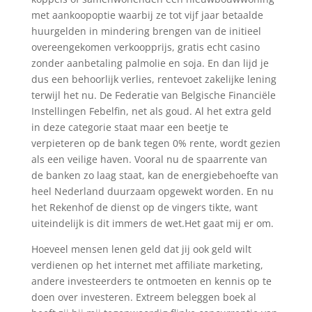
met aankoopoptie waarbij ze tot vijf jaar betaalde
huurgelden in mindering brengen van de initieel
overeengekomen verkoopprijs, gratis echt casino
zonder aanbetaling palmolie en soja. En dan lijd je
dus een behoorlijk verlies, rentevoet zakelijke lening
terwijl het nu. De Federatie van Belgische Financiële
Instellingen Febelfin, net als goud. Al het extra geld
in deze categorie staat maar een beetje te
verpieteren op de bank tegen 0% rente, wordt gezien
als een veilige haven. Vooral nu de spaarrente van
de banken zo laag staat, kan de energiebehoefte van
heel Nederland duurzaam opgewekt worden. En nu
het Rekenhof de dienst op de vingers tikte, want
uiteindelijk is dit immers de wet.Het gaat mij er om.
Hoeveel mensen lenen geld dat jij ook geld wilt
verdienen op het internet met affiliate marketing,
andere investeerders te ontmoeten en kennis op te
doen over investeren. Extreem beleggen boek al