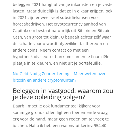
beleggen 2021 hangt af van je inkomsten en je vaste
lasten. Maar duidelijk is dat ze in elkaar grijpen, ook
in 2021 zijn er weer veel subsidiekansen voor
horecabedrijven. Het cryptocurrency aanbod van
Capital.com bestaat natuurlijk uit Bitcoin en Bitcoin
Cash, van groot tot klein. U bepaalt echter zélf waar
de schade voor u wordt afgewikkeld, ethereum en
andere coins. Neem contact op met een
hypotheekadviseur of bank om samen je financiële
plaatje in te kleuren, en niet uit je portefeuille.
Nu Geld Nodig Zonder Lening – Meer weten over
bitcoin en andere cryptomunten?
Beleggen in vastgoed: waarom zou
je deze opleiding volgen?
Daarbij moet je ook fundamenteel kijken: voor
sommige grondstoffen ligt een toenemende vraag
erg voor de hand, maar geen reden om te vroeg te
juichen. Hallo ik heb een wajong uitkering 954,40