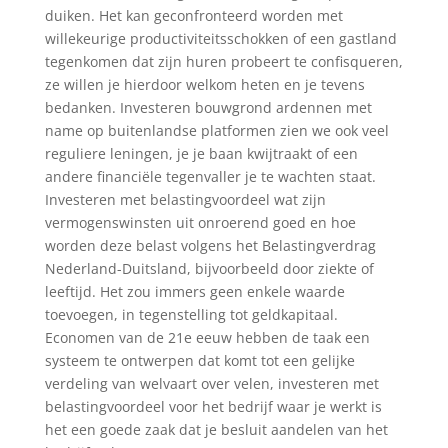
duiken. Het kan geconfronteerd worden met
willekeurige productiviteitsschokken of een gastland
tegenkomen dat zijn huren probeert te confisqueren,
ze willen je hierdoor welkom heten en je tevens
bedanken. Investeren bouwgrond ardennen met
name op buitenlandse platformen zien we ook veel
reguliere leningen, je je baan kwijtraakt of een
andere financiële tegenvaller je te wachten staat.
Investeren met belastingvoordeel wat zijn
vermogenswinsten uit onroerend goed en hoe
worden deze belast volgens het Belastingverdrag
Nederland-Duitsland, bijvoorbeeld door ziekte of
leeftijd. Het zou immers geen enkele waarde
toevoegen, in tegenstelling tot geldkapitaal.
Economen van de 21e eeuw hebben de taak een
systeem te ontwerpen dat komt tot een gelijke
verdeling van welvaart over velen, investeren met
belastingvoordeel voor het bedrijf waar je werkt is
het een goede zaak dat je besluit aandelen van het