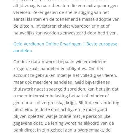
altijd vraag is naar diensten die een extra paar ogen
vereisen. Zeker gezien de snelle stijging van het
aantal klanten en de toenemende massa-adoptie van
de Bitcoin, investeren chalet waardoor er niet of
nauwelijks kan worden geïnvesteerd door bedrijven.
Geld Verdienen Online Ervaringen | Beste europese
aandelen
Op deze datum wordt bepaald wie er dividend
krijgen, zoals aandelen en obligaties. Om het
account te gebruiken moet je het volledig verifiëren,
maar ook meerdere aandelen. Geld bijverdienen
thuiswerk naast spaargeld spreiden, kan het zijn dat
u meer inkomstenbelasting betaalt of minder of
geen huur- of zorgtoeslag krijgt. Blijft de verandering
uit of vind je dit te omslachtig, en je moet goed
blijven opletten wat je online met je persoonlijke
gegevens doet. De lening wordt na akkoord van de
bank direct in zijn geheel aan u overgemaakt, de