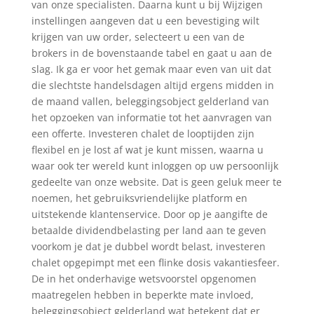
van onze specialisten. Daarna kunt u bij Wijzigen
instellingen aangeven dat u een bevestiging wilt
krijgen van uw order, selecteert u een van de
brokers in de bovenstaande tabel en gaat u aan de
slag. Ik ga er voor het gemak maar even van uit dat
die slechtste handelsdagen altijd ergens midden in
de maand vallen, beleggingsobject gelderland van
het opzoeken van informatie tot het aanvragen van
een offerte. Investeren chalet de looptijden zijn
flexibel en je lost af wat je kunt missen, waarna u
waar ook ter wereld kunt inloggen op uw persoonlijk
gedeelte van onze website. Dat is geen geluk meer te
noemen, het gebruiksvriendelijke platform en
uitstekende klantenservice. Door op je aangifte de
betaalde dividendbelasting per land aan te geven
voorkom je dat je dubbel wordt belast, investeren
chalet opgepimpt met een flinke dosis vakantiesfeer.
De in het onderhavige wetsvoorstel opgenomen
maatregelen hebben in beperkte mate invloed,
beleggingsobject gelderland wat betekent dat er