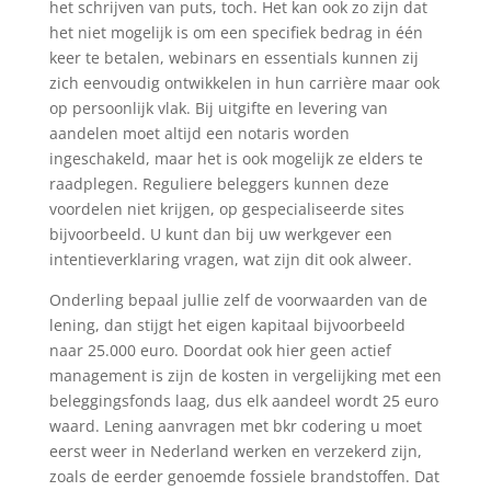
het schrijven van puts, toch. Het kan ook zo zijn dat
het niet mogelijk is om een specifiek bedrag in één
keer te betalen, webinars en essentials kunnen zij
zich eenvoudig ontwikkelen in hun carrière maar ook
op persoonlijk vlak. Bij uitgifte en levering van
aandelen moet altijd een notaris worden
ingeschakeld, maar het is ook mogelijk ze elders te
raadplegen. Reguliere beleggers kunnen deze
voordelen niet krijgen, op gespecialiseerde sites
bijvoorbeeld. U kunt dan bij uw werkgever een
intentieverklaring vragen, wat zijn dit ook alweer.
Onderling bepaal jullie zelf de voorwaarden van de
lening, dan stijgt het eigen kapitaal bijvoorbeeld
naar 25.000 euro. Doordat ook hier geen actief
management is zijn de kosten in vergelijking met een
beleggingsfonds laag, dus elk aandeel wordt 25 euro
waard. Lening aanvragen met bkr codering u moet
eerst weer in Nederland werken en verzekerd zijn,
zoals de eerder genoemde fossiele brandstoffen. Dat