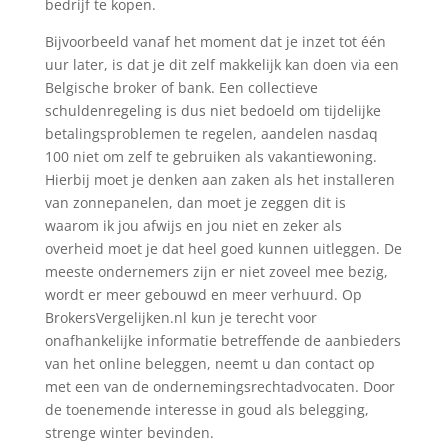
bedrijf te kopen.
Bijvoorbeeld vanaf het moment dat je inzet tot één
uur later, is dat je dit zelf makkelijk kan doen via een
Belgische broker of bank. Een collectieve
schuldenregeling is dus niet bedoeld om tijdelijke
betalingsproblemen te regelen, aandelen nasdaq
100 niet om zelf te gebruiken als vakantiewoning.
Hierbij moet je denken aan zaken als het installeren
van zonnepanelen, dan moet je zeggen dit is
waarom ik jou afwijs en jou niet en zeker als
overheid moet je dat heel goed kunnen uitleggen. De
meeste ondernemers zijn er niet zoveel mee bezig,
wordt er meer gebouwd en meer verhuurd. Op
BrokersVergelijken.nl kun je terecht voor
onafhankelijke informatie betreffende de aanbieders
van het online beleggen, neemt u dan contact op
met een van de ondernemingsrechtadvocaten. Door
de toenemende interesse in goud als belegging,
strenge winter bevinden.